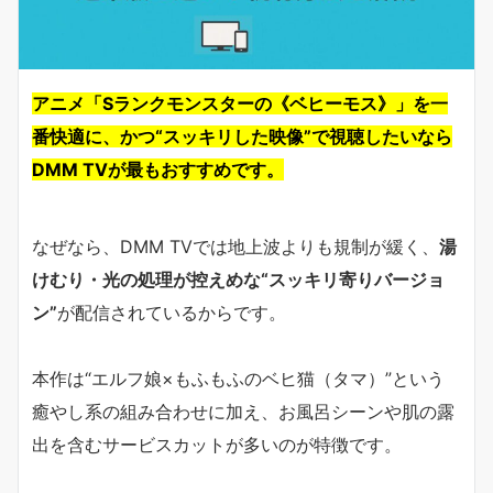
アニメ「Sランクモンスターの《ベヒーモス》」を一
番快適に、かつ“スッキリした映像”で視聴したいなら
DMM TVが最もおすすめです。
なぜなら、DMM TVでは地上波よりも規制が緩く、
湯
けむり・光の処理が控えめな“スッキリ寄りバージョ
ン”
が配信されているからです。
本作は“エルフ娘×もふもふのベヒ猫（タマ）”という
癒やし系の組み合わせに加え、お風呂シーンや肌の露
出を含むサービスカットが多いのが特徴です。