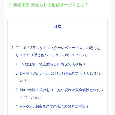
の“無修正版”が見られる配信サービスとは？
目次
アニメ「Sランクモンスターのベヒーモス」の湯けむ
りスッキリ版と他バージョンの違いについて
TV放送版：地上波らしい表現で規制あり
DMM TV版：一部湯けむり解除の”スッキリ版”に近
い？
Blu-ray版：湯けむり・光の規制が完全解除されたフ
ルバージョン
AT-X版：深夜放送での表現の限界に挑戦？