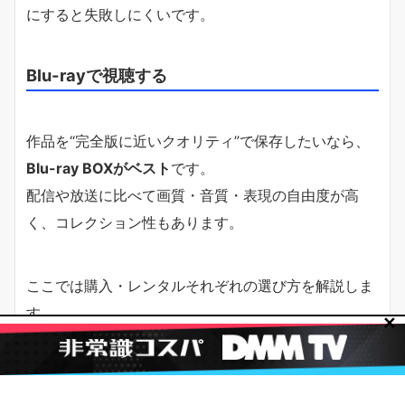
にすると失敗しにくいです。
Blu-rayで視聴する
作品を“完全版に近いクオリティ”で保存したいなら、
Blu-ray BOXがベスト
です。
配信や放送に比べて画質・音質・表現の自由度が高
く、コレクション性もあります。
ここでは購入・レンタルそれぞれの選び方を解説しま
す。
✕
完全版を視聴できるメディアはBlu-rayのみ