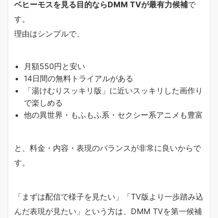
ベヒーモスを見る目的ならDMM TVが最有力候補
で
す。
理由はシンプルで、
月額550円と安い
14日間の無料トライアルがある
「湯けむりスッキリ版」に近いスッキリした画作り
で楽しめる
他の異世界・もふもふ系・セクシー系アニメも豊富
と、料金・内容・表現のバランスが非常に良いからで
す。
「まずは配信で様子を見たい」「TV版より一歩踏み込
んだ表現が見たい」という方は、DMM TVを第一候補