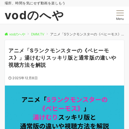
場所、時間を気にせず動画を楽しもう
vodのへや
Menu
vodのへや
DMM.TV
アニメ「Sランクモンスターの《ベヒーモス》」湯けむりスッキリ版と通常版の違いや視聴方法を解説
アニメ「Sランクモンスターの《ベヒーモ
ス》」湯けむりスッキリ版と通常版の違いや
視聴方法を解説
2025年12月8日