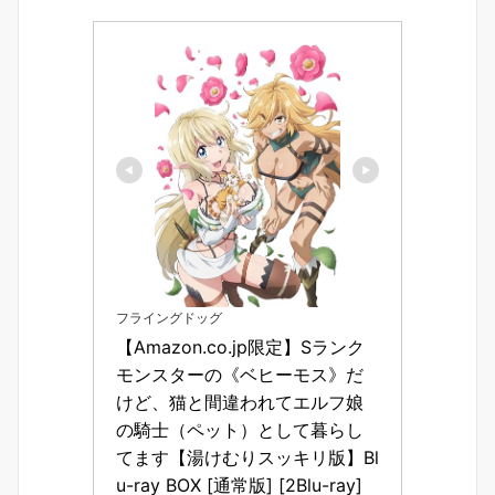
フライングドッグ
【Amazon.co.jp限定】Sランク
モンスターの《ベヒーモス》だ
けど、猫と間違われてエルフ娘
の騎士（ペット）として暮らし
てます【湯けむりスッキリ版】Bl
u-ray BOX [通常版] [2Blu-ray]