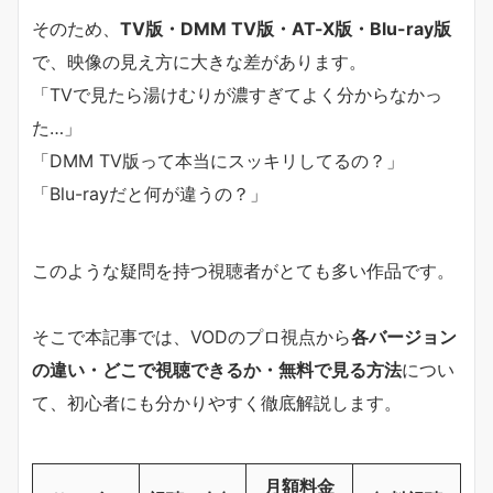
そのため、
TV版・DMM TV版・AT-X版・Blu-ray版
で、映像の見え方に大きな差があります。
「TVで見たら湯けむりが濃すぎてよく分からなかっ
た…」
「DMM TV版って本当にスッキリしてるの？」
「Blu-rayだと何が違うの？」
このような疑問を持つ視聴者がとても多い作品です。
そこで本記事では、VODのプロ視点から
各バージョン
の違い・どこで視聴できるか・無料で見る方法
につい
て、初心者にも分かりやすく徹底解説します。
月額料金