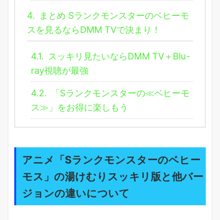
4.
まとめ Sランクモンスターのベヒーモ
スを見るならDMM TVで決まり！
4.1.
スッキリ見たいならDMM TV＋Blu-
ray視聴が最強
4.2.
「Sランクモンスターの≪ベヒーモ
ス≫」をお得に楽しもう
アニメ「Sランクモンスターのベヒー
モス」の
湯けむりスッキリ版
と他バー
ジョンの違いについて