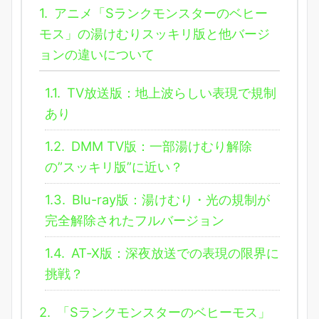
1.
アニメ「Sランクモンスターのベヒー
モス」の湯けむりスッキリ版と他バージ
ョンの違いについて
1.1.
TV放送版：地上波らしい表現で規制
あり
1.2.
DMM TV版：一部湯けむり解除
の”スッキリ版”に近い？
1.3.
Blu-ray版：湯けむり・光の規制が
完全解除されたフルバージョン
1.4.
AT-X版：深夜放送での表現の限界に
挑戦？
2.
「Sランクモンスターのベヒーモス」