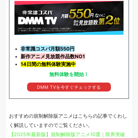
非常識コスパ月額550円
新作アニメ見放題
作品
数NO1
14日間の無料体験実施中
無料体験を開始！
DMM TVを今すぐチェックする
おすすめの規制解除版アニメはこちらの記事でくわし
く解説していますのでご覧ください。
【2025年最新版】規制解除版アニメ10選｜限界突破