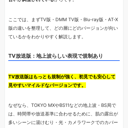
ここでは、まずTV版・DMM TV版・Blu-ray版・AT-X
版の違いを整理して、どの層にどのバージョンが向い
ているかをわかりやすく解説します。
TV放送版：地上波らしい表現で規制あり
TV放送版はもっとも規制が強く、初見でも安心して
見やすいマイルドなバージョンです。
なぜなら、TOKYO MXやBS11などの地上波・BS局で
は、時間帯や放送基準に合わせるために、肌の露出が
多いシーンに湯けむり・光・カメラワークでのカバー