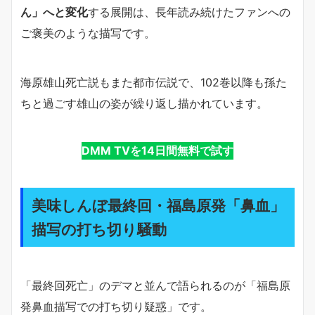
ん」へと変化
する展開は、長年読み続けたファンへの
ご褒美のような描写です。
海原雄山死亡説もまた都市伝説で、102巻以降も孫た
ちと過ごす雄山の姿が繰り返し描かれています。
DMM TVを14日間無料で試す
美味しんぼ最終回・福島原発「鼻血」
描写の打ち切り騒動
「最終回死亡」のデマと並んで語られるのが「福島原
発鼻血描写での打ち切り疑惑」です。