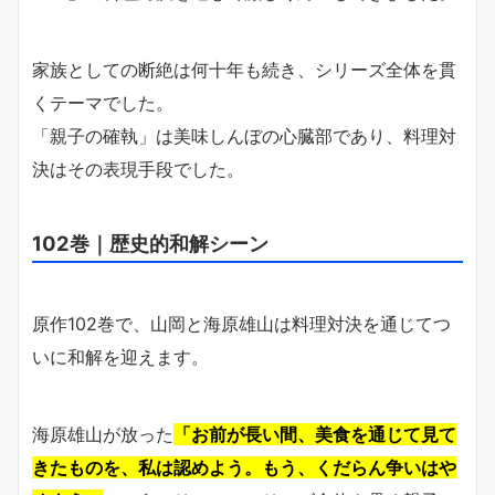
家族としての断絶は何十年も続き、シリーズ全体を貫
くテーマでした。
「親子の確執」は美味しんぼの心臓部であり、料理対
決はその表現手段でした。
102巻｜歴史的和解シーン
原作102巻で、山岡と海原雄山は料理対決を通じてつ
いに和解を迎えます。
海原雄山が放った
「お前が長い間、美食を通じて見て
きたものを、私は認めよう。もう、くだらん争いはや