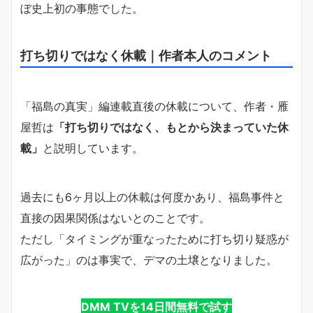
ぼ史上初の事態でした。
打ち切りではなく休載｜作者本人のコメント
「福島の真実」編連載直後の休載について、作者・雁
屋哲は
「打ち切りではなく、もとから決まっていた休
載」
と説明しています。
過去にも6ヶ月以上の休載は何度かあり、福島事件と
直接の因果関係はないとのことです。
ただし「タイミングが重なったために打ち切り疑惑が
広がった」のは事実で、デマの土壌となりました。
DMM TVを14日間無料で試す