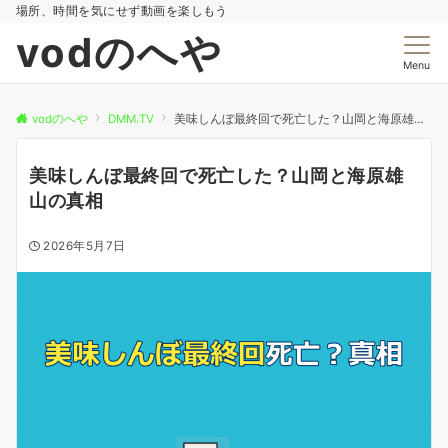
場所、時間を気にせず動画を楽しもう
vodのへや
Menu
vodのへや
DMM.TV
美味しんぼ最終回で死亡した？山岡と海原雄山の真相
美味しんぼ最終回で死亡した？山岡と海原雄
山の真相
2026年5月7日