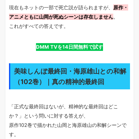
現在もネットの一部で死亡説が語られますが、
原作・
アニメともに山岡が死ぬシーンは存在しません
。
これがすべての答えです。
DMM TVを14日間無料で試す
美味しんぼ最終回・海原雄山との和解
（102巻）｜真の精神的最終回
「正式な最終回はないが、精神的な最終回はどこ
か？」という問いに対する答えが、
原作102巻で描かれた山岡と海原雄山の和解シーンで
す。