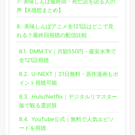
7.
美味しんぼ最終回・死亡説を語る人の
声【X感想まとめ】
8.
美味しんぼアニメ全121話はどこで見
れる？最終回視聴の配信比較
8.1.
DMM TV｜月額550円・最安水準で
全121話視聴
8.2.
U-NEXT｜31日無料・原作漫画もポ
イント視聴可能
8.3.
Hulu/Netflix｜デジタルリマスター
版で観る選択肢
8.4.
YouTube公式｜無料で人気エピソ
ードを視聴