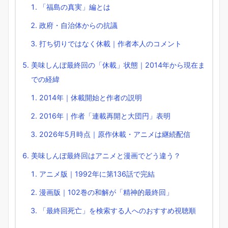
「福島の真実」編とは
政府・自治体からの抗議
打ち切りではなく休載｜作者本人のコメント
美味しんぼ最終回の「休載」状態｜2014年から現在ま
での経緯
2014年｜休載開始と作者の説明
2016年｜作者「連載再開と大団円」表明
2026年5月時点｜原作休載・アニメは継続配信
美味しんぼ最終回はアニメと漫画でどう違う？
アニメ版｜1992年に第136話で完結
漫画版｜102巻の和解が「精神的最終回」
「最終回死亡」を検索する人へのおすすめ視聴順