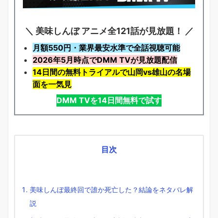
＼ 美味しんぼ アニメ全121話が見放題！ ／
月額550円・業界最安水準で全話視聴可能
2026年5月時点でDMM TVが見放題配信
14日間の無料トライアルで山岡vs雄山の名場
面を一気見
DMM TVを14日間無料で試す
目次
美味しんぼ最終回で誰か死亡した？結論をネタバレ解
説