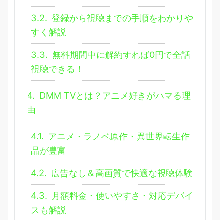
3.2.
登録から視聴までの手順をわかりや
すく解説
3.3.
無料期間中に解約すれば0円で全話
視聴できる！
4.
DMM TVとは？アニメ好きがハマる理
由
4.1.
アニメ・ラノベ原作・異世界転生作
品が豊富
4.2.
広告なし＆高画質で快適な視聴体験
4.3.
月額料金・使いやすさ・対応デバイ
スも解説