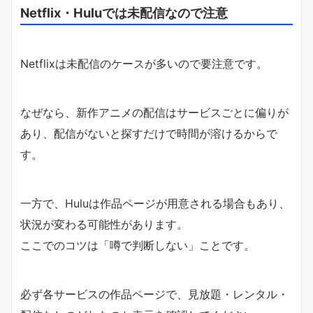
Netflix・Huluでは未配信なので注意
Netflixは未配信のケースが多いので要注意です。
なぜなら、新作アニメの配信はサービスごとに偏りが
あり、配信がないと探すだけで時間が溶けるからで
す。
一方で、Huluは作品ページが用意される場合もあり、
状況が変わる可能性があります。
ここでのコツは「噂で判断しない」ことです。
必ず各サービスの作品ページで、見放題・レンタル・