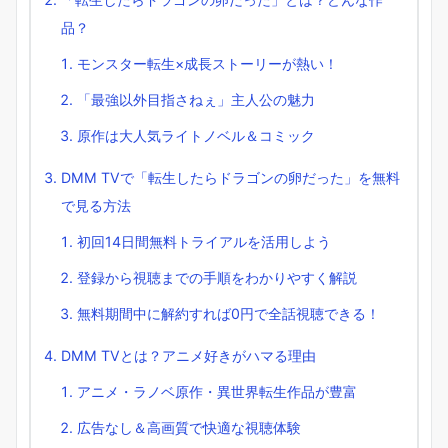
品？
モンスター転生×成長ストーリーが熱い！
「最強以外目指さねぇ」主人公の魅力
原作は大人気ライトノベル＆コミック
DMM TVで「転生したらドラゴンの卵だった」を無料
で見る方法
初回14日間無料トライアルを活用しよう
登録から視聴までの手順をわかりやすく解説
無料期間中に解約すれば0円で全話視聴できる！
DMM TVとは？アニメ好きがハマる理由
アニメ・ラノベ原作・異世界転生作品が豊富
広告なし＆高画質で快適な視聴体験