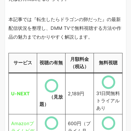
本記事では『転生したらドラゴンの卵だった』の最新
配信状況を整理し、DMM TVで無料視聴する方法や作
品の魅力までわかりやすく解説します。
月額料金
サービス
視聴の有無
無料視聴
（税込）
31日間無料
U-NEXT
2,189円
（見放
トライアル
題）
あり
Amazonプ
600円（プ
ライムビデ
ライム月