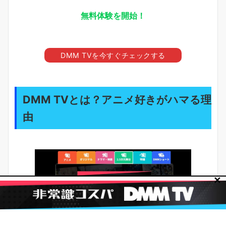
無料体験を開始！
DMM TVを今すぐチェックする
DMM TVとは？アニメ好きがハマる理
由
✕