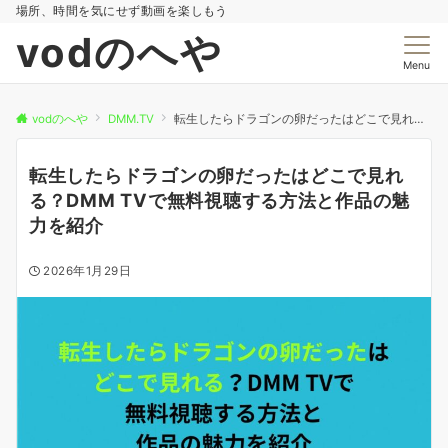
場所、時間を気にせず動画を楽しもう
vodのへや
Menu
vodのへや
DMM.TV
転生したらドラゴンの卵だったはどこで見れる？DMM TVで無料視聴する方法と作品の魅力を紹介
転生したらドラゴンの卵だったはどこで見れ
る？DMM TVで無料視聴する方法と作品の魅
力を紹介
2026年1月29日