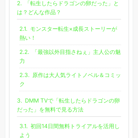
2.
「転生したらドラゴンの卵だった」と
は？どんな作品？
2.1.
モンスター転生×成長ストーリーが
熱い！
2.2.
「最強以外目指さねぇ」主人公の魅
力
2.3.
原作は大人気ライトノベル＆コミッ
ク
3.
DMM TVで「転生したらドラゴンの卵
だった」を無料で見る方法
3.1.
初回14日間無料トライアルを活用し
よう