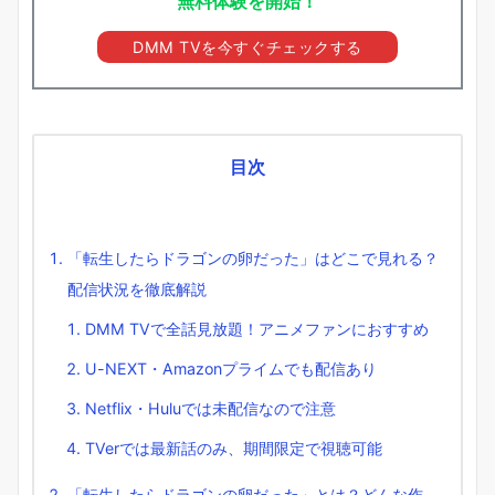
無料体験を開始！
DMM TVを今すぐチェックする
目次
「転生したらドラゴンの卵だった」はどこで見れる？
配信状況を徹底解説
DMM TVで全話見放題！アニメファンにおすすめ
U-NEXT・Amazonプライムでも配信あり
Netflix・Huluでは未配信なので注意
TVerでは最新話のみ、期間限定で視聴可能
「転生したらドラゴンの卵だった」とは？どんな作