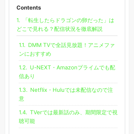
Contents
1.
「転生したらドラゴンの卵だった」は
どこで見れる？配信状況を徹底解説
1.1.
DMM TVで全話見放題！アニメファ
ンにおすすめ
1.2.
U-NEXT・Amazonプライムでも配
信あり
1.3.
Netflix・Huluでは未配信なので注
意
1.4.
TVerでは最新話のみ、期間限定で視
聴可能