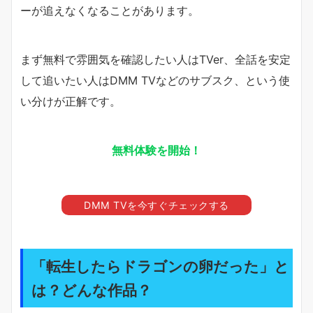
ーが追えなくなることがあります。
まず無料で雰囲気を確認したい人はTVer、全話を安定
して追いたい人はDMM TVなどのサブスク、という使
い分けが正解です。
無料体験を開始！
DMM TVを今すぐチェックする
「転生したらドラゴンの卵だった」と
は？どんな作品？