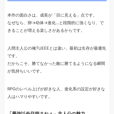
本作の面白さは、成長が「目に見える」点です。
なぜなら、卵→幼体→進化…と段階的に強くなり、で
きることが増える楽しさがあるからです。
人間主人公の俺TUEEEとは違い、最初は生存が最優先
です。
だからこそ、勝てなかった敵に勝てるようになる瞬間
が気持ちいいです。
RPGのレベル上げが好きな人、進化系の設定が好きな
人はハマりやすいです。
「最強以外目指さねぇ」主人公の魅力