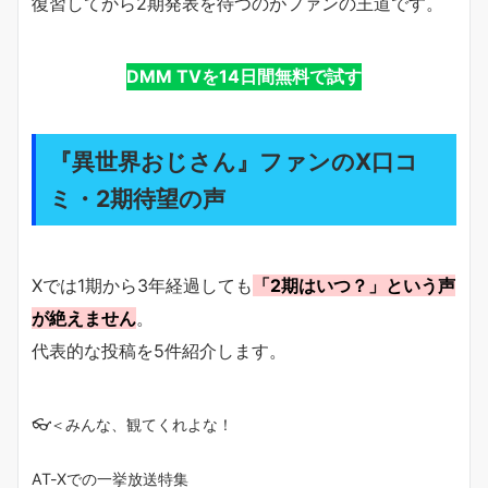
復習してから2期発表を待つのがファンの王道です。
DMM TVを14日間無料で試す
『異世界おじさん』ファンのX口コ
ミ・2期待望の声
Xでは1期から3年経過しても
「2期はいつ？」という声
が絶えません
。
代表的な投稿を5件紹介します。
👓＜みんな、観てくれよな！
AT-Xでの一挙放送特集