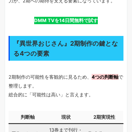
力が、2期への期待を支える要素になっています。
DMM TVを14日間無料で試す
『異世界おじさん』2期制作の鍵とな
る4つの要素
2期制作の可能性を客観的に見るため、
4つの判断軸
で
整理します。
総合的に「可能性は高い」と言えます。
判断軸
現状
2期実現性
13巻まで刊行・