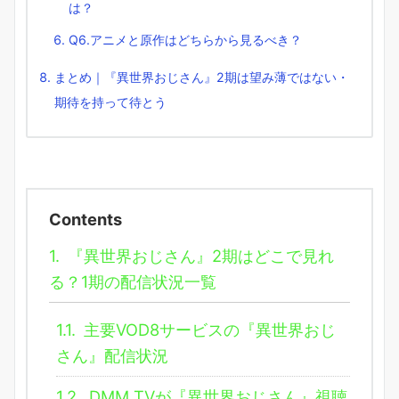
は？
Q6.アニメと原作はどちらから見るべき？
まとめ｜『異世界おじさん』2期は望み薄ではない・
期待を持って待とう
Contents
1.
『異世界おじさん』2期はどこで見れ
る？1期の配信状況一覧
1.1.
主要VOD8サービスの『異世界おじ
さん』配信状況
1.2.
DMM TVが『異世界おじさん』視聴