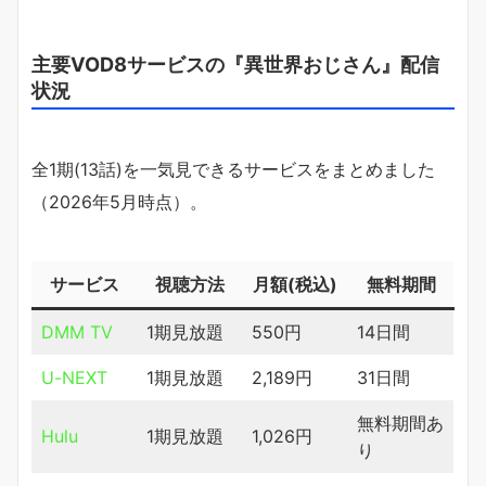
主要VOD8サービスの『異世界おじさん』配信
状況
全1期(13話)を一気見できるサービスをまとめました
（2026年5月時点）。
サービス
視聴方法
月額(税込)
無料期間
DMM TV
1期見放題
550円
14日間
U-NEXT
1期見放題
2,189円
31日間
無料期間あ
Hulu
1期見放題
1,026円
り