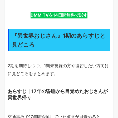
DMM TVを14日間無料で試す
『異世界おじさん』1期のあらすじと
見どころ
2期を期待しつつ、1期未視聴の方や復習したい方向け
に見どころをまとめます。
あらすじ｜17年の昏睡から目覚めたおじさんが
異世界帰り
交通事故で17年間昏睡していた叔父が目覚めると、