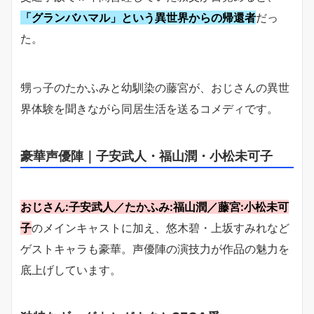
「グランバハマル」という異世界からの帰還者
だっ
た。
甥っ子のたかふみと幼馴染の藤宮が、おじさんの異世
界体験を聞きながら同居生活を送るコメディです。
豪華声優陣｜子安武人・福山潤・小松未可子
おじさん:子安武人／たかふみ:福山潤／藤宮:小松未可
子
のメインキャストに加え、悠木碧・上坂すみれなど
ゲストキャラも豪華。声優陣の演技力が作品の魅力を
底上げしています。