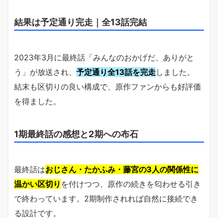
結果は予定通り完走｜全13話完結
2023年3月に最終話「みんなのおかげだ、ありがと
う」が放送され、
予定通り全13話を完走
しました。
結末も区切りの良い構成で、原作ファンからも好評価
を得ました。
1期最終話の感想と2期への布石
最終話は
おじさん・たかふみ・藤宮の3人の関係性に
温かい区切り
を付けつつ、原作の続きを匂わせる引き
で終わっています。2期制作されれば自然に接続でき
る設計です。