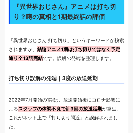
『異世界おじさん』アニメは打ち切
り？噂の真相と1期最終話の評価
「異世界おじさん 打ち切り」というキーワードが検索
されますが、
結論アニメ1期は打ち切りではなく予定
通り全13話完結
です。誤解の発端を整理します。
打ち切り誤解の発端｜3度の放送延期
2022年7月開始の1期は、放送開始後にコロナ影響に
よる
スタッフの体調不良で計3回の放送延期
が発生。
これがネット上で「打ち切り間近」と誤解されまし
た。