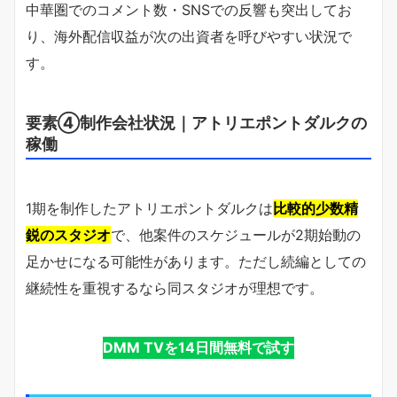
中華圏でのコメント数・SNSでの反響も突出してお
り、海外配信収益が次の出資者を呼びやすい状況で
す。
要素④制作会社状況｜アトリエポントダルクの
稼働
1期を制作したアトリエポントダルクは
比較的少数精
鋭のスタジオ
で、他案件のスケジュールが2期始動の
足かせになる可能性があります。ただし続編としての
継続性を重視するなら同スタジオが理想です。
DMM TVを14日間無料で試す