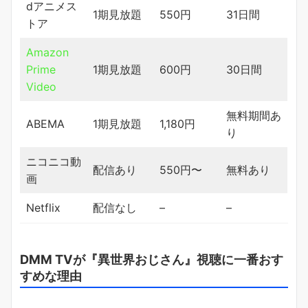
dアニメス
1期見放題
550円
31日間
トア
Amazon
Prime
1期見放題
600円
30日間
Video
無料期間あ
ABEMA
1期見放題
1,180円
り
ニコニコ動
配信あり
550円〜
無料あり
画
Netflix
配信なし
–
–
DMM TVが『異世界おじさん』視聴に一番おす
すめな理由