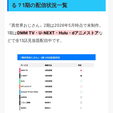
る？1期の配信状況一覧
『異世界おじさん』2期は2026年5月時点で未制作。
1期は
DMM TV・U-NEXT・Hulu・dアニメストア
な
どで全13話見放題配信中です。