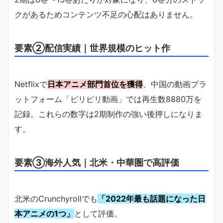
クがあるためコンテンツ不足の心配はありません。
要素②配信実績｜世界規模のヒット作
Netflixで
日本アニメ部門首位を獲得
、中国の動画プラ
ットフォーム「ビリビリ動画」では再生数8880万を
記録。これらの数字は2期制作の強い後押しになりま
す。
要素③海外人気｜北米・中華圏で高評価
北米のCrunchyrollでも
「2022年最も話題になった日
本アニメの1つ」
として評価。