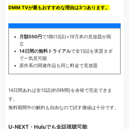
DMM TVが最もおすすめな理由は3つあります。
月額550円
で1期(13話)+19万本の見放題が両
立
14日間の無料トライアル
で全13話を実質タダ
で一気見可能
原作系の関連作品も同じ料金で見放題
14日間あれば全13話(約5時間)を余裕で完走できま
す。
無料期間中の解約も自由なので試す価値は十分です。
U-NEXT・Huluでも全話視聴可能