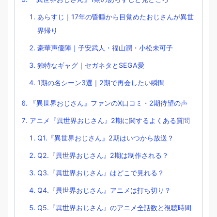
あらすじ｜17年の昏睡から目覚めたおじさんが異世
界帰り
豪華声優陣｜子安武人・福山潤・小松未可子
独特なギャグ｜セガネタとSEGA愛
1期の名シーン3選｜2期で再会したい瞬間
『異世界おじさん』ファンのX口コミ・2期待望の声
アニメ『異世界おじさん』2期に関するよくある質問
Q1.『異世界おじさん』2期はいつから放送？
Q2.『異世界おじさん』2期は制作される？
Q3.『異世界おじさん』はどこで見れる？
Q4.『異世界おじさん』アニメは打ち切り？
Q5.『異世界おじさん』のアニメ全話数と視聴時間