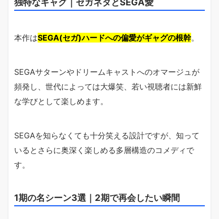
独特なギャグ｜セガネタとSEGA愛
本作は
SEGA(セガ)ハードへの偏愛がギャグの根幹
。
SEGAサターンやドリームキャストへのオマージュが
頻発し、世代によっては大爆笑、若い視聴者には新鮮
な学びとして楽しめます。
SEGAを知らなくても十分笑える設計ですが、知って
いるとさらに奥深く楽しめる多層構造のコメディで
す。
1期の名シーン3選｜2期で再会したい瞬間