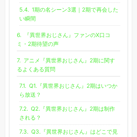
5.4.
1期の名シーン3選｜2期で再会した
い瞬間
6.
『異世界おじさん』ファンのX口コ
ミ・2期待望の声
7.
アニメ『異世界おじさん』2期に関す
るよくある質問
7.1.
Q1.『異世界おじさん』2期はいつか
ら放送？
7.2.
Q2.『異世界おじさん』2期は制作
される？
7.3.
Q3.『異世界おじさん』はどこで見