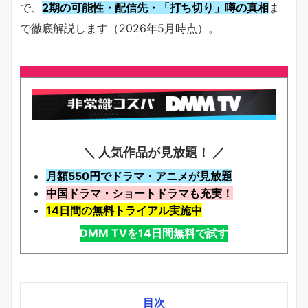
で、
2期の可能性・配信先・「打ち切り」噂の真相
ま
で徹底解説します（2026年5月時点）。
＼ 人気作品が見放題！ ／
月額550円でドラマ・アニメが見放題
中国ドラマ・ショートドラマも充実！
14日間の無料トライアル実施中
DMM TVを14日間無料で試す
目次