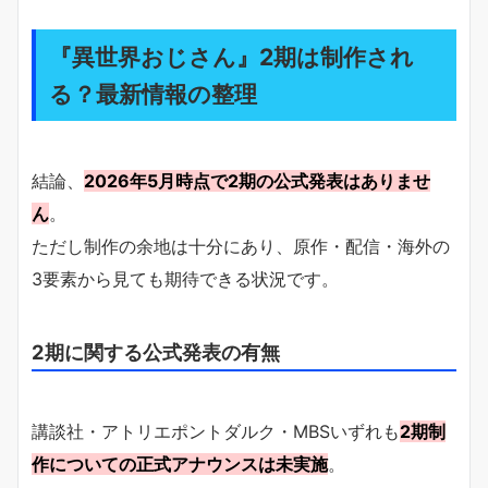
『異世界おじさん』2期は制作され
る？最新情報の整理
結論、
2026年5月時点で2期の公式発表はありませ
ん
。
ただし制作の余地は十分にあり、原作・配信・海外の
3要素から見ても期待できる状況です。
2期に関する公式発表の有無
講談社・アトリエポントダルク・MBSいずれも
2期制
作についての正式アナウンスは未実施
。