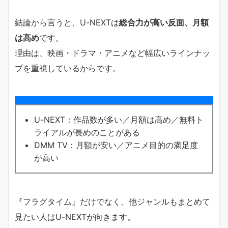
結論から言うと、U-NEXTは
総合力が高い反面、月額
は高め
です。
理由は、映画・ドラマ・アニメなど幅広いラインナッ
プを重視しているからです。
U-NEXT：作品数が多い／月額は高め／無料ト
ライアルが長めのことがある
DMM TV：月額が安い／アニメ目的の満足度
が高い
『フラグタイム』だけでなく、他ジャンルもまとめて
見たい人はU-NEXTが向きます。