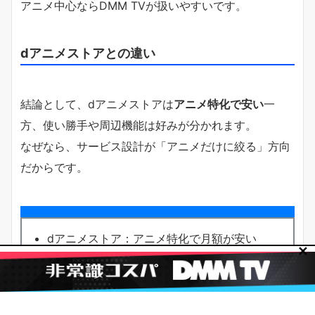
アニメ中心ならDMM TVが扱いやすいです。
dアニメストアとの違い
結論として、dアニメストアは
アニメ特化で安い
一
方、使い勝手や周辺機能は好みが分かれます。
なぜなら、サービス設計が「アニメだけに絞る」方向
だからです。
dアニメストア：アニメ特化で月額が安い
✕
DMM TV：アニメに強く、UIの分かりやすさ
も評価されやすい