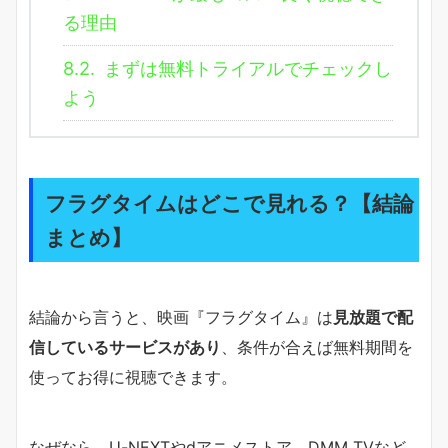
る理由
8.2.
まずは無料トライアルでチェックし
よう
フラグタイムはどこで見れる？【結論
まとめ】
結論から言うと、映画『フラグタイム』は
見放題で配
信しているサービスがあり
、条件が合えば無料期間を
使ってお得に視聴できます。
なぜなら、U-NEXTやdアニメストア、DMM TVなど