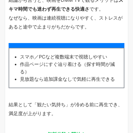
結論から言うと、映画をDMM TVで観るメリットは
ス
キマ時間でも迷わず再生できる快適さ
です。
なぜなら、映画は連続視聴になりやすく、ストレスが
あると途中で止まりがちだからです。
スマホ／PCなど複数端末で視聴しやすい
作品ページにすぐ辿り着ける（探す時間が減
る）
見放題なら追加課金なしで気軽に再生できる
結果として「観たい気持ち」が冷める前に再生でき、
満足度が上がります。