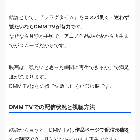
結論として、『フラグタイム』を
コスパ良く・迷わず
観たいならDMM TVが有力
です。
なぜなら月額が手頃で、アニメ作品の検索から再生ま
でがスムーズだからです。
映画は「観たいと思った瞬間に再生できるか」で満足
度が決まります。
DMM TVはその点で失敗しにくい選択肢です。
DMM TVでの配信状況と視聴方法
結論から言うと、DMM TVは
作品ページで配信形態を
すぐ確認でき
、見放題ならそのまま再生できます。