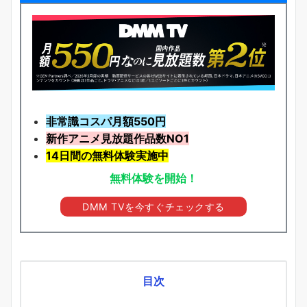
非常識コスパ月額550円
新作アニメ見放題
作品
数NO1
14日間の無料体験実施中
無料体験を開始！
DMM TVを今すぐチェックする
目次