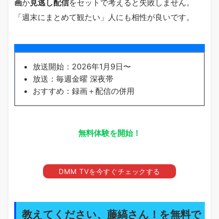
画
か
見逃し配信
をセットで考えると失敗しません。
「週末にまとめて観たい」人にも相性が良いです。
放送開始：2026年1月9日〜
放送：毎週金曜 深夜帯
おすすめ：録画＋配信の併用
無料体験を開始！
DMM TVを今すぐチェックする
教えてください、藤縞さん！を無料で