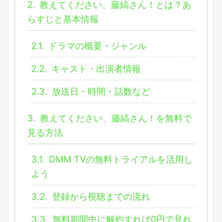
2.
教えてください、藤縞さん！とは？あ
らすじと基本情報
2.1.
ドラマの概要・ジャンル
2.2.
キャスト・出演者情報
2.3.
放送日・時間・話数など
3.
教えてください、藤縞さん！を無料で
見る方法
3.1.
DMM TVの無料トライアルを活用し
よう
3.2.
登録から視聴までの流れ
3.3.
無料期間中に解約すれば0円で見れ