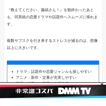
『教えてください、藤縞さん！』を観終わったあと
も、同系統の恋愛ドラマや話題作へスムーズに移れま
す。
複数サブスクを行き来するストレスが減るのは、想像
以上に大きいです。
ドラマ：話題作や恋愛ジャンルも探しやすい
アニメ：新作・定番が充実しやすい
映画：休日の一気見にも使える
✕
大人向けコンテンツも充実