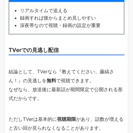
リアルタイムで追える
録画すれば後からまとめ見しやすい
深夜帯なので視聴・録画の設定が重要
TVerでの見逃し配信
結論として、TVerなら『教えてください、藤縞さ
ん！』の見逃しを
無料
で視聴できます。
なぜなら、放送後に最新話が期間限定で公開される形
式だからです。
ただしTVerは基本的に
視聴期限
があり、話数が増える
と古い回が見られなくなることがあります。