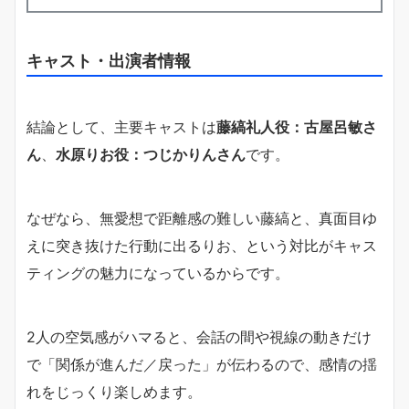
キャスト・出演者情報
結論として、主要キャストは
藤縞礼人役：古屋呂敏さ
ん
、
水原りお役：つじかりんさん
です。
なぜなら、無愛想で距離感の難しい藤縞と、真面目ゆ
えに突き抜けた行動に出るりお、という対比がキャス
ティングの魅力になっているからです。
2人の空気感がハマると、会話の間や視線の動きだけ
で「関係が進んだ／戻った」が伝わるので、感情の揺
れをじっくり楽しめます。