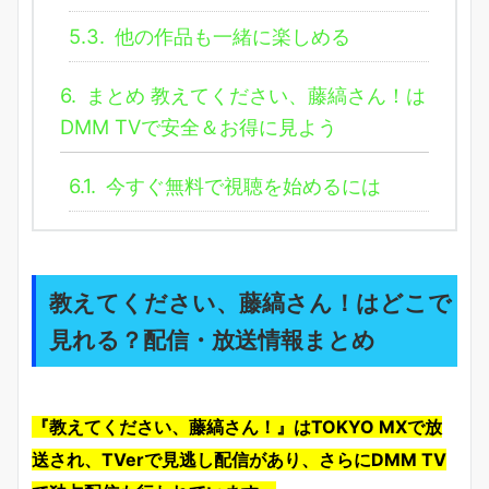
5.3.
他の作品も一緒に楽しめる
6.
まとめ 教えてください、藤縞さん！は
DMM TVで安全＆お得に見よう
6.1.
今すぐ無料で視聴を始めるには
教えてください、藤縞さん！はどこで
見れる？配信・放送情報まとめ
『教えてください、藤縞さん！』はTOKYO MXで放
送され、TVerで見逃し配信があり、さらにDMM TV