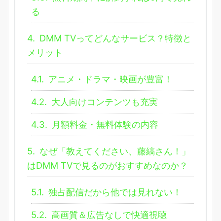
る
4.
DMM TVってどんなサービス？特徴と
メリット
4.1.
アニメ・ドラマ・映画が豊富！
4.2.
大人向けコンテンツも充実
4.3.
月額料金・無料体験の内容
5.
なぜ「教えてください、藤縞さん！」
はDMM TVで見るのがおすすめなのか？
5.1.
独占配信だから他では見れない！
5.2.
高画質＆広告なしで快適視聴