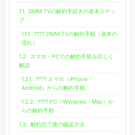
1.1.
DMM TVの解約手続きの基本ステッ
プ
1.1.1.
???? DMM TVの解約手順（基本の
流れ）
1.2.
スマホ・PCでの解約手順を詳しく
解説
1.2.1.
???? スマホ（iPhone・
Android）からの解約手順
1.2.2.
???? PC（Windows・Mac）か
らの解約手順
1.3.
解約完了後の確認方法