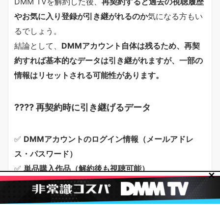
DMM TVを解約した後、
再契約すると過去の視聴履歴
やお気に入り登録が引き継がれるのか
気になる方もい
るでしょう。
結論として、
DMMアカウント自体は残るため、再契
約すれば基本的なデータは引き継がれますが、一部の
情報はリセットされる可能性があります。
???? 再契約時に引き継げるデータ
✅
DMMアカウントのログイン情報（メールアドレ
ス・パスワード）
✅
単品購入作品（解約後も視聴可能）
✕
✅
DMMポイントの残高
???? 再契約時にリセットされる可能性があるデ