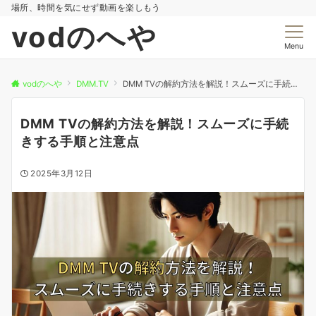
場所、時間を気にせず動画を楽しもう
vodのへや
Menu
vodのへや
DMM.TV
DMM TVの解約方法を解説！スムーズに手続きする手順と注意点
DMM TVの解約方法を解説！スムーズに手続
きする手順と注意点
2025年3月12日