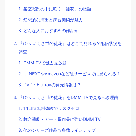
架空戦乱の中に咲く「徒花」の物語
幻想的な演出と舞台美術が魅力
どんな人におすすめの作品か
『綺伝 いくさ世の徒花』はどこで見れる？配信状況を
調査
DMM TVで独占見放題
U-NEXTやAmazonなど他サービスでは見られる？
DVD・Blu-rayの発売情報は？
『綺伝 いくさ世の徒花』をDMM TVで見るべき理由
14日間無料体験でリスクゼロ
舞台演劇・アート系作品に強いDMM TV
他のシリーズ作品も多数ラインナップ