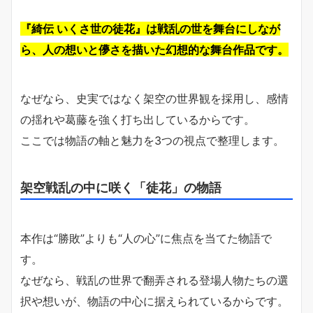
『綺伝 いくさ世の徒花』は戦乱の世を舞台にしなが
ら、人の想いと儚さを描いた幻想的な舞台作品です。
なぜなら、史実ではなく架空の世界観を採用し、感情
の揺れや葛藤を強く打ち出しているからです。
ここでは物語の軸と魅力を3つの視点で整理します。
架空戦乱の中に咲く「徒花」の物語
本作は“勝敗”よりも“人の心”に焦点を当てた物語で
す。
なぜなら、戦乱の世界で翻弄される登場人物たちの選
択や想いが、物語の中心に据えられているからです。