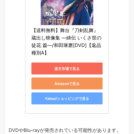
【送料無料】舞台『刀剣乱舞』
蔵出し映像集 —綺伝 いくさ世の
徒花 篇—/和田琢磨[DVD]【返品
種別A】
楽天市場で見る
Amazonで見る
Yahoo!ショッピングで見る
DVDやBlu-rayが発売されている可能性があります。