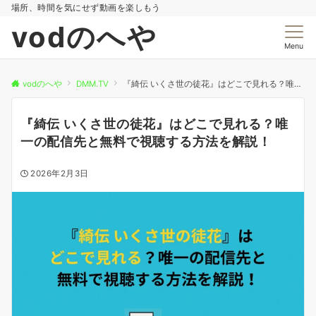
場所、時間を気にせず動画を楽しもう
vodのへや
Menu
vodのへや
DMM.TV
『綺伝 いくさ世の徒花』はどこで見れる？唯一の配信先と無料で視聴する方法を解説！
『綺伝 いくさ世の徒花』はどこで見れる？唯
一の配信先と無料で視聴する方法を解説！
2026年2月3日