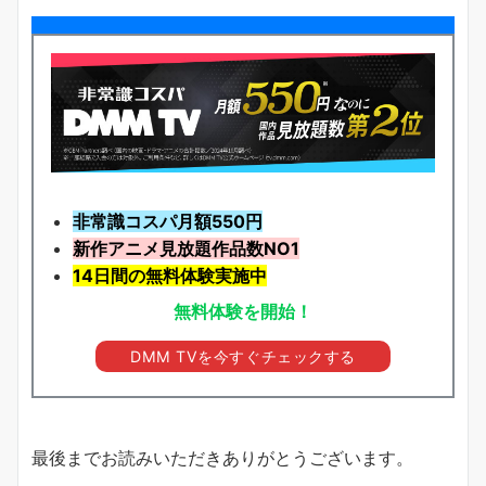
非常識コスパ月額550円
新作アニメ見放題
作品
数NO1
14日間の無料体験実施中
無料体験を開始！
DMM TVを今すぐチェックする
最後までお読みいただきありがとうございます。