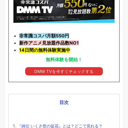
非常識コスパ月額550円
新作アニメ見放題
作品
数NO1
14日間の無料体験実施中
無料体験を開始！
DMM TVを今すぐチェックする
目次
『綺伝 いくさ世の徒花』とは？どこで見れる？