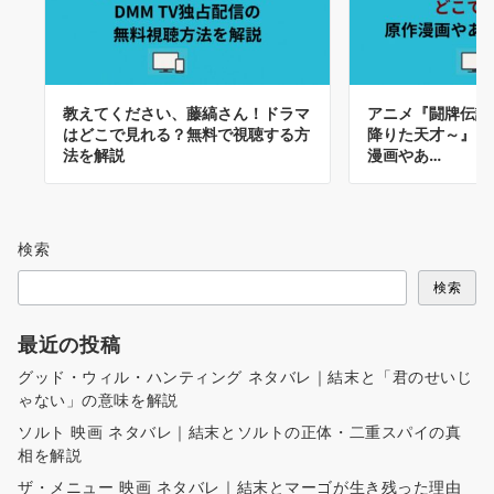
教えてください、藤縞さん！ドラマ
アニメ『闘牌伝説
はどこで見れる？無料で視聴する方
降りた天才～』ど
法を解説
漫画やあ…
検索
検索
最近の投稿
グッド・ウィル・ハンティング ネタバレ｜結末と「君のせいじ
ゃない」の意味を解説
ソルト 映画 ネタバレ｜結末とソルトの正体・二重スパイの真
相を解説
ザ・メニュー 映画 ネタバレ｜結末とマーゴが生き残った理由