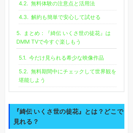
4.2.
無料体験の注意点と活用法
4.3.
解約も簡単で安心して試せる
5.
まとめ：『綺伝 いくさ世の徒花』は
DMM TVで今すぐ楽しもう
5.1.
今だけ見られる希少な映像作品
5.2.
無料期間中にチェックして世界観を
堪能しよう
『綺伝 いくさ世の徒花』とは？どこで
見れる？