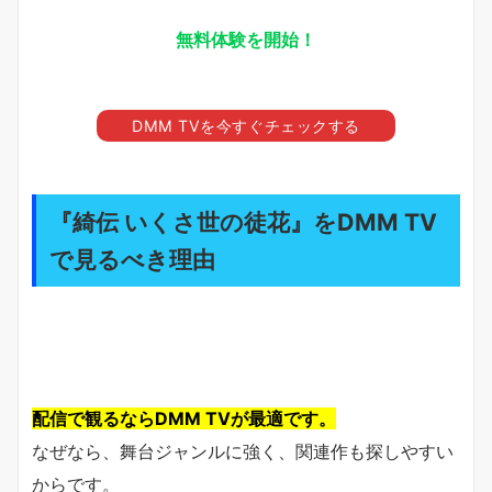
無料体験を開始！
DMM TVを今すぐチェックする
『綺伝 いくさ世の徒花』をDMM TV
で見るべき理由
配信で観るならDMM TVが最適です。
なぜなら、舞台ジャンルに強く、関連作も探しやすい
からです。