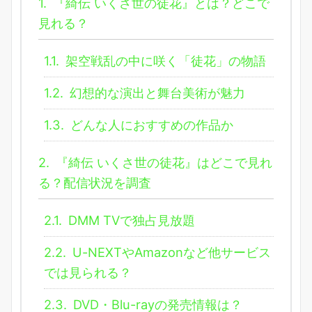
1.
『綺伝 いくさ世の徒花』とは？どこで
見れる？
1.1.
架空戦乱の中に咲く「徒花」の物語
1.2.
幻想的な演出と舞台美術が魅力
1.3.
どんな人におすすめの作品か
2.
『綺伝 いくさ世の徒花』はどこで見れ
る？配信状況を調査
2.1.
DMM TVで独占見放題
2.2.
U-NEXTやAmazonなど他サービス
では見られる？
2.3.
DVD・Blu-rayの発売情報は？