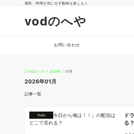
場所、時間を気にせず動画を楽しもう
vodのへや
お問い合わせ
vodのへや
2026年
01月
2026年01月
記事一覧
ド
hulu
る