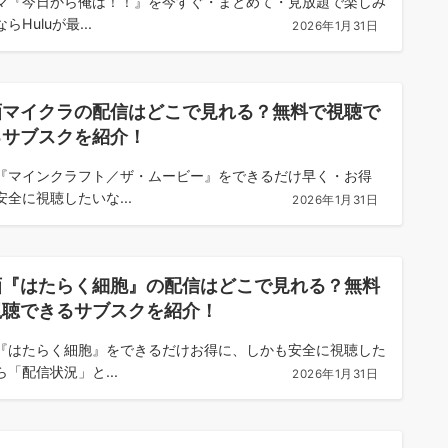
マ『今日から俺は！！』を今すぐ・まとめて・見放題で楽しみ
らHuluが最...
2026年1月31日
画マイクラの配信はどこで見れる？無料で視聴で
るサブスクを紹介！
『マインクラフト／ザ・ムービー』をできるだけ早く・お得
安全に視聴したいな...
2026年1月31日
画『はたらく細胞』の配信はどこで見れる？無料
視聴できるサブスクを紹介！
『はたらく細胞』をできるだけお得に、しかも安全に視聴した
ら「配信状況」と...
2026年1月31日