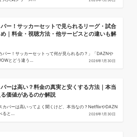
2026年1月30日
カパー！サッカーセットで見られるリーグ・試合
とめ｜料金・視聴方法・他サービスとの違いも解
！
カパー！サッカーセットって何が見られるの？」「DAZNや
OWとどう違う...
2026年1月30日
カパーは高い？料金の真実と安くする方法｜本当
入る価値があるのか解説
スカパーは高いってよく聞くけど、本当なの？NetflixやDAZN
ると...
2026年1月30日