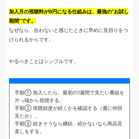
加入月の視聴料が0円になる仕組みは、最強の“お試し
期間”です。
なぜなら、合わないと感じたときに早めに見切りをつ
けられるからです。
やるべきことはシンプルです。
手順① 加入したら、最初の1週間で見たい番組を
片っ端から視聴する。
手順② 視聴頻度が続くかを確認する（週に何回
見たか）。
手順③ 続きそうなら継続、続かないなら商品見
直しをする。