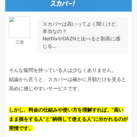
スカパーは高いってよく聞くけど、
本当なの？
NetflixやDAZNと比べると割高に感
三浦
じる…
そんな疑問を持っている人は少なくありません。
結論から言うと、スカパーは確かに月額だけを見ると
高めに感じやすいサービスです。
しかし、料金の仕組みや使い方を理解すれば、“高い
まま損をする人”と“納得して使える人”に分かれるのが
実情です。