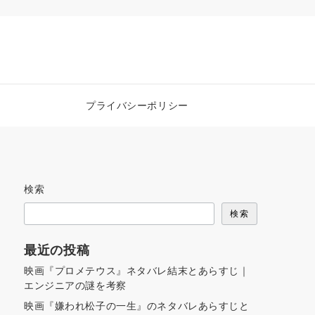
プライバシーポリシー
検索
検索
最近の投稿
映画『プロメテウス』ネタバレ結末とあらすじ｜
エンジニアの謎を考察
映画『嫌われ松子の一生』のネタバレあらすじと