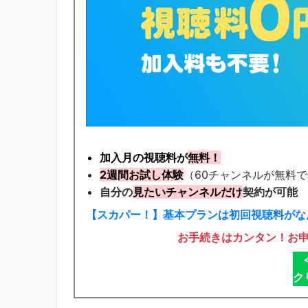
加入月の視聴料が
無料！
2週間お試し体験
（60チャンネルが無料
自分の
見たいチャンネルだけ
契約が可能
【スカパー！】基本プランは初回視聴料がなん
お手続きはカンタン！お
ク