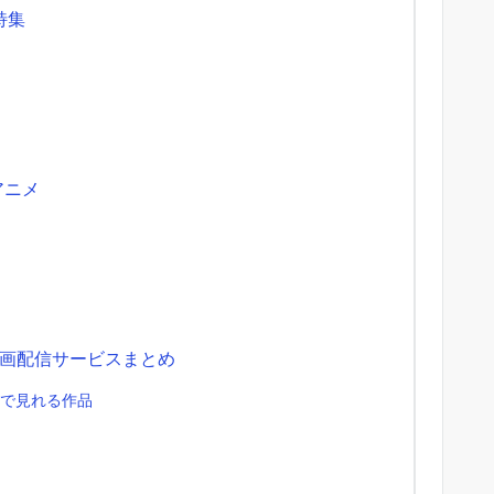
特集
アニメ
画配信サービスまとめ
などで見れる作品