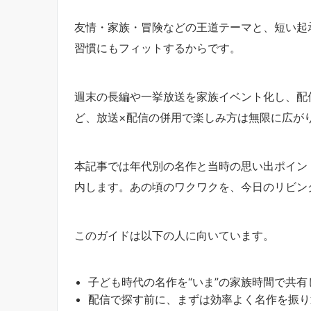
友情・家族・冒険などの王道テーマと、短い起
習慣にもフィットするからです。
週末の長編や一挙放送を家族イベント化し、配
ど、放送×配信の併用で楽しみ方は無限に広が
本記事では年代別の名作と当時の思い出ポイン
内します。あの頃のワクワクを、今日のリビン
このガイドは以下の人に向いています。
子ども時代の名作を“いま”の家族時間で共有
配信で探す前に、まずは効率よく名作を振り