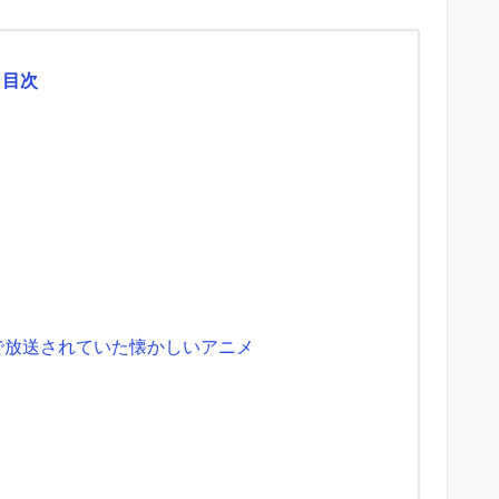
目次
で放送されていた懐かしいアニメ