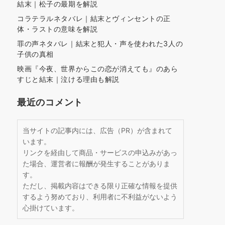
結末｜松子の最期を解説
コラテラルネタバレ｜結末とヴィンセントの正
体・ラストの意味を解説
罪の声ネタバレ｜結末と犯人・声を使われた3人の
子供の真相
映画『今夜、世界からこの恋が消えても』のあら
すじと結末｜泣ける理由も解説
最近のコメント
当サイトの記事内には、広告（PR）が含まれて
います。
リンクを経由して商品・サービスの申込みがあっ
た場合、運営者に報酬が発生することがありま
す。
ただし、掲載内容はできる限り正確な情報を提供
するよう努めており、利用者に不利益がないよう
心掛けています。