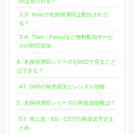
田は見られる？
3.3.
Huluで名探偵津田は配信されて
る？
3.4.
TVer・Paraviなど無料配信サービ
スの対応状況
4.
名探偵津田シリーズをDVDで見ること
はできる？
4.1.
DVDの発売状況とレンタル情報
5.
名探偵津田シリーズの再放送情報は？
5.1.
地上波・BS・CSでの再放送予定ま
とめ