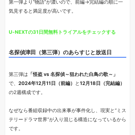
第一弾より“物語”が濃いので、前編→完結編の順に一
気見すると満足度が高いです。
U-NEXTの31日間無料トライアルをチェックする
名探偵津田（第三弾）のあらすじと放送日
第三弾は
「怪盗 vs 名探偵～狙われた白鳥の歌～」
で、
2024年12月11日（前編）
と
12月18日（完結編）
の2週構成です。
なぜなら番組収録中の出来事が事件化し、現実と“ミス
テリードラマ世界”が入り混じる構造になっているから
です。