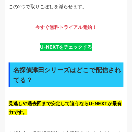
この2つで取りこぼしを減らせます。
今すぐ無料トライアル開始！
U-NEXTをチェックする
名探偵津田シリーズはどこで配信され
てる？
見逃しや過去回まで安定して追うならU-NEXTが最有
力です。