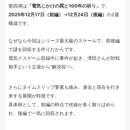
第四弾は
「電気じかけの罠と100年の祈り」
で、
2025年12月17日（前編）
→
12月24日（後編）
の2週
構成です。
なぜなら今回はシリーズ最大級のスケールで、前後編
で謎を回収する作りだからです。
電気イスゲーム収録中に事件が起き、津田さんが対戦
相手という立場から“解決役”へ。
さらにタイムスリップ要素も絡み、過去と現在を行き
来する展開が特徴です。
具体例として、前編の時点で伏線が多く散りばめら
れ、後編で一気に回収されます。