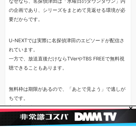
なぜなら、名探偵津田は「水曜日のダウンタウン」内
の企画であり、シリーズをまとめて見返せる環境が必
要だからです。
U-NEXTでは実際に名探偵津田のエピソードが配信さ
れています。
一方で、放送直後だけならTVerやTBS FREEで無料視
聴できることもあります。
無料枠は期限があるので、「あとで見よう」で逃しが
ちです。
だからこそ、
✕