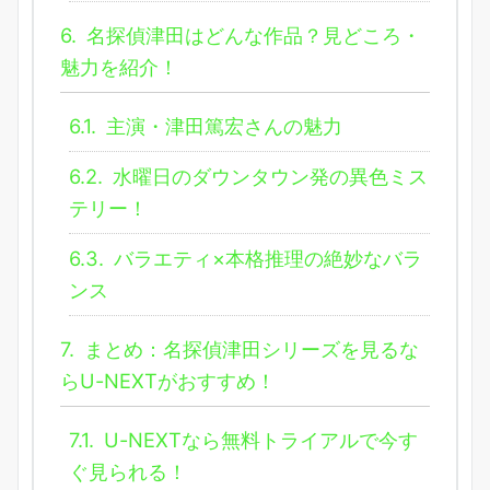
6.
名探偵津田はどんな作品？見どころ・
魅力を紹介！
6.1.
主演・津田篤宏さんの魅力
6.2.
水曜日のダウンタウン発の異色ミス
テリー！
6.3.
バラエティ×本格推理の絶妙なバラ
ンス
7.
まとめ：名探偵津田シリーズを見るな
らU-NEXTがおすすめ！
7.1.
U-NEXTなら無料トライアルで今す
ぐ見られる！