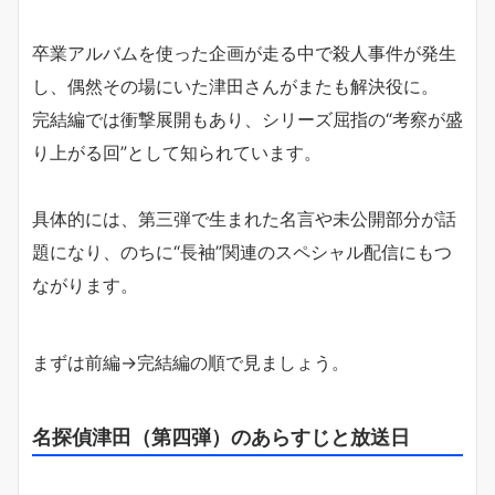
卒業アルバムを使った企画が走る中で殺人事件が発生
し、偶然その場にいた津田さんがまたも解決役に。
完結編では衝撃展開もあり、シリーズ屈指の“考察が盛
り上がる回”として知られています。
具体的には、第三弾で生まれた名言や未公開部分が話
題になり、のちに“長袖”関連のスペシャル配信にもつ
ながります。
まずは前編→完結編の順で見ましょう。
名探偵津田（第四弾）のあらすじと放送日