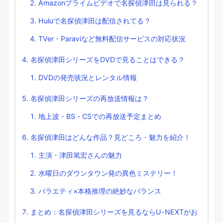
Amazonプライムビデオで名探偵津田は見られる？
Huluで名探偵津田は配信されてる？
TVer・Paraviなど無料配信サービスの対応状況
名探偵津田シリーズをDVDで見ることはできる？
DVDの発売状況とレンタル情報
名探偵津田シリーズの再放送情報は？
地上波・BS・CSでの再放送予定まとめ
名探偵津田はどんな作品？見どころ・魅力を紹介！
主演・津田篤宏さんの魅力
水曜日のダウンタウン発の異色ミステリー！
バラエティ×本格推理の絶妙なバランス
まとめ：名探偵津田シリーズを見るならU-NEXTがお