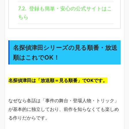
7.2.
登録も簡単・安心の公式サイトはこ
ちら
名探偵津田シリーズの見る順番・放送
順はこれでOK！
名探偵津田は「放送順＝見る順番」でOKです。
なぜなら各話は「事件の舞台・登場人物・トリック」
が基本的に独立しており、前作を知らなくても楽しめ
る作りだからです。