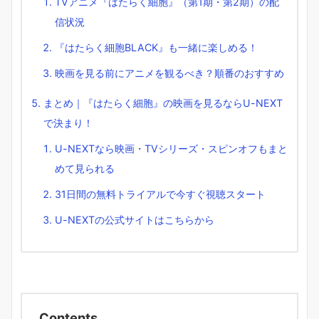
TVアニメ『はたらく細胞』（第1期・第2期）の配
信状況
『はたらく細胞BLACK』も一緒に楽しめる！
映画を見る前にアニメを観るべき？順番のおすすめ
まとめ｜『はたらく細胞』の映画を見るならU-NEXT
で決まり！
U-NEXTなら映画・TVシリーズ・スピンオフもまと
めて見られる
31日間の無料トライアルで今すぐ視聴スタート
U-NEXTの公式サイトはこちらから
Contents