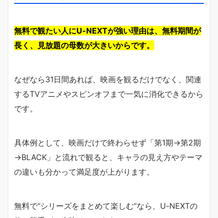
無料で観たい人にU-NEXTが強い理由は、無料期間が
長く、見放題の母数が大きいからです。
なぜなら31日間あれば、映画を観るだけでなく、関連
するTVアニメやスピンオフまで一気に消化できるから
です。
具体例として、映画だけで終わらせず「第1期→第2期
→BLACK」と流れで観ると、キャラの見え方やテーマ
の違いも分かって満足度が上がります。
無料で“シリーズをまとめて楽しむ”なら、U-NEXTの