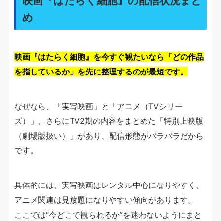
映画『はたらく細胞』の配信状況まと
め
映画『はたらく細胞』を今すぐ観たいなら「どの作品
を指しているか」を先に整理するのが最短です。
なぜなら、「実写映画」と「アニメ（TVシリー
ズ）」、さらにTV2期の内容をまとめた「特別上映版
（劇場版扱い）」があり、配信形態がバラバラだから
です。
具体的には、実写映画はレンタル中心になりやすく、
アニメ関連は見放題になりやすい傾向があります。
ここでは“今どこで観られるか”を迷わないようにまと