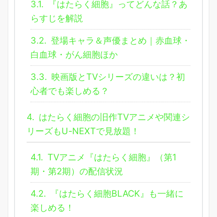
3.1.
『はたらく細胞』ってどんな話？あ
らすじを解説
3.2.
登場キャラ＆声優まとめ｜赤血球・
白血球・がん細胞ほか
3.3.
映画版とTVシリーズの違いは？初
心者でも楽しめる？
4.
はたらく細胞の旧作TVアニメや関連シ
リーズもU-NEXTで見放題！
4.1.
TVアニメ『はたらく細胞』（第1
期・第2期）の配信状況
4.2.
『はたらく細胞BLACK』も一緒に
楽しめる！