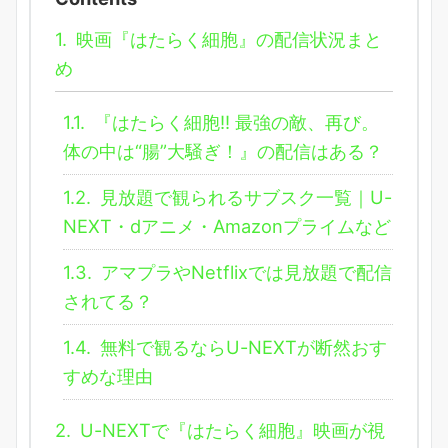
1.
映画『はたらく細胞』の配信状況まと
め
1.1.
『はたらく細胞!! 最強の敵、再び。
体の中は“腸”大騒ぎ！』の配信はある？
1.2.
見放題で観られるサブスク一覧｜U-
NEXT・dアニメ・Amazonプライムなど
1.3.
アマプラやNetflixでは見放題で配信
されてる？
1.4.
無料で観るならU-NEXTが断然おす
すめな理由
2.
U-NEXTで『はたらく細胞』映画が視