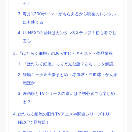
る！
毎月1,200ポイントがもらえるから映画のレンタル
にも使える
U-NEXTの登録はカンタン3ステップ！初心者でも
安心
『はたらく細胞』のあらすじ・キャスト・作品情報
『はたらく細胞』ってどんな話？あらすじを解説
登場キャラ＆声優まとめ｜赤血球・白血球・がん細
胞ほか
映画版とTVシリーズの違いは？初心者でも楽しめ
る？
はたらく細胞の旧作TVアニメや関連シリーズもU-
NEXTで見放題！