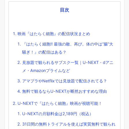
目次
映画『はたらく細胞』の配信状況まとめ
『はたらく細胞!! 最強の敵、再び。体の中は“腸”大
騒ぎ！』の配信はある？
見放題で観られるサブスク一覧｜U-NEXT・dアニ
メ・Amazonプライムなど
アマプラやNetflixでは見放題で配信されてる？
無料で観るならU-NEXTが断然おすすめな理由
U-NEXTで『はたらく細胞』映画が視聴可能！
U-NEXTの月額料金は2,189円（税込）
31日間の無料トライアルを使えば実質無料で観られ