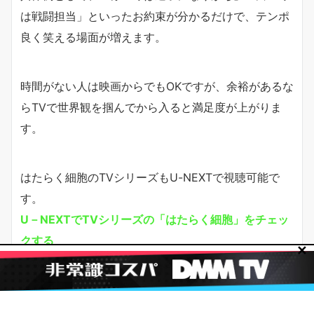
は戦闘担当」といったお約束が分かるだけで、テンポ
良く笑える場面が増えます。
時間がない人は映画からでもOKですが、余裕があるな
らTVで世界観を掴んでから入ると満足度が上がりま
す。
はたらく細胞のTVシリーズもU-NEXTで視聴可能で
す。
U－NEXTでTVシリーズの「はたらく細胞」をチェッ
クする
✕
今すぐ無料トライアル開始！