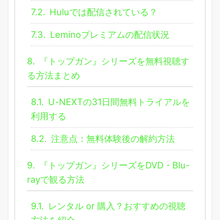
7.2.
Huluでは配信されている？
7.3.
Leminoプレミアムの配信状況
8.
『トップガン』シリーズを無料視聴す
る方法まとめ
8.1.
U-NEXTの31日間無料トライアルを
利用する
8.2.
注意点：無料体験後の解約方法
9.
『トップガン』シリーズをDVD・Blu-
rayで観る方法
9.1.
レンタル or 購入？おすすめの視聴
方法を紹介