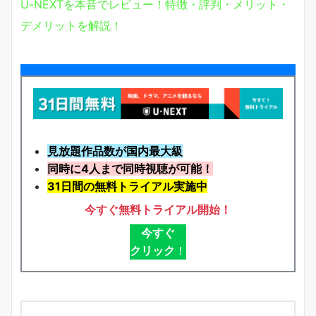
U-NEXTを本音でレビュー！特徴・評判・メリット・
デメリットを解説！
見放題作品数が国内最大級
同時に4人まで同時視聴が可能！
31日間の無料トライアル実施中
今すぐ無料トライアル開始！
今すぐ
クリック
！