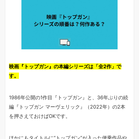
映画『トップガン』の本編シリーズは「全2作」で
す。
1986年公開の1作目『トップガン』と、36年ぶりの続
編『トップガン マーヴェリック』（2022年）の2本
を押さえておけばOKです。
ほかにもタイトルに“トップガン”が入った便乗作品や