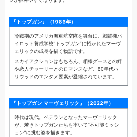
『トップガン』（1986年）
冷戦期のアメリカ海軍航空隊を舞台に、戦闘機パ
イロット養成学校“トップガン”に招かれたマーヴ
ェリックの成長を描く物語です。
スカイアクションはもちろん、相棒グースとの絆
や恋人チャーリーとのロマンスなど、80年代ハ
リウッドのエンタメ要素が凝縮されています。
『トップガン マーヴェリック』（2022年）
時代は現代。ベテランとなったマーヴェリック
が、若きトップガンたちを率いて“不可能ミッシ
ョン”に挑む姿を描きます。