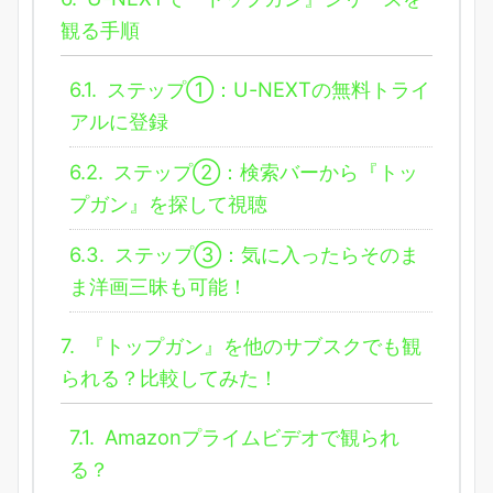
観る手順
6.1.
ステップ①：U-NEXTの無料トライ
アルに登録
6.2.
ステップ②：検索バーから『トッ
プガン』を探して視聴
6.3.
ステップ③：気に入ったらそのま
ま洋画三昧も可能！
7.
『トップガン』を他のサブスクでも観
られる？比較してみた！
7.1.
Amazonプライムビデオで観られ
る？