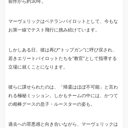
前作から約30年。
マーヴェリックはベテランパイロットとして、今もな
お第一線でテスト飛行に挑み続けています。
しかしある日、彼は再び“トップガン”に呼び戻され、
若きエリートパイロットたちを“教官”として指導する
立場に就くことになります。
彼らに課せられたのは、「帰還はほぼ不可能」と言わ
れる極秘ミッション。しかもチームの中には、かつて
の相棒グースの息子・ルースターの姿も。
過去への罪悪感と向き合いながら、マーヴェリックは