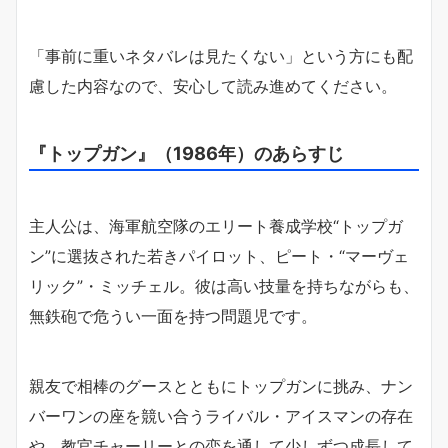
「事前に重いネタバレは見たくない」という方にも配
慮した内容なので、安心して読み進めてください。
『トップガン』（1986年）のあらすじ
主人公は、海軍航空隊のエリート養成学校“トップガ
ン”に選抜された若きパイロット、ピート・“マーヴェ
リック”・ミッチェル。彼は高い技量を持ちながらも、
無鉄砲で危うい一面を持つ問題児です。
親友で相棒のグースとともにトップガンに挑み、ナン
バーワンの座を競い合うライバル・アイスマンの存在
や、教官チャーリーとの恋を通して少しずつ成長して