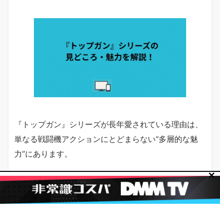
『トップガン』シリーズが長年愛されている理由は、
単なる戦闘機アクションにとどまらない“多層的な魅
力”にあります。
✕
迫力の空中戦だけでなく、人間ドラマや音楽、前作と
のつながりなど、映画ファンが語りたくなるポイント
が満載です。ここでは、とくに押さえておきたい3つ