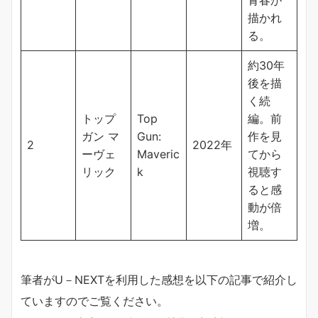
描かれ
る。
約30年
後を描
く続
トップ
Top
編。前
ガン マ
Gun:
作を見
2
2022年
ーヴェ
Maveric
てから
リック
k
視聴す
ると感
動が倍
増。
筆者がU－NEXTを利用した感想を以下の記事で紹介し
ていますのでご覧ください。