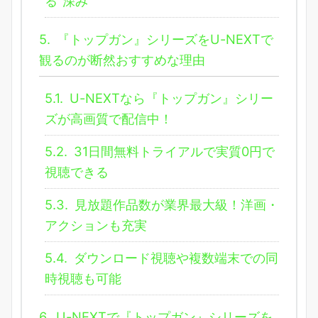
る“深み”
5.
『トップガン』シリーズをU-NEXTで
観るのが断然おすすめな理由
5.1.
U-NEXTなら『トップガン』シリー
ズが高画質で配信中！
5.2.
31日間無料トライアルで実質0円で
視聴できる
5.3.
見放題作品数が業界最大級！洋画・
アクションも充実
5.4.
ダウンロード視聴や複数端末での同
時視聴も可能
6.
U-NEXTで『トップガン』シリーズを