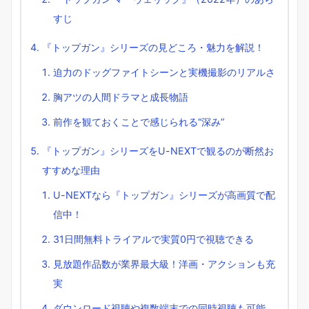
すじ
『トップガン』シリーズの見どころ・魅力を解説！
迫力のドッグファイトシーンと実機撮影のリアルさ
胸アツの人間ドラマと成長物語
前作を観ておくことで感じられる“深み”
『トップガン』シリーズをU-NEXTで観るのが断然お
すすめな理由
U-NEXTなら『トップガン』シリーズが高画質で配
信中！
31日間無料トライアルで実質0円で視聴できる
見放題作品数が業界最大級！洋画・アクションも充
実
ダウンロード視聴や複数端末での同時視聴も可能