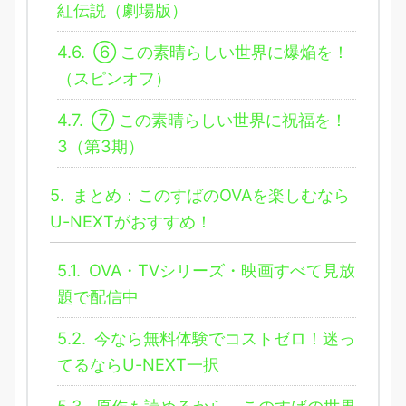
紅伝説（劇場版）
4.6.
⑥ この素晴らしい世界に爆焔を！
（スピンオフ）
4.7.
⑦ この素晴らしい世界に祝福を！
3（第3期）
5.
まとめ：このすばのOVAを楽しむなら
U-NEXTがおすすめ！
5.1.
OVA・TVシリーズ・映画すべて見放
題で配信中
5.2.
今なら無料体験でコストゼロ！迷っ
てるならU-NEXT一択
5.3.
原作も読めるから、このすばの世界