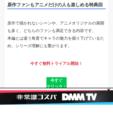
原作ファンもアニメだけの人も楽しめる特典回
原作で描かれないシーンや、アニメオリジナルの展開
も多く、どちらのファンも満足できる内容です。
本編とは違う角度でキャラの魅力を掘り下げているた
め、シリーズ理解にも繋がります。
今すぐ無料トライアル開始！
今すぐ
クリック
！
✕
このすばのOVAを見る順番は？放送日