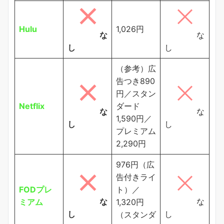
Hulu
1,026円
な
な
し
し
（参考）広
告つき890
円／スタン
Netflix
ダード
な
な
1,590円／
し
し
プレミアム
2,290円
976円（広
告付きライ
FODプレ
ト）／
な
な
ミアム
1,320円
し
し
（スタンダ