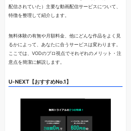
配信されていた）主要な動画配信サービスについて、
特徴を整理して紹介します。
無料体験の有無や月額料金、他にどんな作品をよく見
るかによって、あなたに合うサービスは変わります。
ここでは、VODのプロ視点でそれぞれのメリット・注
意点を簡潔に解説します。
U-NEXT【おすすめNo.1】