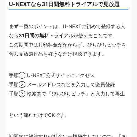
U-NEXTなら31日間無料トライアルで見放題
まず一番のポイントは、U-NEXTに初めて登録する人
なら
31日間の無料トライアル
が使えることです。
この期間中は月額料金がかからず、ぴちぴちピッチを
含む見放題作品を好きなだけ視聴できます。
手順① U-NEXT公式サイトにアクセス
手順② メールアドレスなどを入力して会員登録
手順③ 検索窓で『ぴちぴちピッチ』と入力して再生
という流れだけでOKです。
期間内に解約すれば料金は一切発生しないので、「ま