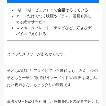
1期・2期（ピュア）まで
全話そろっている
アニメだけでなく映画やドラマ、漫画も楽し
める総合サービス
スマホ・タブレット・テレビなど、好きなデ
バイスで見られる
といったメリットがあるからです。
子どもの頃にリアタイしていた世代はもちろん、今の
子どもと一緒に“歌で戦うマーメイド”の世界を楽しみ
たい親御さんにもピッタリの環境です。
筆者がU－NEXTを利用した感想を以下の記事で紹介し