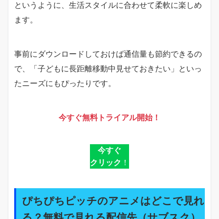
というように、生活スタイルに合わせて柔軟に楽しめ
ます。
事前にダウンロードしておけば通信量も節約できるの
で、「子どもに長距離移動中見せておきたい」といっ
たニーズにもぴったりです。
今すぐ無料トライアル開始！
今すぐ
クリック
！
ぴちぴちピッチのアニメはどこで見れ
る？無料で見れる配信先（サブスク）