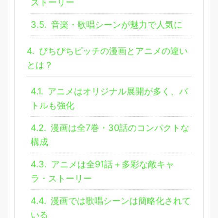
ストーリー
3.5.
音楽・歌唱シーンが魅力で人気に
4.
ぴちぴちピッチの漫画とアニメの違い
とは？
4.1.
アニメはオリジナル展開が多く、バ
トルも強化
4.2.
漫画は全7巻・30話のコンパクトな
構成
4.3.
アニメは全91話＋多彩な敵キャ
ラ・ストーリー
4.4.
漫画では歌唱シーンは簡略化されて
いる