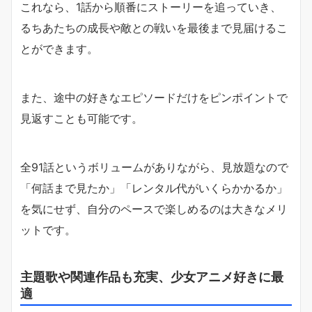
これなら、1話から順番にストーリーを追っていき、
るちあたちの成長や敵との戦いを最後まで見届けるこ
とができます。
また、途中の好きなエピソードだけをピンポイントで
見返すことも可能です。
全91話というボリュームがありながら、見放題なので
「何話まで見たか」「レンタル代がいくらかかるか」
を気にせず、自分のペースで楽しめるのは大きなメリ
ットです。
主題歌や関連作品も充実、少女アニメ好きに最
適