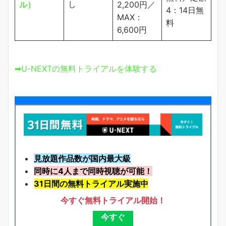
し
ル）
2,200円／
4：14日無
MAX：
料
6,600円
➡U-NEXTの無料トライアルを体験する
見放題作品数が国内最大級
同時に4人まで同時視聴が可能！
31日間の無料トライアル実施中
今すぐ無料トライアル開始！
今すぐ