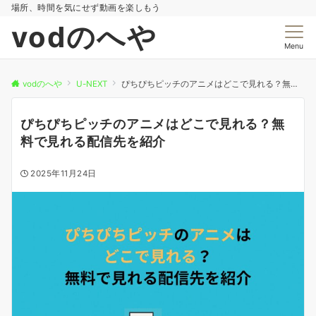
場所、時間を気にせず動画を楽しもう
vodのへや
Menu
vodのへや
U-NEXT
ぴちぴちピッチのアニメはどこで見れる？無料で見れる配信先を紹介
ぴちぴちピッチのアニメはどこで見れる？無
料で見れる配信先を紹介
2025年11月24日