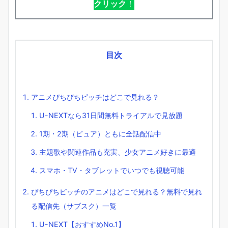
クリック
！
目次
アニメぴちぴちピッチはどこで見れる？
U-NEXTなら31日間無料トライアルで見放題
1期・2期（ピュア）ともに全話配信中
主題歌や関連作品も充実、少女アニメ好きに最適
スマホ・TV・タブレットでいつでも視聴可能
ぴちぴちピッチのアニメはどこで見れる？無料で見れ
る配信先（サブスク）一覧
U-NEXT【おすすめNo.1】