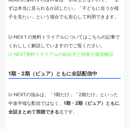
ずは本当に見られるか試したい」「子どもに合うか様
子を見たい」という場合でも安心して利用できます。
U-NEXＴの無料トライアルについてはこちらの記事で
くわししく解説していますのでご覧ください。
U-NEXT無料トライアルの始め方と特典を徹底解説
1期・2期（ピュア）ともに全話配信中
U-NEXTの強みは、「1期だけ」「2期だけ」といった
中途半端な配信ではなく、
1期・2期（ピュア）ともに
全話まとめて視聴できる
点です。