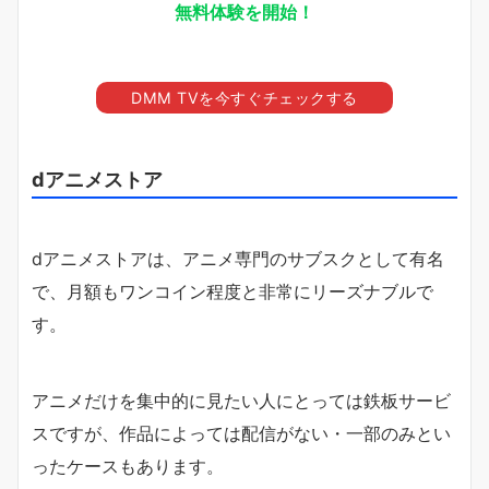
無料体験を開始！
DMM TVを今すぐチェックする
dアニメストア
dアニメストアは、アニメ専門のサブスクとして有名
で、月額もワンコイン程度と非常にリーズナブルで
す。
アニメだけを集中的に見たい人にとっては鉄板サービ
スですが、作品によっては配信がない・一部のみとい
ったケースもあります。