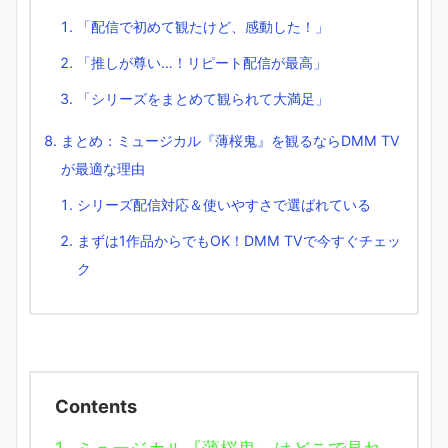
「配信で初めて観たけど、感動した！」
「推しが尊い…！リピート配信が最高」
「シリーズをまとめて観られて大満足」
まとめ：ミュージカル『薄桜鬼』を観るならDMM TV
が最適な理由
シリーズ配信対応＆使いやすさで選ばれている
まずは1作品からでもOK！DMM TVで今すぐチェッ
ク
Contents
1.
ミュージカル『薄桜鬼』はどこで見れ