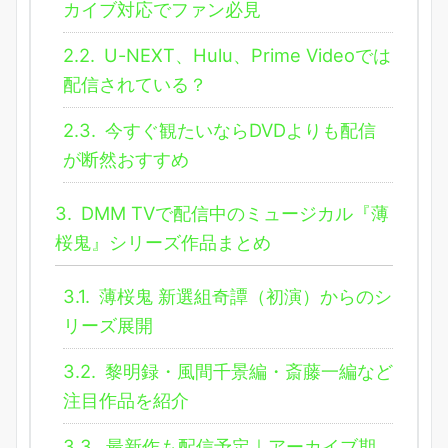
カイブ対応でファン必見
2.2.
U-NEXT、Hulu、Prime Videoでは
配信されている？
2.3.
今すぐ観たいならDVDよりも配信
が断然おすすめ
3.
DMM TVで配信中のミュージカル『薄
桜鬼』シリーズ作品まとめ
3.1.
薄桜鬼 新選組奇譚（初演）からのシ
リーズ展開
3.2.
黎明録・風間千景編・斎藤一編など
注目作品を紹介
3.3.
最新作も配信予定｜アーカイブ期