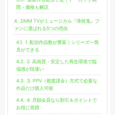
間・価格も解説
4.
DMM TVがミュージカル『薄桜鬼』フ
ァンに選ばれる5つの理由
4.1.
1. 配信作品数が豊富｜シリーズ一気
見ができる
4.2.
2. 高画質・安定した再生環境で臨
場感が段違い
4.3.
3. PPV（都度課金）方式で必要な
作品だけ購入可能
4.4.
4. 月額会員なら割引＆ポイントで
お得に視聴