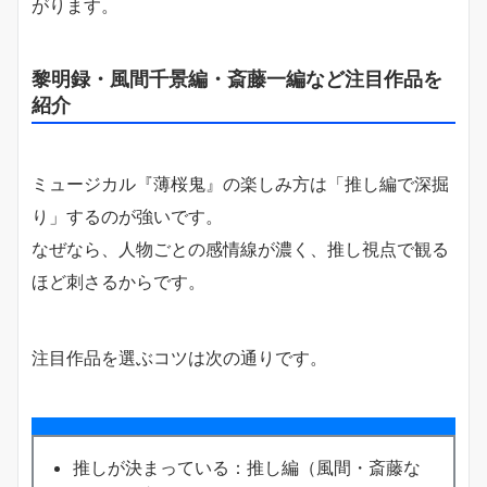
がります。
黎明録・風間千景編・斎藤一編など注目作品を
紹介
ミュージカル『薄桜鬼』の楽しみ方は「推し編で深掘
り」するのが強いです。
なぜなら、人物ごとの感情線が濃く、推し視点で観る
ほど刺さるからです。
注目作品を選ぶコツは次の通りです。
推しが決まっている：推し編（風間・斎藤な