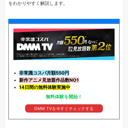
をわかりやすく解説します。
非常識コスパ月額550円
新作アニメ見放題
作品
数NO1
14日間の無料体験実施中
無料体験を開始！
DMM TVを今すぐチェックする