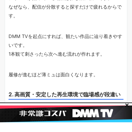
なぜなら、配信が分散すると探すだけで疲れるからで
す。
DMM TVを起点にすれば、観たい作品に辿り着きやす
いです。
1本観て刺さったら次へ進む流れが作れます。
履修が進むほど薄ミュは面白くなります。
2. 高画質・安定した再生環境で臨場感が段違い
✕
舞台は画質と音で体験が変わります。
なぜなら、表情・照明・衣装・殺陣の動きなど情報量