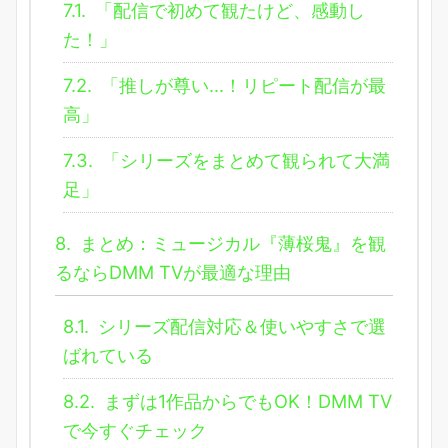
7.1.
「配信で初めて観たけど、感動し
た！」
7.2.
「推しが尊い…！リピート配信が最
高」
7.3.
「シリーズをまとめて観られて大満
足」
8.
まとめ：ミュージカル『薄桜鬼』を観
るならDMM TVが最適な理由
8.1.
シリーズ配信対応＆使いやすさで選
ばれている
8.2.
まずは1作品からでもOK！DMM TV
で今すぐチェック