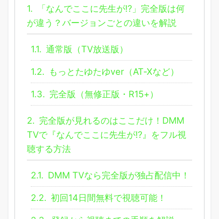
1.
「なんでここに先生が!?」完全版は何
が違う？バージョンごとの違いを解説
1.1.
通常版（TV放送版）
1.2.
もっとたゆたゆver（AT-Xなど）
1.3.
完全版（無修正版・R15+）
2.
完全版が見れるのはここだけ！DMM
TVで『なんでここに先生が!?』をフル視
聴する方法
2.1.
DMM TVなら完全版が独占配信中！
2.2.
初回14日間無料で視聴可能！