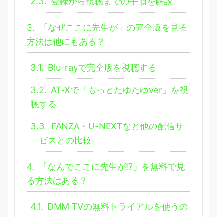
2.3.
登録から視聴までの手順を解説
3.
「なぜここに先生が」の完全版を見る
方法は他にもある？
3.1.
Blu-rayで完全版を視聴する
3.2.
AT-Xで「もっとたゆたゆver」を視
聴する
3.3.
FANZA・U-NEXTなど他の配信サ
ービスとの比較
4.
「なんでここに先生が!?」を無料で見
る方法はある？
4.1.
DMM TVの無料トライアルを使うの