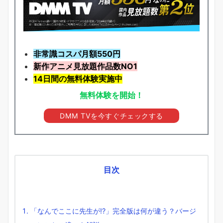
非常識コスパ月額550円
新作アニメ見放題
作品
数NO1
14日間の無料体験実施中
無料体験を開始！
DMM TVを今すぐチェックする
目次
「なんでここに先生が!?」完全版は何が違う？バージ