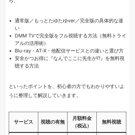
ら、
通常版／もっとたゆたゆver／完全版の具体的な違
い
DMM TVで完全版をフル視聴する方法（無料トライ
アルの活用術）
Blu-ray・AT-X・他配信サービスとの違いと選び方
安全かつお得に『なんでここに先生が!?』を無料視
聴する方法
といったポイントを、初心者の方でもわかりやすいよ
うに整理して解説していきます。
月額料金
サービス
視聴の有無
無料視聴
（税込）