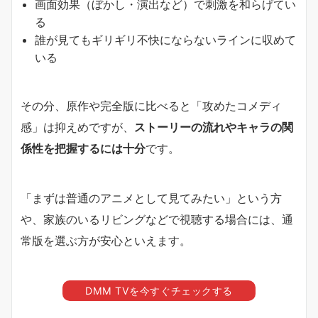
画面効果（ぼかし・演出など）で刺激を和らげてい
る
誰が見てもギリギリ不快にならないラインに収めて
いる
その分、原作や完全版に比べると「攻めたコメディ
感」は抑えめですが、
ストーリーの流れやキャラの関
係性を把握するには十分
です。
「まずは普通のアニメとして見てみたい」という方
や、家族のいるリビングなどで視聴する場合には、通
常版を選ぶ方が安心といえます。
DMM TVを今すぐチェックする