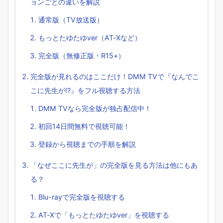
ョンごとの違いを解説
通常版（TV放送版）
もっとたゆたゆver（AT-Xなど）
完全版（無修正版・R15+）
完全版が見れるのはここだけ！DMM TVで『なんでこ
こに先生が!?』をフル視聴する方法
DMM TVなら完全版が独占配信中！
初回14日間無料で視聴可能！
登録から視聴までの手順を解説
「なぜここに先生が」の完全版を見る方法は他にもあ
る？
Blu-rayで完全版を視聴する
AT-Xで「もっとたゆたゆver」を視聴する