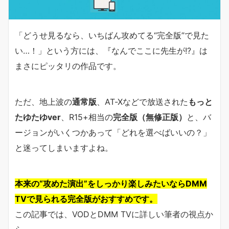
「どうせ見るなら、いちばん攻めてる“完全版”で見た
い…！」という方には、『なんでここに先生が!?』は
まさにピッタリの作品です。
ただ、地上波の
通常版
、AT-Xなどで放送された
もっと
たゆたゆver
、R15+相当の
完全版（無修正版）
と、バ
ージョンがいくつかあって「どれを選べばいいの？」
と迷ってしまいますよね。
本来の“攻めた演出”をしっかり楽しみたいならDMM
TVで見られる完全版がおすすめです。
この記事では、VODとDMM TVに詳しい筆者の視点か