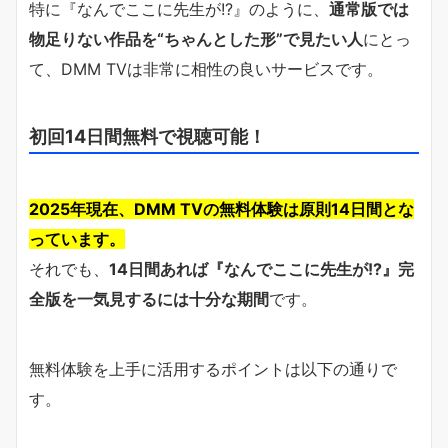
特に『なんでここに先生が!?』のように、
通常版では
物足りない作品を“ちゃんとした形”で見たい人
にとっ
て、DMM TVは非常に相性の良いサービスです。
初回14日間無料で視聴可能！
2025年現在、DMM TVの無料体験は原則14日間とな
っています。
それでも、
14日間あれば『なんでここに先生が!?』完
全版を一気見するには十分な期間
です。
無料体験を上手に活用するポイントは以下の通りで
す。