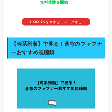
無料体験を開始！
DMM TVを今すぐチェックする
【時系列順】で見る！蒼穹のファフナ
ーおすすめ視聴順