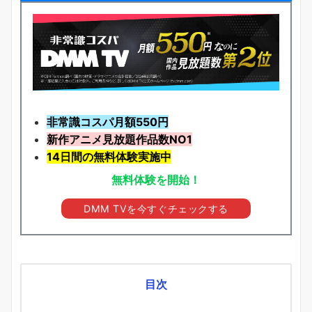
非常識コスパ月額550円
新作アニメ見放題
作品
数NO1
14日間の無料体験実施中
無料体験を開始！
DMM TVを今すぐチェックする
目次