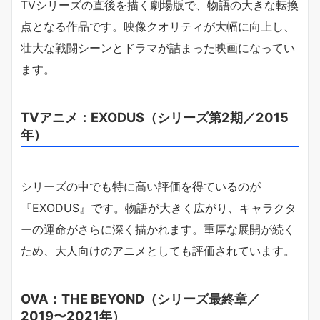
TVシリーズの直後を描く劇場版で、物語の大きな転換
点となる作品です。映像クオリティが大幅に向上し、
壮大な戦闘シーンとドラマが詰まった映画になってい
ます。
TVアニメ：EXODUS（シリーズ第2期／2015
年）
シリーズの中でも特に高い評価を得ているのが
『EXODUS』です。物語が大きく広がり、キャラクタ
ーの運命がさらに深く描かれます。重厚な展開が続く
ため、大人向けのアニメとしても評価されています。
OVA：THE BEYOND（シリーズ最終章／
2019〜2021年）