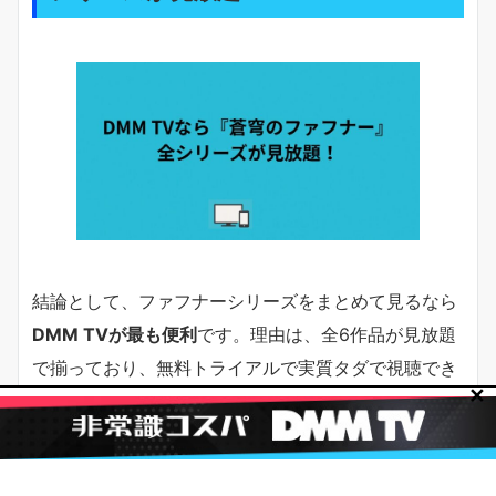
結論として、ファフナーシリーズをまとめて見るなら
DMM TVが最も便利
です。理由は、全6作品が見放題
で揃っており、無料トライアルで実質タダで視聴でき
✕
るからです。
ファフナー全6作品に対応｜TVアニメ・劇場