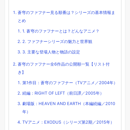
蒼穹のファフナー見る順番は？シリーズの基本情報ま
とめ
1. 蒼穹のファフナーとは？どんなアニメ？
2. ファフナーシリーズの魅力と世界観
3. 主要な登場人物と物語の設定
蒼穹のファフナー全6作品の公開順一覧【リスト付
き】
第1作目：蒼穹のファフナー（TVアニメ／2004年）
続編：RIGHT OF LEFT（前日譚／2005年）
劇場版：HEAVEN AND EARTH（本編続編／2010
年）
TVアニメ：EXODUS（シリーズ第2期／2015年）