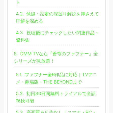
ト
4.2.
伏線・設定の深掘り解説を押さえて
理解を深める
4.3.
視聴後にチェックしたい関連作品・
資料集
5.
DMM TVなら『蒼穹のファフナー』全
シリーズが見放題！
5.1.
ファフナー全6作品に対応｜TVアニ
メ・劇場版・THE BEYONDまで
5.2.
初回30日間無料トライアルで全話
視聴可能
5.3.
高画質＆広告なし｜スマホ・PC・