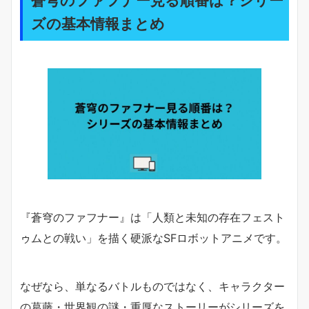
蒼穹のファフナー見る順番は？シリー
ズの基本情報まとめ
『蒼穹のファフナー』は「人類と未知の存在フェスト
ゥムとの戦い」を描く硬派なSFロボットアニメです。
なぜなら、単なるバトルものではなく、キャラクター
の葛藤・世界観の謎・重厚なストーリーがシリーズを