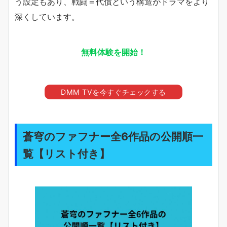
う設定もあり、戦闘＝代償という構造がドラマをより
深くしています。
無料体験を開始！
DMM TVを今すぐチェックする
蒼穹のファフナー全6作品の公開順一
覧【リスト付き】