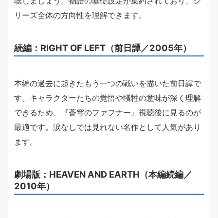
聴しましょう。物語の基礎設定が集約されており、シ
リーズ全体の方向性を理解できます。
続編：RIGHT OF LEFT（前日譚／2005年）
本編の過去に起きたもう一つの戦いを描いた前日譚で
す。キャラクターたちの覚悟や犠牲の意味が深く理解
できるため、『蒼穹のファフナー』視聴後に見るのが
最適です。涙なしでは見れない名作として人気があり
ます。
劇場版：HEAVEN AND EARTH（本編続編／
2010年）