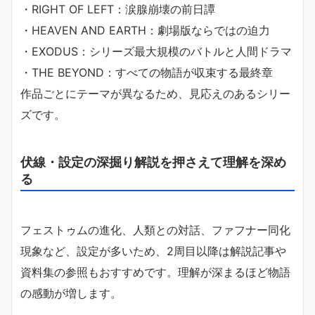
・RIGHT OF LEFT：涙腺崩壊の前日譚
・HEAVEN AND EARTH：劇場版ならではの迫力
・EXODUS：シリーズ最大規模のバトルと人間ドラマ
・THE BEYOND：すべての物語が収束する最終章
作品ごとにテーマが異なるため、見応えのあるシリー
ズです。
伏線・設定の深掘り解説を押さえて理解を深め
る
フェストゥムの進化、人類との対話、ファフナー同化
現象など、設定が多いため、2周目以降は解説記事や
資料集の参照もおすすめです。理解が深まるほど物語
の感動が増します。