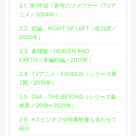
2.1.
第1作目：蒼穹のファフナー（TVア
ニメ／2004年）
2.2.
続編：RIGHT OF LEFT（前日譚／
2005年）
2.3.
劇場版：HEAVEN AND
EARTH（本編続編／2010年）
2.4.
TVアニメ：EXODUS（シリーズ第
2期／2015年）
2.5.
OVA：THE BEYOND（シリーズ最
終章／2019〜2021年）
2.6.
※スピンオフや特典映像も合わせて
紹介