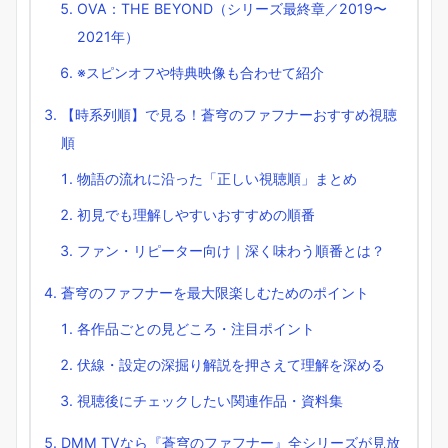
OVA：THE BEYOND（シリーズ最終章／2019〜
2021年）
※スピンオフや特典映像も合わせて紹介
【時系列順】で見る！蒼穹のファフナーおすすめ視聴
順
物語の流れに沿った「正しい視聴順」まとめ
初見でも理解しやすいおすすめの順番
ファン・リピーター向け｜深く味わう順番とは？
蒼穹のファフナーを最大限楽しむためのポイント
各作品ごとの見どころ・注目ポイント
伏線・設定の深掘り解説を押さえて理解を深める
視聴後にチェックしたい関連作品・資料集
DMM TVなら『蒼穹のファフナー』全シリーズが見放