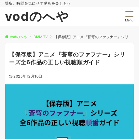
場所、時間を気にせず動画を楽しもう
vodのへや
Menu
vodのへや
DMM.TV
【保存版】アニメ『蒼穹のファフナー』シリーズ全6作品の正しい視聴順ガイド
【保存版】アニメ『蒼穹のファフナー』シリ
ーズ全6作品の正しい視聴順ガイド
2025年12月10日