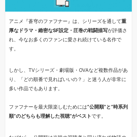
アニメ『蒼穹のファフナー』は、シリーズを通して
重
厚なドラマ・緻密なSF設定・圧巻の戦闘描写
が評価さ
れ、今なお多くのファンに愛され続けている名作で
す。
しかし、TVシリーズ・劇場版・OVAなど複数作品があ
り、「どの順番で見ればいいの？」と迷う人が非常に
多い作品でもあります。
ファフナーを最大限楽しむためには
“公開順”と“時系列
順”のどちらも理解した視聴”がベスト
です。