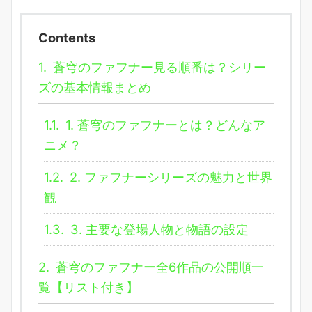
Contents
1.
蒼穹のファフナー見る順番は？シリー
ズの基本情報まとめ
1.1.
1. 蒼穹のファフナーとは？どんなア
ニメ？
1.2.
2. ファフナーシリーズの魅力と世界
観
1.3.
3. 主要な登場人物と物語の設定
2.
蒼穹のファフナー全6作品の公開順一
覧【リスト付き】