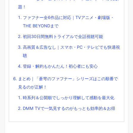
題！
ファフナー全6作品に対応｜TVアニメ・劇場版・
THE BEYONDまで
初回30日間無料トライアルで全話視聴可能
高画質＆広告なし｜スマホ・PC・テレビでも快適視
聴
登録・解約もかんたん！初心者にも安心
まとめ｜「蒼穹のファフナー」シリーズはこの順番で
見るのが正解！
時系列＆公開順でしっかり理解して感動を最大化
DMM TVで一気見するのがもっとも効率的＆お得