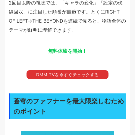
2回目以降の視聴では、「キャラの変化」「設定の伏
線回収」に注目した順番が最適です。とくにRIGHT
OF LEFT→THE BEYONDを連続で見ると、物語全体の
テーマが鮮明に理解できます。
無料体験を開始！
DMM TVを今すぐチェックする
蒼穹のファフナーを最大限楽しむため
のポイント