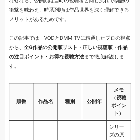
なぜなら、公開順は当時の視聴者と同じ流れで物語の
衝撃を味わえ、時系列順は作品世界を深く理解できる
メリットがあるためです。
この記事では、VODとDMM TVに精通したプロの視点
から、
全6作品の公開順リスト・正しい視聴順・作品
の注目ポイント・お得な視聴方法
まで徹底解説しま
す。
メモ
（視聴
順番
作品名
種別
公開年
ポイン
ト）
シリー
ズの原