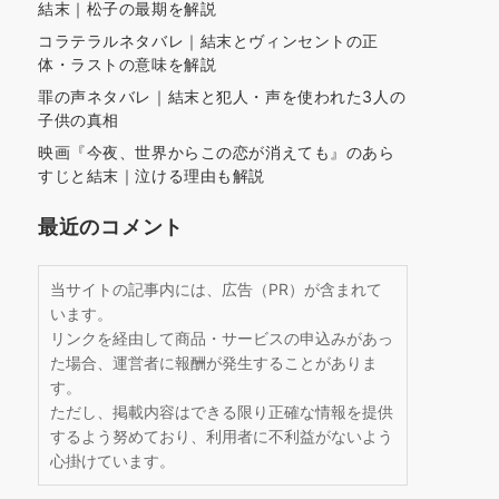
結末｜松子の最期を解説
コラテラルネタバレ｜結末とヴィンセントの正
体・ラストの意味を解説
罪の声ネタバレ｜結末と犯人・声を使われた3人の
子供の真相
映画『今夜、世界からこの恋が消えても』のあら
すじと結末｜泣ける理由も解説
最近のコメント
当サイトの記事内には、広告（PR）が含まれて
います。
リンクを経由して商品・サービスの申込みがあっ
た場合、運営者に報酬が発生することがありま
す。
ただし、掲載内容はできる限り正確な情報を提供
するよう努めており、利用者に不利益がないよう
心掛けています。