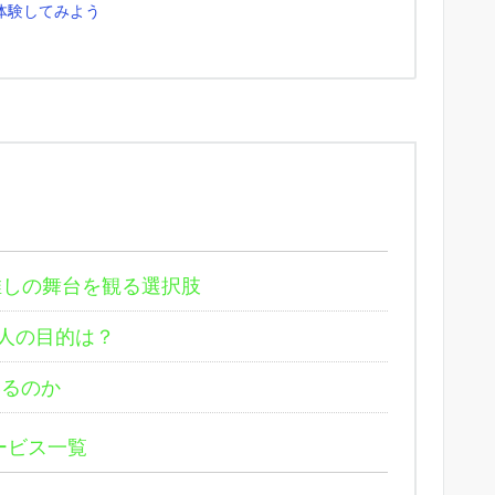
に体験してみよう
推しの舞台を観る選択肢
る人の目的は？
いるのか
ービス一覧