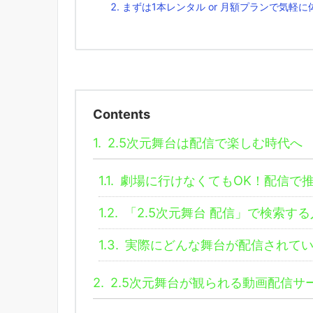
まずは1本レンタル or 月額プランで気軽
Contents
1.
2.5次元舞台は配信で楽しむ時代へ
1.1.
劇場に行けなくてもOK！配信で
1.2.
「2.5次元舞台 配信」で検索す
1.3.
実際にどんな舞台が配信されて
2.
2.5次元舞台が観られる動画配信サ