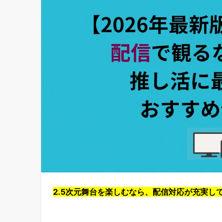
2.5次元舞台を楽しむなら、配信対応が充実し