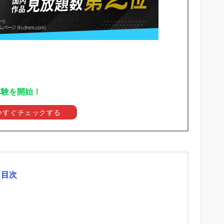
体験を開始！
を今すぐチェックする
目次