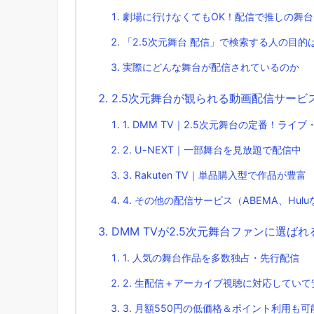
劇場に行けなくてもOK！配信で推しの舞
「2.5次元舞台 配信」で検索する人の目的
実際にどんな舞台が配信されているのか
2.5次元舞台が観られる動画配信サービ
1. DMM TV｜2.5次元舞台の定番！ライ
2. U-NEXT｜一部舞台を見放題で配信中
3. Rakuten TV｜単品購入型で作品が豊富
4. その他の配信サービス（ABEMA、Hul
DMM TVが2.5次元舞台ファンに選ば
1. 人気の舞台作品を多数独占・先行配信
2. 生配信＋アーカイブ視聴に対応していて
3. 月額550円の低価格＆ポイント利用も可