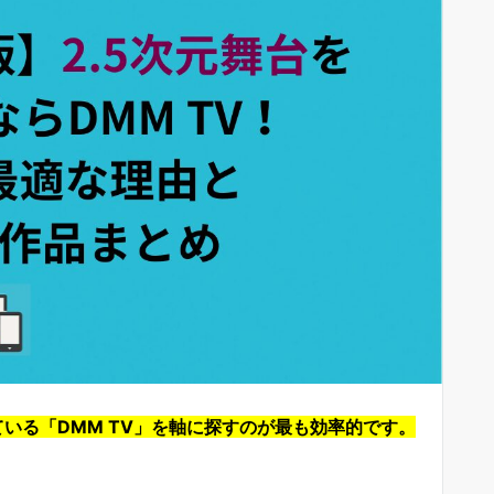
ている「DMM TV」を軸に探すのが最も効率的です。