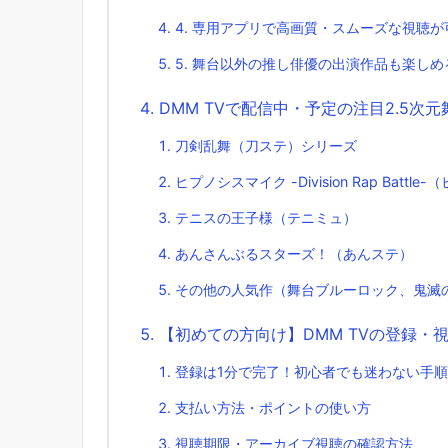
4. 専用アプリで高画質・スムーズな視聴が
5. 舞台以外の推し俳優の出演作品も楽しめ
DMM TVで配信中・予定の注目2.5次元
刀剣乱舞（刀ステ）シリーズ
ヒプノシスマイク -Division Rap Battle
テニスの王子様（テニミュ）
あんさんぶるスターズ！（あんステ）
その他の人気作（舞台ブルーロック、鬼滅
【初めての方向け】DMM TVの登録・
登録は1分で完了！初心者でも迷わない手順
支払い方法・ポイントの使い方
視聴期限・アーカイブ視聴の確認方法