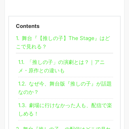
Contents
1.
舞台『【推しの子】The Stage』はど
こで見れる？
1.1.
「推しの子」の演劇とは？｜アニ
メ・原作との違いも
1.2.
なぜ今、舞台版『推しの子』が話題
なのか？
1.3.
劇場に行けなかった人も、配信で楽
しめる！
2.
舞台『推しの子』の配信はどこで見れ