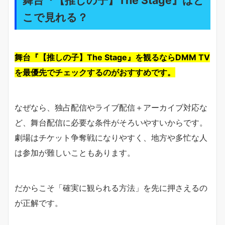
舞台『【推しの子】The Stage』はど
こで見れる？
舞台『【推しの子】The Stage』を観るならDMM TV
を最優先でチェックするのがおすすめです。
なぜなら、独占配信やライブ配信＋アーカイブ対応な
ど、舞台配信に必要な条件がそろいやすいからです。
劇場はチケット争奪戦になりやすく、地方や多忙な人
は参加が難しいこともあります。
だからこそ「確実に観られる方法」を先に押さえるの
が正解です。