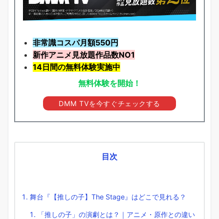
非常識コスパ月額550円
新作アニメ見放題
作品
数NO1
14日間の無料体験実施中
無料体験を開始！
DMM TVを今すぐチェックする
目次
舞台『【推しの子】The Stage』はどこで見れる？
「推しの子」の演劇とは？｜アニメ・原作との違い