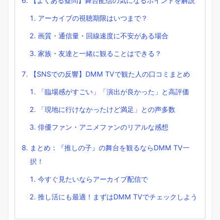
【よくある疑問】舞台配信の気になるポイントを解説
アーカイブの視聴期限はいつまで？
画質・通信量・回線速度に不安がある場合
家族・友達と一緒に観ることはできる？
【SNSでの反響】DMM TVで観た人の口コミまとめ
「臨場感がすごい」「演出が良かった」と高評価
「現地に行けなかったけど満足」との声多数
俳優ファン・アニメファンのリアルな感想
まとめ：『推しの子』の舞台を観るならDMM TV一
択！
今すぐ見たいならアーカイブ配信で
推し活にも最適！まずはDMM TVでチェックしよう