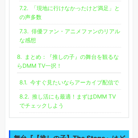
7.2.
「現地に行けなかったけど満足」と
の声多数
7.3.
俳優ファン・アニメファンのリアル
な感想
8.
まとめ：『推しの子』の舞台を観るな
らDMM TV一択！
8.1.
今すぐ見たいならアーカイブ配信で
8.2.
推し活にも最適！まずはDMM TV
でチェックしよう