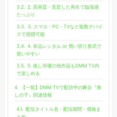
3.2.
2. 高画質・安定した再生で臨場感
たっぷり
3.3.
3. スマホ・PC・TVなど複数デバイ
スで視聴可能
3.4.
4. 単品レンタル or 買い切り形式で
使いやすい
3.5.
5. 推し俳優の他作品もDMM TV内
で楽しめる
4.
【一覧】DMM TVで配信中の舞台『推
しの子』関連情報
4.1.
配信タイトル名・配信期間・価格ま
とめ