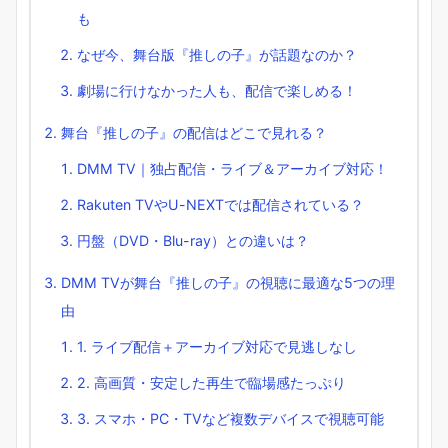
も
なぜ今、舞台版『推しの子』が話題なのか？
劇場に行けなかった人も、配信で楽しめる！
舞台『推しの子』の配信はどこで見れる？
DMM TV｜独占配信・ライブ＆アーカイブ対応！
Rakuten TVやU-NEXTでは配信されている？
円盤（DVD・Blu-ray）との違いは？
DMM TVが舞台『推しの子』の視聴に最適な5つの理
由
1. ライブ配信＋アーカイブ対応で見逃しなし
2. 高画質・安定した再生で臨場感たっぷり
3. スマホ・PC・TVなど複数デバイスで視聴可能