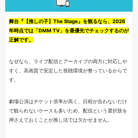
舞台『【推しの子】The Stage』を観るなら、2026
年時点では「DMM TV」を最優先でチェックするのが
正解です。
なぜなら、ライブ配信とアーカイブの両方に対応しや
すく、高画質で安定した視聴環境が整っているからで
す。
劇場公演はチケット倍率が高く、日程が合わないだけ
で観られないケースも多いため、配信という選択肢を
押さえておくことが推し活では欠かせません。