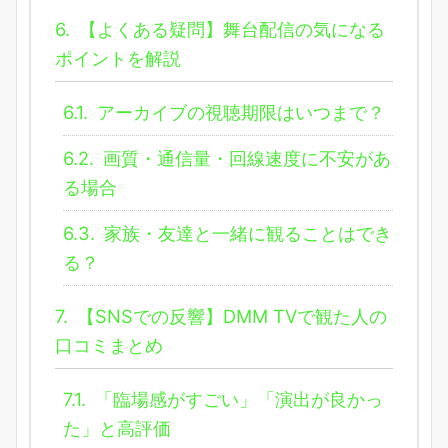
6.
【よくある疑問】舞台配信の気になる
ポイントを解説
6.1.
アーカイブの視聴期限はいつまで？
6.2.
画質・通信量・回線速度に不安があ
る場合
6.3.
家族・友達と一緒に観ることはでき
る？
7.
【SNSでの反響】DMM TVで観た人の
口コミまとめ
7.1.
「臨場感がすごい」「演出が良かっ
た」と高評価