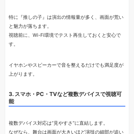
特に『推しの子』は演出の情報量が多く、画面が荒い
と魅力が落ちます。
視聴前に、Wi-Fi環境でテスト再生しておくと安心で
す。
イヤホンやスピーカーで音を整えるだけでも満足度が
上がります。
3. スマホ・PC・TVなど複数デバイスで視聴可
能
複数デバイス対応は“見やすさ”に直結します。
なぜなら、舞台は画面が大きいほど演技の細部が追い