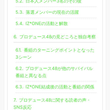
5.2.
日本人メンバー3名のその後
5.3.
落選メンバーの現在の活躍
5.4.
IZ*ONEの活動と解散
6.
プロデュース48の見どころと独自考察
6.1.
番組のターニングポイントとなった
3シーン
6.2.
プロデュース48が他のサバイバル
番組と異なる点
6.3.
IZ*ONE結成後の活動と番組の関係
7.
プロデュース48に関する読者の声・
SNS反応