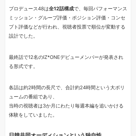
プロデュース48は
全12話構成
で、毎回パフォーマンス
ミッション・グループ評価・ポジション評価・コンセ
プト評価などが行われ、視聴者投票で順位が変動する
設計でした。
最終話で12名のIZ*ONEデビューメンバーが発表され
る形式です。
各話は約2時間の長尺で、合計約24時間という大ボリ
ュームの番組であり、
当時の視聴者は3か月にわたり毎週本編を追いかける
体験をしていました。
日韓共同オーディションという独自性