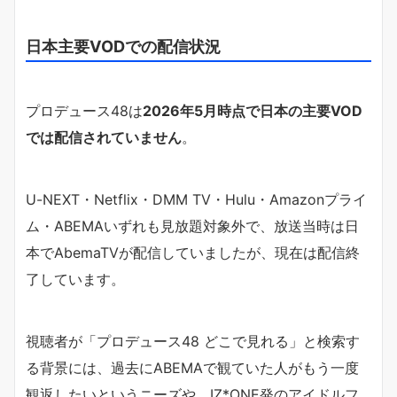
日本主要VODでの配信状況
プロデュース48は
2026年5月時点で日本の主要VOD
では配信されていません
。
U-NEXT・Netflix・DMM TV・Hulu・Amazonプライ
ム・ABEMAいずれも見放題対象外で、放送当時は日
本でAbemaTVが配信していましたが、現在は配信終
了しています。
視聴者が「プロデュース48 どこで見れる」と検索す
る背景には、過去にABEMAで観ていた人がもう一度
観返したいというニーズや、IZ*ONE発のアイドルフ