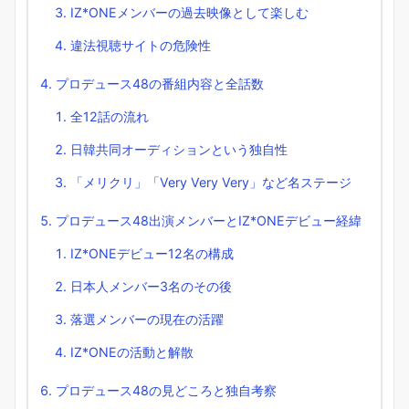
IZ*ONEメンバーの過去映像として楽しむ
違法視聴サイトの危険性
プロデュース48の番組内容と全話数
全12話の流れ
日韓共同オーディションという独自性
「メリクリ」「Very Very Very」など名ステージ
プロデュース48出演メンバーとIZ*ONEデビュー経緯
IZ*ONEデビュー12名の構成
日本人メンバー3名のその後
落選メンバーの現在の活躍
IZ*ONEの活動と解散
プロデュース48の見どころと独自考察