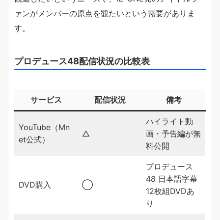
ァンがメンバーの原点を観たいという需要がありま
す。
プロデュース48配信状況の比較表
サービス
配信状況
備考
ハイライト動
YouTube（Mn
△
画・予告編が無
et公式）
料公開
プロデュース
48 日本語字幕
DVD購入
◯
12枚組DVDあ
り