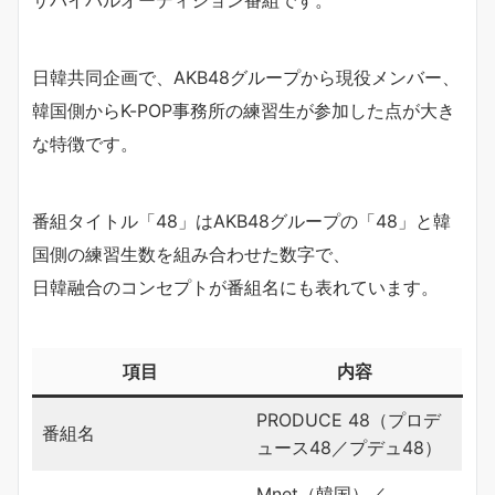
サバイバルオーディション番組です。
日韓共同企画で、AKB48グループから現役メンバー、
韓国側からK-POP事務所の練習生が参加した点が大き
な特徴です。
番組タイトル「48」はAKB48グループの「48」と韓
国側の練習生数を組み合わせた数字で、
日韓融合のコンセプトが番組名にも表れています。
項目
内容
PRODUCE 48（プロデ
番組名
ュース48／プデュ48）
Mnet（韓国）／