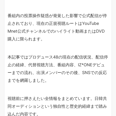
番組内の投票操作疑惑が発覚した影響で公式配信が停
止されており、現在の正規視聴ルートはYouTube
Mnet公式チャンネルでのハイライト動画またはDVD
購入に限られます。
本記事ではプロデュース48の現在の配信状況、配信停
止の経緯、代替視聴方法、番組内容、IZ*ONEデビュ
ーまでの流れ、出演メンバーのその後、SNSでの反応
までを網羅しました。
視聴前に押さえたい全情報をまとめています。日韓共
同オーディションという独自性と歴史的経緯まで踏み
込んだ内容です。