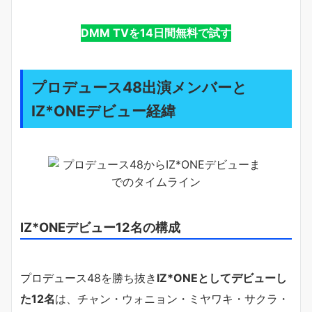
DMM TVを14日間無料で試す
プロデュース48出演メンバーと
IZ*ONEデビュー経緯
IZ*ONEデビュー12名の構成
プロデュース48を勝ち抜き
IZ*ONEとしてデビューし
た12名
は、チャン・ウォニョン・ミヤワキ・サクラ・