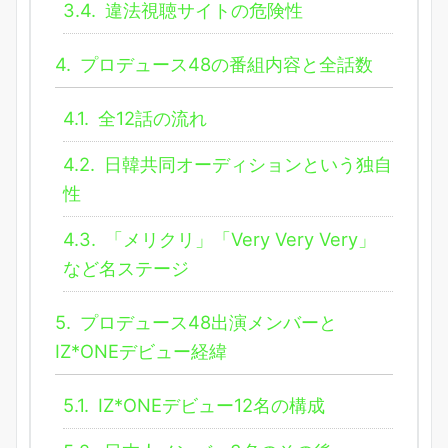
3.4.
違法視聴サイトの危険性
4.
プロデュース48の番組内容と全話数
4.1.
全12話の流れ
4.2.
日韓共同オーディションという独自
性
4.3.
「メリクリ」「Very Very Very」
など名ステージ
5.
プロデュース48出演メンバーと
IZ*ONEデビュー経緯
5.1.
IZ*ONEデビュー12名の構成