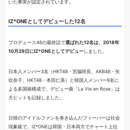
いた事実が認定されています。
IZ*ONEとしてデビューした12名
プロデュース48の最終話で
選ばれた12名は、2018年
10月29日にIZ*ONEとしてデビュー
しました。
日本人メンバー3名（HKT48・宮脇咲良、AKB48・矢
吹奈子、HKT48・本田仁美）と韓国人メンバー9名に
よる多国籍構成で、デビュー曲「La Vie en Rose」は
大ヒットを記録しました。
日韓のアイドルファンを巻き込んだフィーバーは社会
現象級で、IZ*ONEは韓国・日本両方でチャート上位