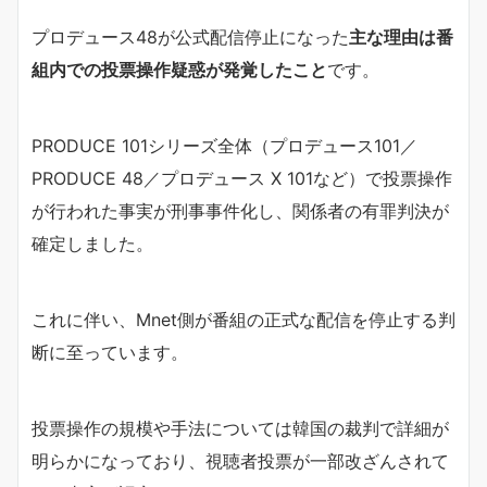
プロデュース48が公式配信停止になった
主な理由は番
組内での投票操作疑惑が発覚したこと
です。
PRODUCE 101シリーズ全体（プロデュース101／
PRODUCE 48／プロデュース X 101など）で投票操作
が行われた事実が刑事事件化し、関係者の有罪判決が
確定しました。
これに伴い、Mnet側が番組の正式な配信を停止する判
断に至っています。
投票操作の規模や手法については韓国の裁判で詳細が
明らかになっており、視聴者投票が一部改ざんされて