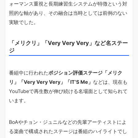
ォーマンス重視と長期練習生システムが特徴という対
照的な軸があり、その融合は当時としては前例のない
実験でした。
「メリクリ」「Very Very Very」など名ステー
ジ
番組中に行われた
ポジション評価ステージ「メリク
リ」「Very Very Very」「IT’S Me」
などは、現在も
YouTubeで再生数が伸び続ける名場面として知られて
います。
BoAやチョン・ジュニルなどの先輩アーティストによ
る楽曲で構成されたステージは番組のハイライトでし