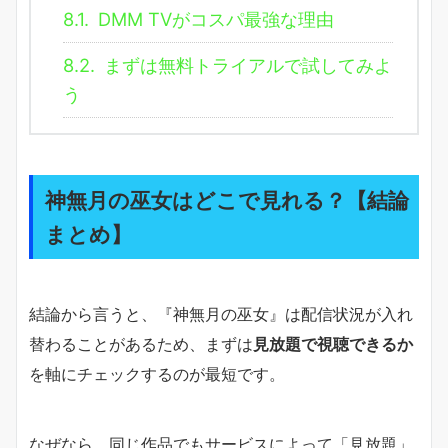
8.1.
DMM TVがコスパ最強な理由
8.2.
まずは無料トライアルで試してみよ
う
神無月の巫女はどこで見れる？【結論
まとめ】
結論から言うと、『神無月の巫女』は配信状況が入れ
替わることがあるため、まずは
見放題で視聴できるか
を軸にチェックするのが最短です。
なぜなら、同じ作品でもサービスによって「見放題」