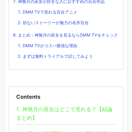
神無月の巫女が好きな人におすすめの百合作品
DMM TVで見れる百合アニメ
切ないストーリーが魅力の名作百合
まとめ：神無月の巫女を見るならDMM TVをチェック
DMM TVがコスパ最強な理由
まずは無料トライアルで試してみよう
Contents
1.
神無月の巫女はどこで見れる？【結論
まとめ】