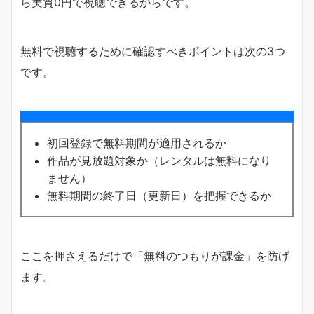
ら実質0円で視聴できるからです。
無料で視聴するために確認すべきポイントは次の3つ
です。
初回登録で無料期間が適用されるか
作品が見放題対象か（レンタルは無料になり
ません）
無料期間の終了日（更新日）を把握できるか
ここを押さえるだけで「無料のつもりが課金」を防げ
ます。