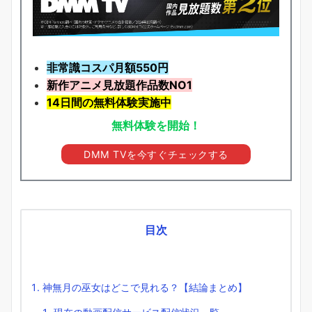
非常識コスパ月額550円
新作アニメ見放題
作品
数NO1
14日間の無料体験実施中
無料体験を開始！
DMM TVを今すぐチェックする
目次
神無月の巫女はどこで見れる？【結論まとめ】