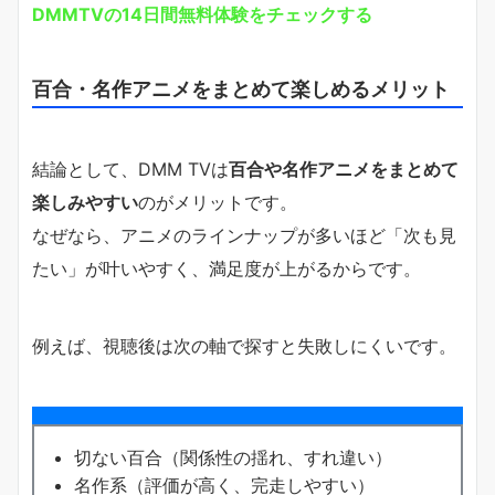
DMMTVの14日間無料体験をチェックする
百合・名作アニメをまとめて楽しめるメリット
結論として、DMM TVは
百合や名作アニメをまとめて
楽しみやすい
のがメリットです。
なぜなら、アニメのラインナップが多いほど「次も見
たい」が叶いやすく、満足度が上がるからです。
例えば、視聴後は次の軸で探すと失敗しにくいです。
切ない百合（関係性の揺れ、すれ違い）
名作系（評価が高く、完走しやすい）