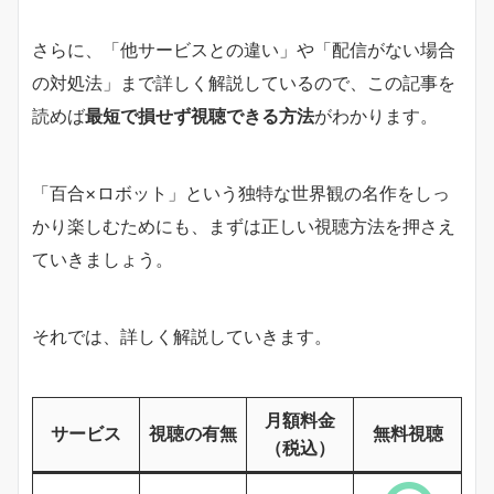
さらに、「他サービスとの違い」や「配信がない場合
の対処法」まで詳しく解説しているので、この記事を
読めば
最短で損せず視聴できる方法
がわかります。
「百合×ロボット」という独特な世界観の名作をしっ
かり楽しむためにも、まずは正しい視聴方法を押さえ
ていきましょう。
それでは、詳しく解説していきます。
月額料金
サービス
視聴の有無
無料視聴
（税込）