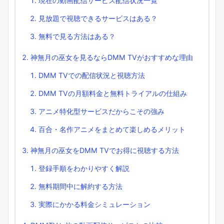
現在の動画配信サービス配信状況一覧
見放題で視聴できるサービスはある？
無料で見る方法はある？
神無月の巫女を見るならDMM TVがおすすめな理由
DMM TVでの配信状況と視聴方法
DMM TVの月額料金と無料トライアルの仕組み
アニメ特化型サービスだからこその強み
百合・名作アニメをまとめて楽しめるメリット
神無月の巫女をDMM TVでお得に視聴する方法
登録手順をわかりやすく解説
無料期間中に解約する方法
実際にかかる料金シミュレーション