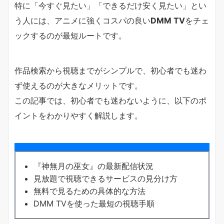
特に「今すぐ見たい」「できるだけ安く見たい」とい
う人には、アニメに強くコスパの良い
DMM TV
をチェ
ックするのが最短ルートです。
作品検索から視聴までがシンプルで、初心者でも迷わ
ず使えるのが大きなメリットです。
この記事では、初心者でも迷わないように、以下のポ
イントをわかりやすく解説します。
『神無月の巫女』の最新配信状況
見放題で視聴できるサービスの見分け方
無料で見るための具体的な方法
DMM TVを使った最短の視聴手順