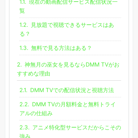
1.1.
現在の動画配信サービス配信状況一
覧
1.2.
見放題で視聴できるサービスはあ
る？
1.3.
無料で見る方法はある？
2.
神無月の巫女を見るならDMM TVがお
すすめな理由
2.1.
DMM TVでの配信状況と視聴方法
2.2.
DMM TVの月額料金と無料トライ
アルの仕組み
2.3.
アニメ特化型サービスだからこその
強み