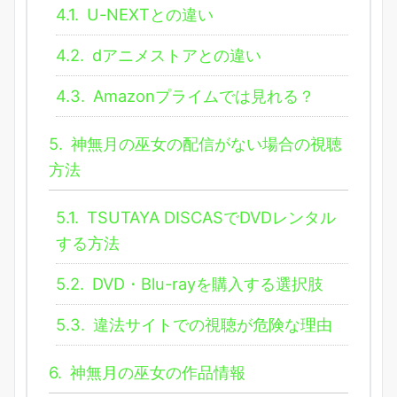
4.1.
U-NEXTとの違い
4.2.
dアニメストアとの違い
4.3.
Amazonプライムでは見れる？
5.
神無月の巫女の配信がない場合の視聴
方法
5.1.
TSUTAYA DISCASでDVDレンタル
する方法
5.2.
DVD・Blu-rayを購入する選択肢
5.3.
違法サイトでの視聴が危険な理由
6.
神無月の巫女の作品情報