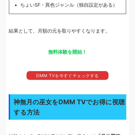
ちょいSF・異色ジャンル（独自設定がある）
結果として、月額の元を取りやすくなります。
無料体験を開始！
DMM TVを今すぐチェックする
神無月の巫女をDMM TVでお得に視聴
する方法