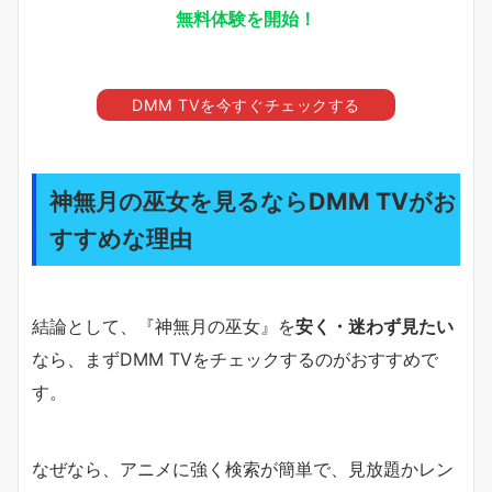
無料体験を開始！
DMM TVを今すぐチェックする
神無月の巫女を見るならDMM TVがお
すすめな理由
結論として、『神無月の巫女』を
安く・迷わず見たい
なら、まずDMM TVをチェックするのがおすすめで
す。
なぜなら、アニメに強く検索が簡単で、見放題かレン