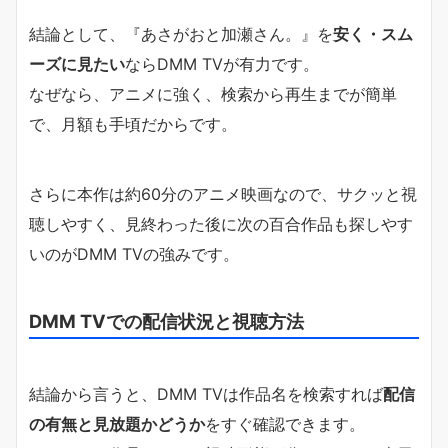
結論として、『あさがおと加瀬さん。』を
安く・スム
ーズに見たい
ならDMM TVが有力です。
なぜなら、アニメに強く、検索から再生までが簡単
で、月額も手頃だからです。
さらに本作は約60分のアニメ映画なので、サクッと視
聴しやすく、見終わった後に次の百合作品も探しやす
いのがDMM TVの強みです。
DMM TVでの配信状況と視聴方法
結論から言うと、DMM TVは作品名を検索すれば
配信
の有無と見放題かどうか
をすぐ確認できます。