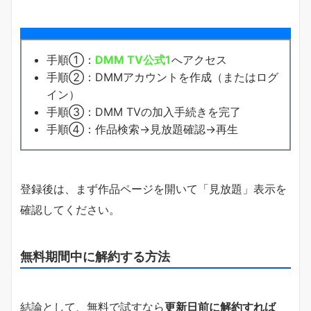
手順①：
DMM TV公式1
へアクセス
手順②：DMMアカウントを作成（またはログ
イン）
手順③：DMM TVの加入手続きを完了
手順④：作品検索→見放題確認→再生
登録後は、まず作品ページを開いて「見放題」表示を
確認してください。
無料期間中に解約する方法
結論として、無料で試すなら
更新日前に解約すれば