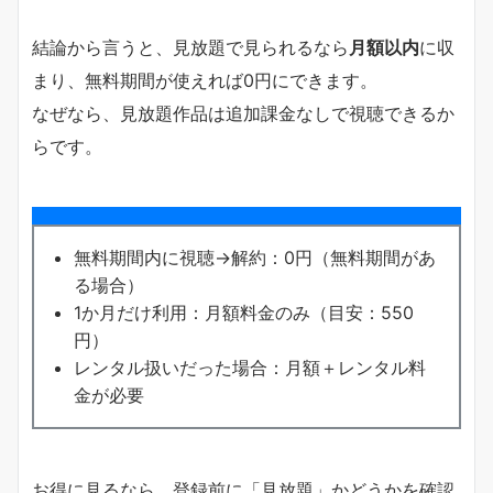
結論から言うと、見放題で見られるなら
月額以内
に収
まり、無料期間が使えれば0円にできます。
なぜなら、見放題作品は追加課金なしで視聴できるか
らです。
無料期間内に視聴→解約：0円（無料期間があ
る場合）
1か月だけ利用：月額料金のみ（目安：550
円）
レンタル扱いだった場合：月額＋レンタル料
金が必要
お得に見るなら、登録前に「見放題」かどうかを確認