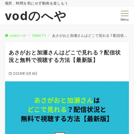
場所、時間を気にせず動画を楽しもう
vodのへや
Menu
vodのへや
DMM.TV
あさがおと加瀬さんはどこで見れる？配信状況と無料で視聴する方法【最新版】
あさがおと加瀬さんはどこで見れる？配信状
況と無料で視聴する方法【最新版】
2026年3月4日