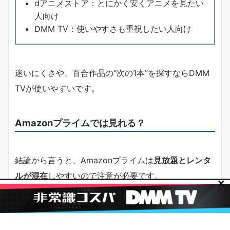
dアニメストア：とにかく安くアニメを見たい
人向け
DMM TV：使いやすさも重視したい人向け
迷いにくさや、百合作品の“次の1本”を探すならDMM
TVが使いやすいです。
Amazonプライムでは見れる？
結論から言うと、Amazonプライムは
見放題とレンタ
ルが混在
しやすいので注意が必要です。
✕
なぜなら、プライム会員でもレンタル課金が必要なケ
ースがあるからです。