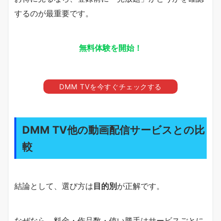
するのが最重要です。
無料体験を開始！
DMM TVを今すぐチェックする
DMM TV他の動画配信サービスとの比
較
結論として、選び方は
目的別
が正解です。
なぜなら、料金・作品数・使い勝手はサービスごとに