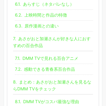
6.1.
あらすじ（ネタバレなし）
6.2.
上映時間と作品の特徴
6.3.
原作漫画との違い
7.
あさがおと加瀬さんが好きな人におす
すめの百合作品
7.1.
DMM TVで見れる百合アニメ
7.2.
感動できる青春系百合作品
8.
まとめ：あさがおと加瀬さんを見るな
らDMM TVをチェック
8.1.
DMM TVがコスパ最強な理由