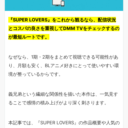
『SUPER LOVERS』をこれから観るなら、配信状況
とコスパの良さを重視してDMM TVをチェックするの
が最短ルートです。
なぜなら、1期・2期をまとめて視聴できる可能性があ
り、月額も安く、BLアニメ好きにとって使いやすい環
境が整っているからです。
義兄弟という繊細な関係性を描いた本作は、一気見す
ることで感情の積み上げがより深く刺さります。
本記事では、『SUPER LOVERS』の作品概要や人気の