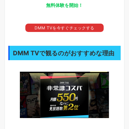
無料体験を開始！
DMM TVを今すぐチェックする
DMM TVで観るのがおすすめな理由