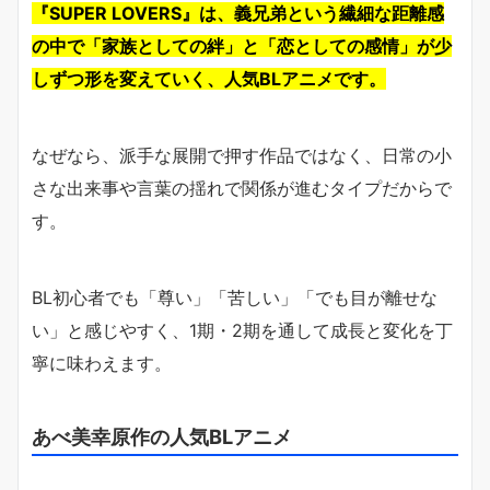
『SUPER LOVERS』は、義兄弟という繊細な距離感
の中で「家族としての絆」と「恋としての感情」が少
しずつ形を変えていく、人気BLアニメです。
なぜなら、派手な展開で押す作品ではなく、日常の小
さな出来事や言葉の揺れで関係が進むタイプだからで
す。
BL初心者でも「尊い」「苦しい」「でも目が離せな
い」と感じやすく、1期・2期を通して成長と変化を丁
寧に味わえます。
あべ美幸原作の人気BLアニメ