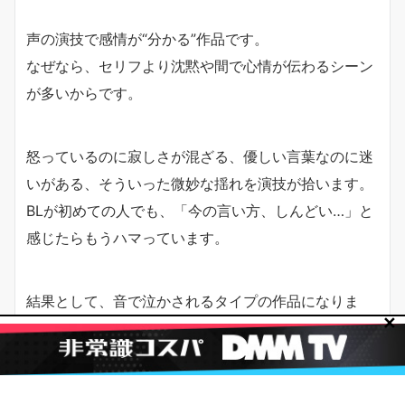
声の演技で感情が“分かる”作品です。
なぜなら、セリフより沈黙や間で心情が伝わるシーン
が多いからです。
怒っているのに寂しさが混ざる、優しい言葉なのに迷
いがある、そういった微妙な揺れを演技が拾います。
BLが初めての人でも、「今の言い方、しんどい…」と
感じたらもうハマっています。
結果として、音で泣かされるタイプの作品になりま
✕
す。
日常描写と恋愛感情の丁寧な描き方