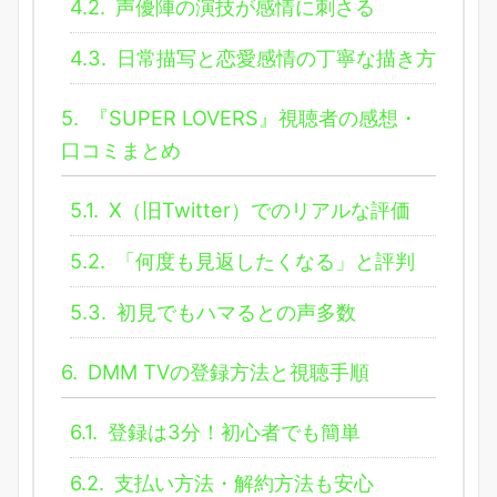
4.2.
声優陣の演技が感情に刺さる
4.3.
日常描写と恋愛感情の丁寧な描き方
5.
『SUPER LOVERS』視聴者の感想・
口コミまとめ
5.1.
X（旧Twitter）でのリアルな評価
5.2.
「何度も見返したくなる」と評判
5.3.
初見でもハマるとの声多数
6.
DMM TVの登録方法と視聴手順
6.1.
登録は3分！初心者でも簡単
6.2.
支払い方法・解約方法も安心