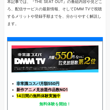
本記事では、『THE SEAT OUT』の番組内容や見どこ
ろ、配信サービスの最新情報、そしてDMM TVで視聴
するメリットや登録手順までを、分かりやすく解説し
ます。
非常識コスパ月額550円
新作アニメ見放題
作品
数NO1
14日間の無料体験実施中
無料体験を開始！