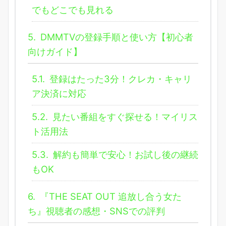
でもどこでも見れる
5.
DMMTVの登録手順と使い方【初心者
向けガイド】
5.1.
登録はたった3分！クレカ・キャリ
ア決済に対応
5.2.
見たい番組をすぐ探せる！マイリス
ト活用法
5.3.
解約も簡単で安心！お試し後の継続
もOK
6.
『THE SEAT OUT 追放し合う女た
ち』視聴者の感想・SNSでの評判