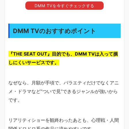
DMM TVを今すぐチェックする
DMM TVのおすすめポイント
『THE SEAT OUT』目的でも、DMM TVは入って損
しにくいサービスです。
なぜなら、月額が手頃で、バラエティだけでなくアニ
メ・ドラマなど“ついで見”できるジャンルが強いから
です。
リアリティショーを観終わったあとも、心理戦・人間
関係ドロドロ系の作品に流れやすいです。