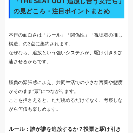
「THE SEAT OUT 追放し合う女たち」
の見どころ・注目ポイントまとめ
本作の面白さは「ルール」「関係性」「視聴者の推し
構造」の3点に集約されます。
なぜなら、追放という強いシステムが、駆け引きを加
速させるからです。
勝負の緊張感に加え、共同生活での小さな言葉や態度
がそのまま“票”につながります。
ここを押さえると、ただ眺めるだけでなく、考察しな
がら何倍も楽しめます。
ルール：誰が誰を追放するか？投票と駆け引き