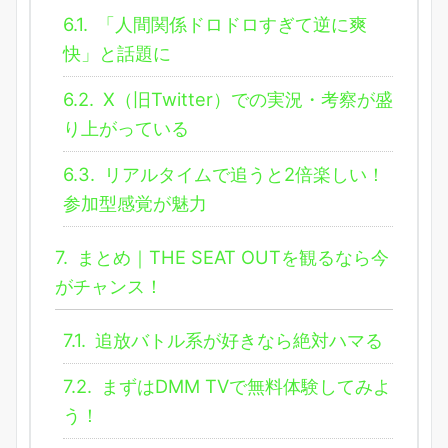
6.1.
「人間関係ドロドロすぎて逆に爽
快」と話題に
6.2.
X（旧Twitter）での実況・考察が盛
り上がっている
6.3.
リアルタイムで追うと2倍楽しい！
参加型感覚が魅力
7.
まとめ｜THE SEAT OUTを観るなら今
がチャンス！
7.1.
追放バトル系が好きなら絶対ハマる
7.2.
まずはDMM TVで無料体験してみよ
う！