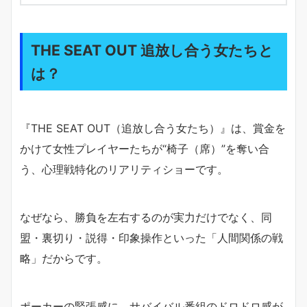
THE SEAT OUT 追放し合う女たちと
は？
『THE SEAT OUT（追放し合う女たち）』は、賞金を
かけて女性プレイヤーたちが“椅子（席）”を奪い合
う、心理戦特化のリアリティショーです。
なぜなら、勝負を左右するのが実力だけでなく、同
盟・裏切り・説得・印象操作といった「人間関係の戦
略」だからです。
ポーカーの緊張感に、サバイバル番組のドロドロ感が