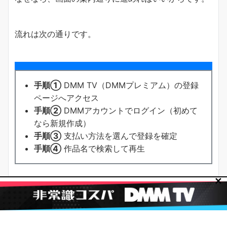
流れは次の通りです。
手順①
DMM TV（DMMプレミアム）の登録
ページへアクセス
手順②
DMMアカウントでログイン（初めて
なら新規作成）
手順③
支払い方法を選んで登録を確定
手順④
作品名で検索して再生
✕
結果として、VOD初心者でも迷いにくいです。
無料体験を使う場合は、登録画面で無料期間の表示も
確認してください。