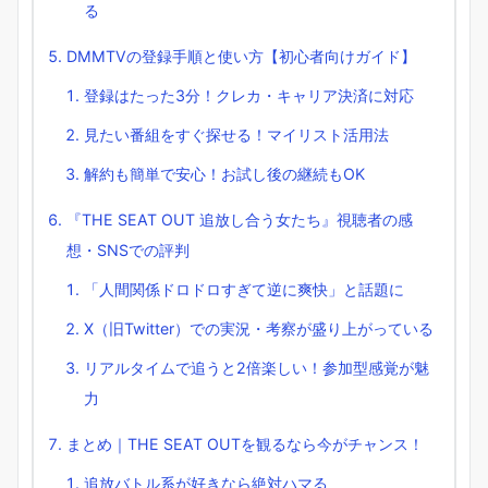
る
DMMTVの登録手順と使い方【初心者向けガイド】
登録はたった3分！クレカ・キャリア決済に対応
見たい番組をすぐ探せる！マイリスト活用法
解約も簡単で安心！お試し後の継続もOK
『THE SEAT OUT 追放し合う女たち』視聴者の感
想・SNSでの評判
「人間関係ドロドロすぎて逆に爽快」と話題に
X（旧Twitter）での実況・考察が盛り上がっている
リアルタイムで追うと2倍楽しい！参加型感覚が魅
力
まとめ｜THE SEAT OUTを観るなら今がチャンス！
追放バトル系が好きなら絶対ハマる