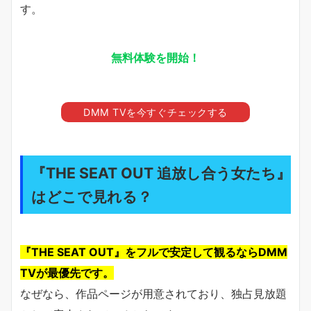
す。
無料体験を開始！
DMM TVを今すぐチェックする
『THE SEAT OUT 追放し合う女たち』
はどこで見れる？
『THE SEAT OUT』をフルで安定して観るならDMM
TVが最優先です。
なぜなら、作品ページが用意されており、独占見放題