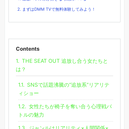
まずはDMM TVで無料体験してみよう！
Contents
1.
THE SEAT OUT 追放し合う女たちと
は？
1.1.
SNSで話題沸騰の“追放系”リアリテ
ィショー
1.2.
女性たちが椅子を奪い合う心理戦バ
トルの魅力
1.3.
ジャンルはリアリティ×人間関係×