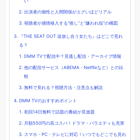
い
出演者の個性と人間関係がエグいほどリアル
視聴者が感情移入する“推し”と“嫌われ役”の構図
『THE SEAT OUT 追放し合う女たち』はどこで見れ
る？
DMM TVで配信中？見逃し配信・アーカイブ情報
他の配信サービス（ABEMA・Netflixなど）との比
較
無料で見れる？視聴方法・注意点も解説
DMM TVのおすすめポイント
初回14日無料で話題の番組が見放題
月額550円の高コスパ！ドラマ・バラエティも充実
スマホ・PC・テレビに対応！いつでもどこでも見れ