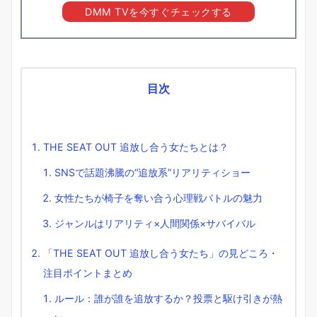
DMM TVを今すぐチェックする
目次
THE SEAT OUT 追放し合う女たちとは？
SNSで話題沸騰の“追放系”リアリティショー
女性たちが椅子を奪い合う心理戦バトルの魅力
ジャンルはリアリティ×人間関係×サバイバル
「THE SEAT OUT 追放し合う女たち」の見どころ・
注目ポイントまとめ
ルール：誰が誰を追放するか？投票と駆け引きが熱