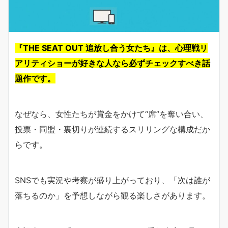
『THE SEAT OUT 追放し合う女たち』は、心理戦リ
アリティショーが好きな人なら必ずチェックすべき話
題作です。
なぜなら、女性たちが賞金をかけて“席”を奪い合い、
投票・同盟・裏切りが連続するスリリングな構成だか
らです。
SNSでも実況や考察が盛り上がっており、「次は誰が
落ちるのか」を予想しながら観る楽しさがあります。