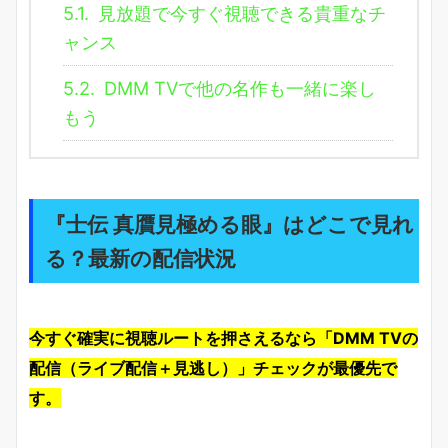
5.1.
見放題で今すぐ視聴できる貴重なチ
ャンス
5.2.
DMM TVで他の名作も一緒に楽し
もう
『士伝 真贋見極める眼』はどこで見れ
る？最新の配信状況
今すぐ確実に視聴ルートを押さえるなら「DMM TVの
配信（ライブ配信＋見逃し）」チェックが最優先で
す。