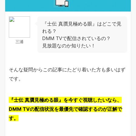
『士伝 真贋見極める眼』はどこで見
れる？
DMM TVで配信されているの？
三浦
見放題なのか知りたい！
そんな疑問からこの記事にたどり着いた方も多いはず
です。
『士伝 真贋見極める眼』を今すぐ視聴したいなら、
DMM TVの配信状況を最優先で確認するのが正解で
す。