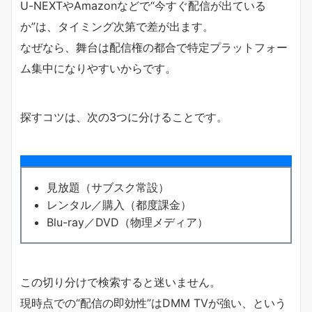
U-NEXTやAmazonなどで“今すぐ配信が出ている
か”は、タイミング次第で差が出ます。
なぜなら、舞台は配信権の都合で特定プラットフォー
ム集中になりやすいからです。
探すコツは、次の3つに分けることです。
見放題（サブスク常設）
レンタル／購入（都度課金）
Blu-ray／DVD（物理メディア）
この切り分けで検索すると迷いません。
現時点での“配信の即効性”はDMM TVが強い、という