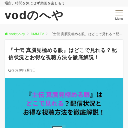
場所、時間を気にせず動画を楽しもう
vodのへや
Menu
vodのへや
DMM.TV
『士伝 真贋見極める眼』はどこで見れる？配信状況とお得な視聴方法を徹底解説！
『士伝 真贋見極める眼』はどこで見れる？配
信状況とお得な視聴方法を徹底解説！
2026年2月3日