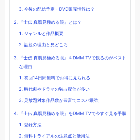
今後の配信予定・DVD販売情報は？
『士伝 真贋見極める眼』とは？
ジャンルと作品概要
話題の理由と見どころ
『士伝 真贋見極める眼』をDMM TVで観るのがベスト
な理由
初回14日間無料でお得に見られる
時代劇やドラマの独占配信が多い
見放題対象作品数が豊富でコスパ最強
『士伝 真贋見極める眼』をDMM TVで今すぐ見る手順
登録方法
無料トライアルの注意点と活用法