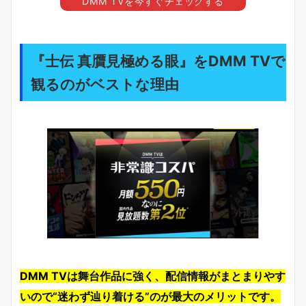
DMM TVを今すぐチェックする
『士伝 真贋見極める眼』をDMM TVで
観るのがベストな理由
DMM TVは舞台作品に強く、配信情報がまとまりやす
いので“迷わず辿り着ける”のが最大のメリットです。