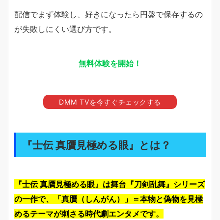
配信でまず体験し、好きになったら円盤で保存するの
が失敗しにくい選び方です。
無料体験を開始！
DMM TVを今すぐチェックする
『士伝 真贋見極める眼』とは？
『士伝 真贋見極める眼』は舞台『刀剣乱舞』シリーズ
の一作で、「真贋（しんがん）」＝本物と偽物を見極
めるテーマが刺さる時代劇エンタメです。