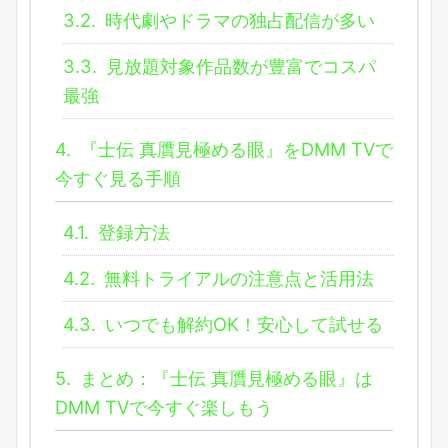
3.2.
時代劇やドラマの独占配信が多い
3.3.
見放題対象作品数が豊富でコスパ
最強
4.
『士伝 真贋見極める眼』をDMM TVで
今すぐ見る手順
4.1.
登録方法
4.2.
無料トライアルの注意点と活用法
4.3.
いつでも解約OK！安心して試せる
5.
まとめ：『士伝 真贋見極める眼』は
DMM TVで今すぐ楽しもう