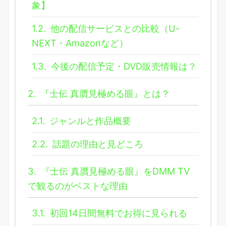
象】
1.2.
他の配信サービスとの比較（U-
NEXT・Amazonなど）
1.3.
今後の配信予定・DVD販売情報は？
2.
『士伝 真贋見極める眼』とは？
2.1.
ジャンルと作品概要
2.2.
話題の理由と見どころ
3.
『士伝 真贋見極める眼』をDMM TV
で観るのがベストな理由
3.1.
初回14日間無料でお得に見られる