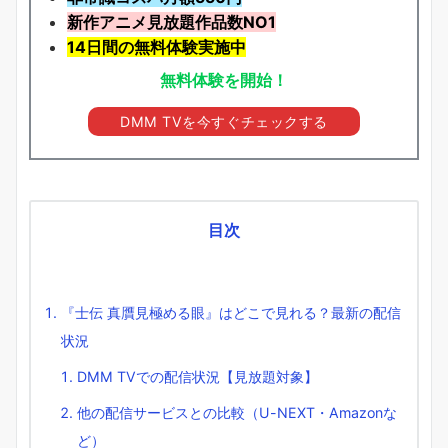
新作アニメ見放題
作品
数NO1
14日間の無料体験実施中
無料体験を開始！
DMM TVを今すぐチェックする
目次
『士伝 真贋見極める眼』はどこで見れる？最新の配信
状況
DMM TVでの配信状況【見放題対象】
他の配信サービスとの比較（U-NEXT・Amazonな
ど）