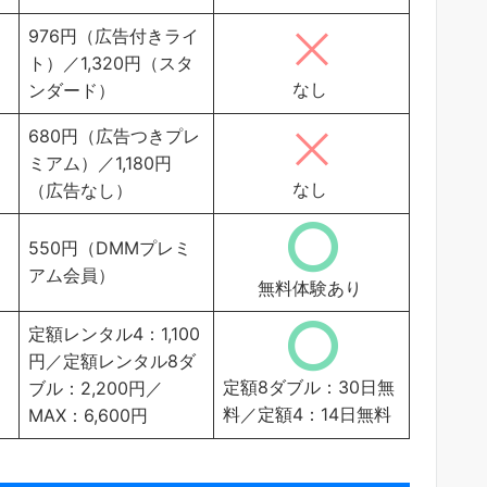
976円（広告付きライ
ト）／1,320円（スタ
なし
ンダード）
680円（広告つきプレ
ミアム）／1,180円
なし
（広告なし）
550円（DMMプレミ
アム会員）
無料体験あり
定額レンタル4：1,100
円／定額レンタル8ダ
定額8ダブル：30日無
ブル：2,200円／
料／定額4：14日無料
MAX：6,600円