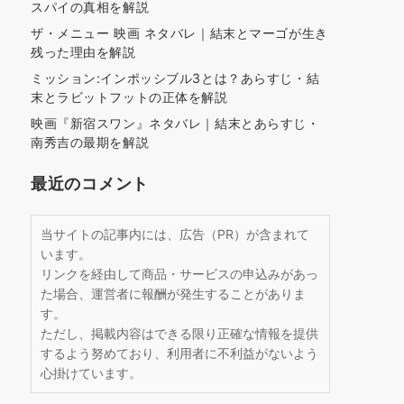
スパイの真相を解説
ザ・メニュー 映画 ネタバレ｜結末とマーゴが生き
残った理由を解説
ミッション:インポッシブル3とは？あらすじ・結
末とラビットフットの正体を解説
映画『新宿スワン』ネタバレ｜結末とあらすじ・
南秀吉の最期を解説
最近のコメント
当サイトの記事内には、広告（PR）が含まれて
います。
リンクを経由して商品・サービスの申込みがあっ
た場合、運営者に報酬が発生することがありま
す。
ただし、掲載内容はできる限り正確な情報を提供
するよう努めており、利用者に不利益がないよう
心掛けています。