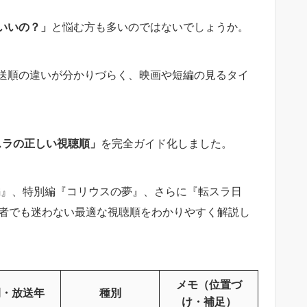
いいの？」
と悩む方も多いのではないでしょうか。
送順の違いが分かりづらく、映画や短編の見るタイ
スラの正しい視聴順」
を完全ガイド化しました。
編』、特別編『コリウスの夢』、さらに『転スラ日
心者でも迷わない最適な視聴順をわかりやすく解説し
メモ（位置づ
開・放送年
種別
け・補足）