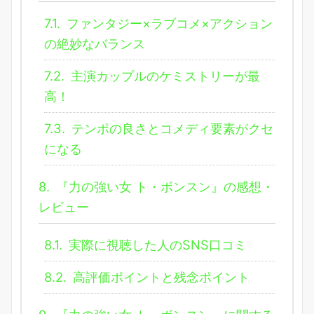
7.1.
ファンタジー×ラブコメ×アクション
の絶妙なバランス
7.2.
主演カップルのケミストリーが最
高！
7.3.
テンポの良さとコメディ要素がクセ
になる
8.
『力の強い女 ト・ボンスン』の感想・
レビュー
8.1.
実際に視聴した人のSNS口コミ
8.2.
高評価ポイントと残念ポイント