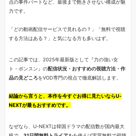
点の事件パートなど、最後まで飽きさせない構成が魅
力です。
「どの動画配信サービスで見れるの？」「無料で視聴
する方法はある？」と気になる方も多いはず。
この記事では、2025年最新版として『力の強い女
ト・ボンスン』の
配信状況・おすすめの視聴方法・作
品の見どころ
をVOD専門の視点で徹底解説します。
結論から言うと、本作を今すぐお得に見たいならU-
NEXTが最もおすすめです。
なぜなら、U-NEXTは韓国ドラマの配信数が国内最大
級で、
31日間無料トライアル
を使えば実質無料で視聴