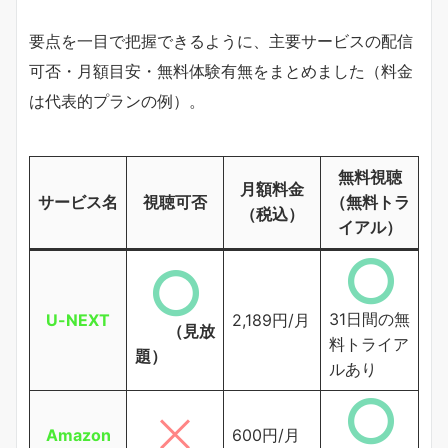
要点を一目で把握できるように、主要サービスの配信
可否・月額目安・無料体験有無をまとめました（料金
は代表的プランの例）。
無料視聴
月額料金
サービス名
視聴可否
（無料トラ
（税込）
イアル）
31日間の無
U-NEXT
2,189円/月
（見放
料トライア
題）
ルあり
Amazon
600円/月