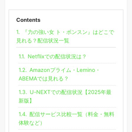
Contents
1.
『力の強い女 ト・ボンスン』はどこで
見れる？配信状況一覧
1.1.
Netflixでの配信状況は？
1.2.
Amazonプライム・Lemino・
ABEMAでは見れる？
1.3.
U-NEXTでの配信状況【2025年最
新版】
1.4.
配信サービス比較一覧（料金・無料
体験など）