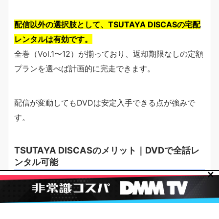
配信以外の選択肢として、TSUTAYA DISCASの宅配
レンタルは有効です。
全巻（Vol.1〜12）が揃っており、返却期限なしの定額
プランを選べば計画的に完走できます。
配信が変動してもDVDは安定入手できる点が強みで
す。
TSUTAYA DISCASのメリット｜DVDで全話レ
ンタル可能
✕
Vol.1〜12で全24話がレンタル可能。
まとめて借りて一気見、または2枚ずつ計画視聴も