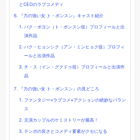
とCEOのラブコメディ
『力の強い女 ト・ボンスン』キャスト紹介
パク・ボヨン（ト・ボンスン役）プロフィールと出
演作品
パク・ヒョンシク（アン・ミンヒョク役）プロフィ
ールと出演作品
チ・ス（イン・グクドゥ役）プロフィールと出演作
品
『力の強い女 ト・ボンスン』の見どころ
ファンタジー×ラブコメ×アクションの絶妙なバラン
ス
主演カップルのケミストリーが最高！
テンポの良さとコメディ要素がクセになる