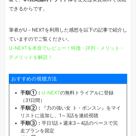
できるからです。
筆者がU－NEXTを利用した感想を以下の記事で紹介し
ていますのでご覧ください。
U-NEXTを本音でレビュー！特徴・評判・メリット・
デメリットを解説！
おすすめの視聴方法
手順①：
U-NEXT
の無料トライアルに登録
（31日間）
手順②：
『力の強い女 ト・ボンスン』をマイ
リストに追加し、1～3話を連続視聴
手順③：
平日1話＋週末3～4話のペースで完
走プランを固定