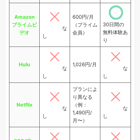
Amazon
600円/月
30日間の
プライムビ
（プライム
な
無料体験あ
デオ
会員）
し
り
Hulu
1,026円/月
な
な
し
し
プランによ
り異なる
Netflix
（例：
な
な
1,490円/
し
し
月〜）