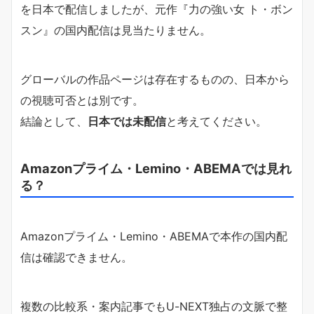
を日本で配信しましたが、元作『力の強い女 ト・ボン
スン』の国内配信は見当たりません。
グローバルの作品ページは存在するものの、日本から
の視聴可否とは別です。
結論として、
日本では未配信
と考えてください。
Amazonプライム・Lemino・ABEMAでは見れ
る？
Amazonプライム・Lemino・ABEMAで本作の国内配
信は確認できません。
複数の比較系・案内記事でもU-NEXT独占の文脈で整