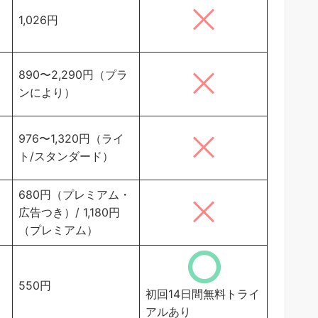
1,026円
890〜2,290円（プラ
ンにより）
976〜1,320円（ライ
ト/スタンダード）
680円（プレミアム・
広告つき）/ 1,180円
（プレミアム）
550円
初回14日間無料トライ
アルあり