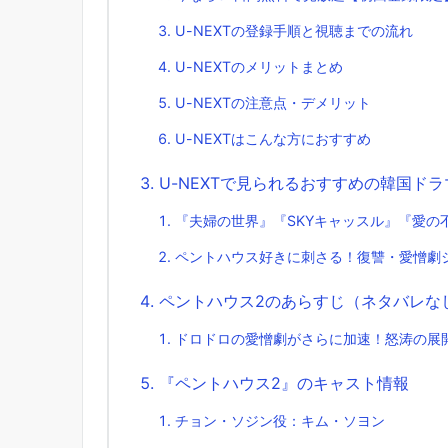
U-NEXTの登録手順と視聴までの流れ
U-NEXTのメリットまとめ
U-NEXTの注意点・デメリット
U-NEXTはこんな方におすすめ
U-NEXTで見られるおすすめの韓国ドラ
『夫婦の世界』『SKYキャッスル』『愛の
ペントハウス好きに刺さる！復讐・愛憎劇
ペントハウス2のあらすじ（ネタバレな
ドロドロの愛憎劇がさらに加速！怒涛の展
『ペントハウス2』のキャスト情報
チョン・ソジン役：キム・ソヨン