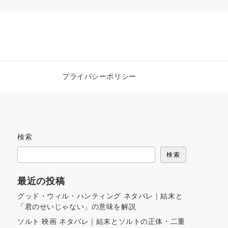
プライバシーポリシー
検索
検索
最近の投稿
グッド・ウィル・ハンティング ネタバレ｜結末と
「君のせいじゃない」の意味を解説
ソルト 映画 ネタバレ｜結末とソルトの正体・二重