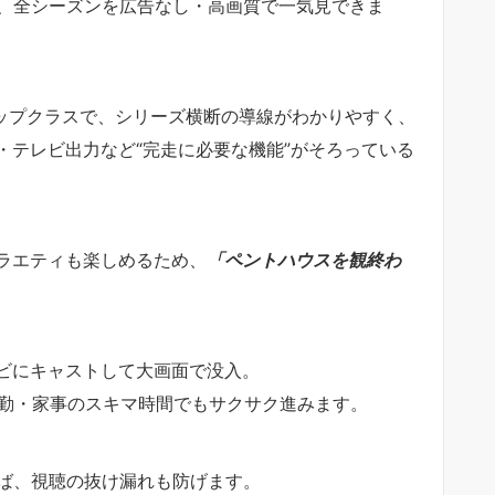
れ、全シーズンを広告なし・高画質で一気見できま
トップクラスで、シリーズ横断の導線がわかりやすく、
・テレビ出力など“完走に必要な機能”がそろっている
ラエティも楽しめるため、
「ペントハウスを観終わ
ビにキャストして大画面で没入。
、通勤・家事のスキマ時間でもサクサク進みます。
けば、視聴の抜け漏れも防げます。