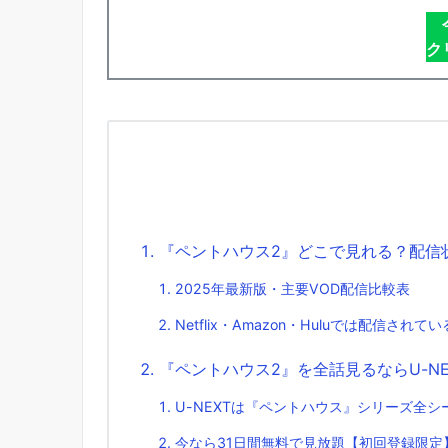
ク
『ペントハウス2』どこで見れる？配信
2025年最新版・主要VOD配信比較表
Netflix・Amazon・Huluでは配信されて
『ペントハウス2』を全話見るならU-N
U-NEXTは『ペントハウス』シリーズ全
今なら31日間無料で見放題【初回登録限定