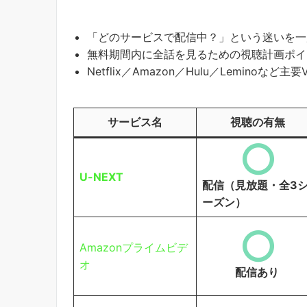
「どのサービスで配信中？」という迷いを一
無料期間内に全話を見るための視聴計画ポイ
Netflix／Amazon／Hulu／Leminoな
サービス名
視聴の有無
U-NEXT
配信（見放題・全3
ーズン）
Amazonプライムビデ
オ
配信あり