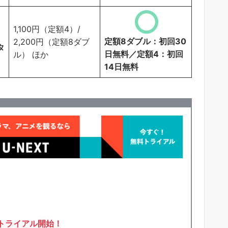
1,100円（定額4）/
定額8ダブル：初回30
2,200円（定額8ダブ
タ
日無料／定額4：初回
ル） ほか
14日無料
トライアル開始！