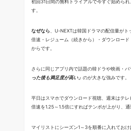
初回31日間の無料トライアルで今すぐ始めら
す。
なぜなら
、U-NEXTは韓国ドラマの配信量が
倍速・レジューム（続きから）・ダウンロード
からです。
さらに同じアプリ内で話題の韓ドラや映画・バ
った後も満足度が高い」
のが大きな強みです。
平日はスマホでダウンロード視聴、週末はテレ
倍速を1.25～1.5倍にすればテンポが上がり
マイリストにシーズン1～3を順番に入れてお