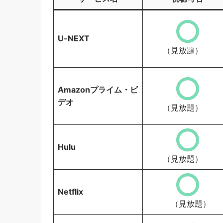
U-NEXT
（見放題）
Amazonプライム・ビ
デオ
（見放題）
Hulu
（見放題）
Netflix
（見放題）