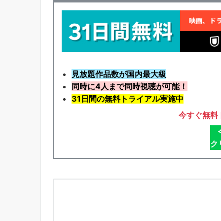
見放題作品数が国内最大級
同時に4人まで同時視聴が可能！
31日間の無料トライアル実施中
今すぐ無料
ク