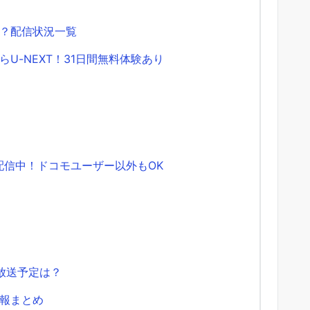
？配信状況一覧
U-NEXT！31日間無料体験あり
も配信中！ドコモユーザー以外もOK
放送予定は？
報まとめ