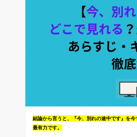
結論から言うと、『今、別れの途中です』を今すぐ
最有力です。