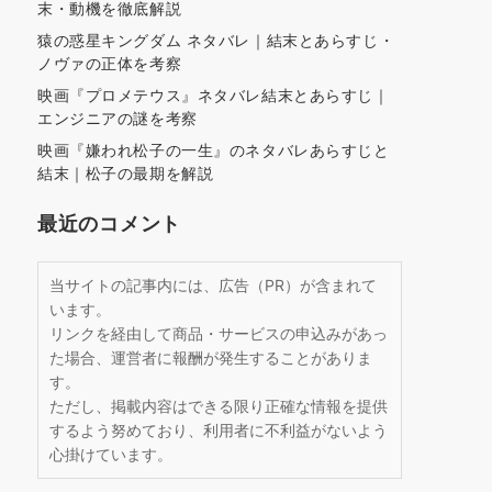
末・動機を徹底解説
猿の惑星キングダム ネタバレ｜結末とあらすじ・
ノヴァの正体を考察
映画『プロメテウス』ネタバレ結末とあらすじ｜
エンジニアの謎を考察
映画『嫌われ松子の一生』のネタバレあらすじと
結末｜松子の最期を解説
最近のコメント
当サイトの記事内には、広告（PR）が含まれて
います。
リンクを経由して商品・サービスの申込みがあっ
た場合、運営者に報酬が発生することがありま
す。
ただし、掲載内容はできる限り正確な情報を提供
するよう努めており、利用者に不利益がないよう
心掛けています。