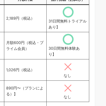
2,189円（税込）
31日間無料トライアル
あり】
月額600円（税込・プ
30日間無料体験あ
ライム会員）
り】
1,026円（税込）
なし
890円〜（プランによ
る）】
なし