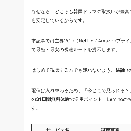
なぜなら、どちらも韓国ドラマの取扱いが豊富
も安定しているからです。
本記事では主要VOD（Netflix／Amazo
て最短・最安の視聴ルートを提示します。
はじめて視聴する方でも迷わないよう、
結論→
配信は入れ替わるため、「今どこで見られる？
の31日間無料体験
の活用ポイント、Leminoの特
す。
サービス名
視聴可否