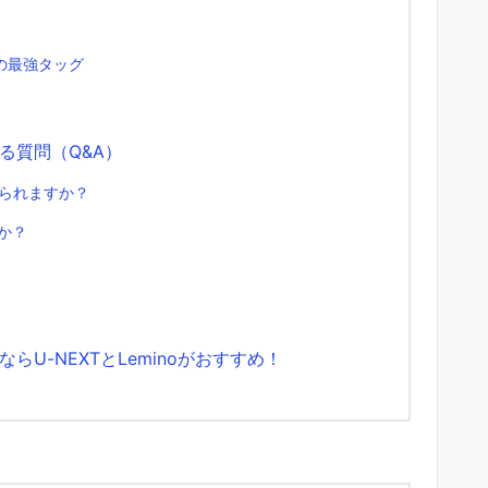
の最強タッグ
る質問（Q&A）
観られますか？
すか？
U-NEXTとLeminoがおすすめ！