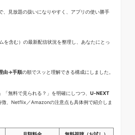
で、見放題の扱いになりやすく、アプリの使い勝手
nプライムを含む）の最新配信状況を整理し、あなたにとっ
理由→手順
の順でスッと理解できる構成にしました。
」「無料で見られる？」を明確にしつつ、
U-NEXT
徴、Netflix／Amazonの注意点も具体例で紹介しま
月額料金
無料視聴（お試し）