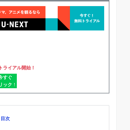
トライアル開始！
今すぐ
リック
！
目次