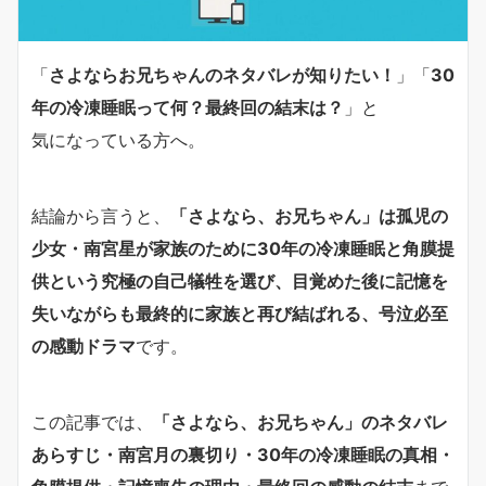
「
さよならお兄ちゃんのネタバレが知りたい！
」「
30
年の冷凍睡眠って何？最終回の結末は？
」と
気になっている方へ。
結論から言うと、
「さよなら、お兄ちゃん」は孤児の
少女・南宮星が家族のために30年の冷凍睡眠と角膜提
供という究極の自己犠牲を選び、目覚めた後に記憶を
失いながらも最終的に家族と再び結ばれる、号泣必至
の感動ドラマ
です。
この記事では、
「さよなら、お兄ちゃん」のネタバレ
あらすじ・南宮月の裏切り・30年の冷凍睡眠の真相・