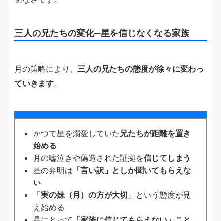
三人の兄たちの変化─星を信じなくなる家族
月の策略により、
三人の兄たちの態度が徐々に変わっ
ていきます
。
かつて星を溺愛していた
兄たちが距離を置き
始める
月の嘘泣きや偽造された証拠を
信じてしまう
星の弁明は
「言い訳」としか聞いてもらえな
い
「
実の妹（月）の方が大切
」という態度が見
え始める
星にとって
「家族に信じてもらえない」こと