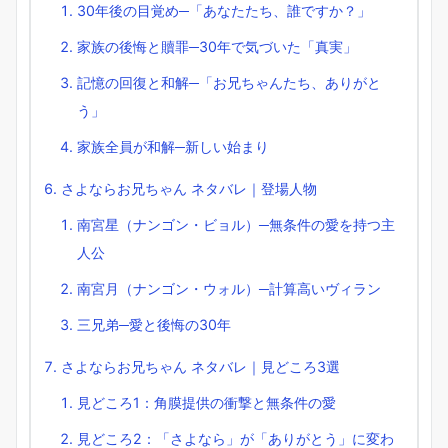
30年後の目覚め─「あなたたち、誰ですか？」
家族の後悔と贖罪─30年で気づいた「真実」
記憶の回復と和解─「お兄ちゃんたち、ありがと
う」
家族全員が和解─新しい始まり
さよならお兄ちゃん ネタバレ｜登場人物
南宮星（ナンゴン・ビョル）─無条件の愛を持つ主
人公
南宮月（ナンゴン・ウォル）─計算高いヴィラン
三兄弟─愛と後悔の30年
さよならお兄ちゃん ネタバレ｜見どころ3選
見どころ1：角膜提供の衝撃と無条件の愛
見どころ2：「さよなら」が「ありがとう」に変わ