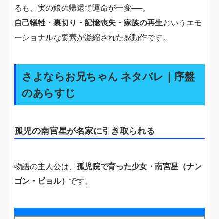
るも、実の娘の帰還で運命が一変──。
自己犠牲・裏切り・記憶喪失・家族の再生
というエモ
ーショナルな要素が凝縮された感動作です。
さよならお兄ちゃん ネタバレ｜序盤
のあらすじ
孤児の南宮星が名家に引き取られる
物語の主人公は、
孤児院で育った少女・南宮星（ナン
ゴン・ビョル）
です。