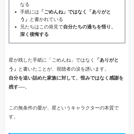
なる
手紙には
「ごめんね」ではなく「ありがと
う」
と書かれている
兄たちはこの発見で
自分たちの過ちを悟り、
深く後悔する
星が残した手紙に「ごめんね」ではなく
「ありがと
う」
と書いたことが、視聴者の涙を誘います。
自分を追い詰めた家族に対して、恨みではなく感謝を
残す
──。
この無条件の愛が、星というキャラクターの本質で
す。