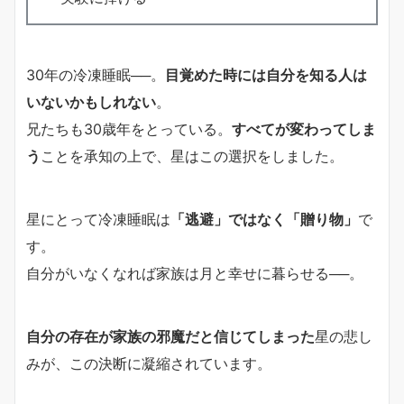
30年の冷凍睡眠──。
目覚めた時には自分を知る人は
いないかもしれない
。
兄たちも30歳年をとっている。
すべてが変わってしま
う
ことを承知の上で、星はこの選択をしました。
星にとって冷凍睡眠は
「逃避」ではなく「贈り物」
で
す。
自分がいなくなれば家族は月と幸せに暮らせる──。
自分の存在が家族の邪魔だと信じてしまった
星の悲し
みが、この決断に凝縮されています。