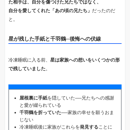
た相手は、自分を傷つけた兄たちではなく、
自分を愛してくれた「あの頃の兄たち」
だったのだ
と。
星が残した手紙と千羽鶴─後悔への伏線
冷凍睡眠に入る前、
星は家族への想いをいくつかの形
で残していました
。
屋根裏に手紙
を隠していた──兄たちへの感謝
と愛が綴られている
千羽鶴を折っていた
──家族の幸せを願うおま
じない
冷凍睡眠後に家族がこれらを
発見する
ことに