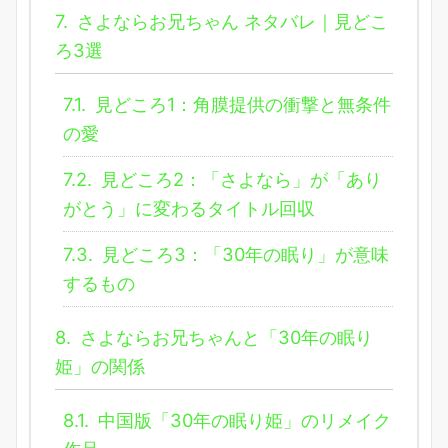
7.
さよならお兄ちゃん ネタバレ｜見どこ
ろ3選
7.1.
見どころ1：角膜提供の衝撃と無条件
の愛
7.2.
見どころ2：「さよなら」が「あり
がとう」に変わるタイトル回収
7.3.
見どころ3：「30年の眠り」が意味
するもの
8.
さよならお兄ちゃんと「30年の眠り
姫」の関係
8.1.
中国版「30年の眠り姫」のリメイク