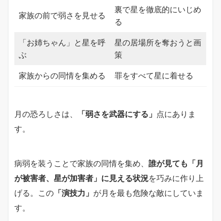
裏で星を徹底的にいじめ
家族の前で弱さを見せる
る
「お姉ちゃん」と星を呼
星の居場所を奪おうと画
ぶ
策
家族からの同情を集める
罪をすべて星に着せる
月の恐ろしさは、
「弱さを武器にする」
点にありま
す。
病弱を装うことで家族の同情を集め、
誰が見ても「月
が被害者、星が加害者」に見える状況
を巧みに作り上
げる。この
「演技力」
が月を最も危険な敵にしていま
す。