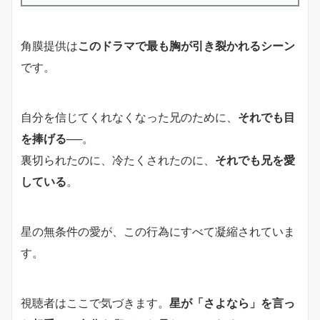
角膜提供は
このドラマで最も胸が引き裂かれるシーン
です。
自分を信じてくれなくなった兄のために、
それでも目
を捧げる
──。
裏切られたのに、冷たくされたのに、
それでも兄を愛
している
。
星の無条件の愛が、この行為にすべて凝縮されていま
す。
視聴者はここで気づきます。
星が「さよなら」を言っ