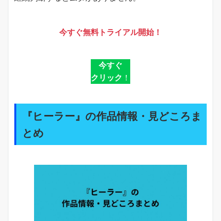
今すぐ無料トライアル開始！
今すぐ
クリック
！
『ヒーラー』の作品情報・見どころま
とめ