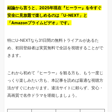
結論から言うと、2025年現在『ヒーラー』を今すぐ
安全に見放題で楽しめるのは「U-NEXT」と
「Amazonプライムビデオ」です。
特にU-NEXTなら31日間の無料トライアルがあるた
め、初回登録者は実質無料で全話を視聴することがで
きます。
これから初めて『ヒーラー』を観る方も、もう一度じ
っくり楽しみたい方も、本記事を読めば最適な視聴方
法がすぐにわかります。違法サイトに頼らず、安心・
高画質で名作ドラマを堪能しましょう。