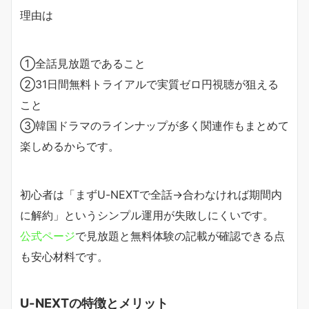
理由は
①全話見放題であること
②31日間無料トライアルで実質ゼロ円視聴が狙える
こと
③韓国ドラマのラインナップが多く関連作もまとめて
楽しめるからです。
初心者は「まずU-NEXTで全話→合わなければ期間内
に解約」というシンプル運用が失敗しにくいです。
公式ページ
で見放題と無料体験の記載が確認できる点
も安心材料です。
U-NEXTの特徴とメリット