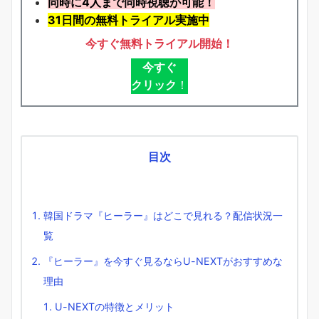
同時に4人まで同時視聴が可能！
31日間の無料トライアル実施中
今すぐ無料トライアル開始！
今すぐ
クリック
！
目次
韓国ドラマ『ヒーラー』はどこで見れる？配信状況一
覧
『ヒーラー』を今すぐ見るならU-NEXTがおすすめな
理由
U-NEXTの特徴とメリット