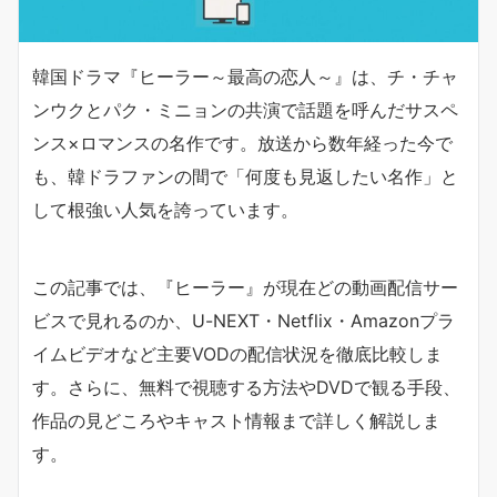
韓国ドラマ『ヒーラー～最高の恋人～』は、チ・チャ
ンウクとパク・ミニョンの共演で話題を呼んだサスペ
ンス×ロマンスの名作です。放送から数年経った今で
も、韓ドラファンの間で「何度も見返したい名作」と
して根強い人気を誇っています。
この記事では、『ヒーラー』が現在どの動画配信サー
ビスで見れるのか、U-NEXT・Netflix・Amazonプラ
イムビデオなど主要VODの配信状況を徹底比較しま
す。さらに、無料で視聴する方法やDVDで観る手段、
作品の見どころやキャスト情報まで詳しく解説しま
す。