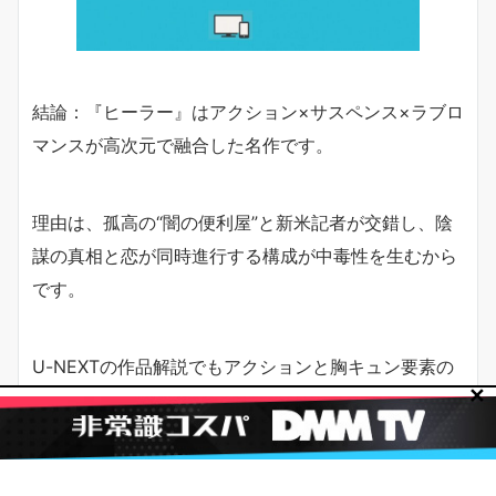
結論：『ヒーラー』はアクション×サスペンス×ラブロ
マンスが高次元で融合した名作です。
理由は、孤高の“闇の便利屋”と新米記者が交錯し、陰
謀の真相と恋が同時進行する構成が中毒性を生むから
です。
U-NEXTの作品解説でもアクションと胸キュン要素の
✕
両立が見どころとして触れられています。
まずは第1話を視聴し、夜の潜入アクションとヒロイ
ンとの距離感の変化に注目しましょう。