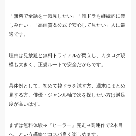
「無料で全話を一気見したい」「韓ドラを継続的に楽
しみたい」「高画質＆公式で安心して見たい」人に最
適です。
理由は見放題と無料トライアルが両立し、カタログ規
模も大きく、正規ルートで安全だからです。
具体例として、初めて韓ドラを試す方、週末にまとめ
見する方、俳優・ジャンル軸で次を探したい方は満足
度が高いはず。
まずは無料体験→『ヒーラー』完走→関連作で2本目
へ、という導線でコスパ良く楽しめます。