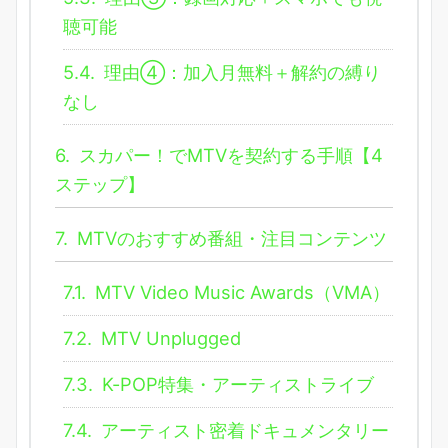
聴可能
5.4.
理由④：加入月無料＋解約の縛り
なし
6.
スカパー！でMTVを契約する手順【4
ステップ】
7.
MTVのおすすめ番組・注目コンテンツ
7.1.
MTV Video Music Awards（VMA）
7.2.
MTV Unplugged
7.3.
K-POP特集・アーティストライブ
7.4.
アーティスト密着ドキュメンタリー