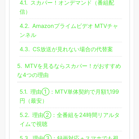
4.1.
スカパー！オンデマンド（番組配
信）
4.2.
Amazonプライムビデオ MTVチャ
ンネル
4.3.
CS放送が見れない場合の代替案
5.
MTVを見るならスカパー！がおすすめ
な4つの理由
5.1.
理由①：MTV単体契約で月額1,199
円（最安）
5.2.
理由②：全番組を24時間リアルタ
イムで視聴
5.3.
理由③：録画対応＋スマホでも視