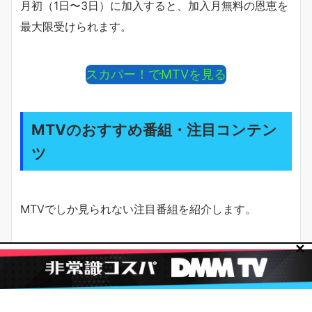
月初（1日〜3日）に加入すると、加入月無料の恩恵を
最大限受けられます。
スカパー！でMTVを見る
MTVのおすすめ番組・注目コンテン
ツ
MTVでしか見られない注目番組を紹介します。
✕
MTV Video Music Awards（VMA）
世界最大級の音楽アワード。