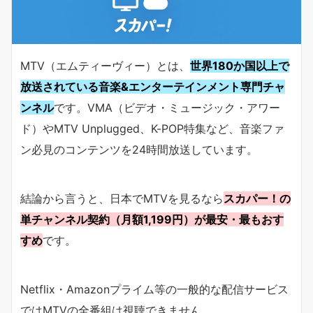
MTV（エムティーヴィー）とは、
世界180か国以上で
放送されている音楽&エンターテインメント専門チャ
ンネル
です。VMA（ビデオ・ミュージック・アワー
ド）やMTV Unplugged、K-POP特集など、音楽ファ
ン必見のコンテンツを24時間放送しています。
結論から言うと、日本でMTVを見るなら
スカパー！の
単チャンネル契約（月額1,199円）が最安・最もおす
すめ
です。
Netflix・Amazonプライム等の一般的な配信サービス
ではMTVの全番組は視聴できません