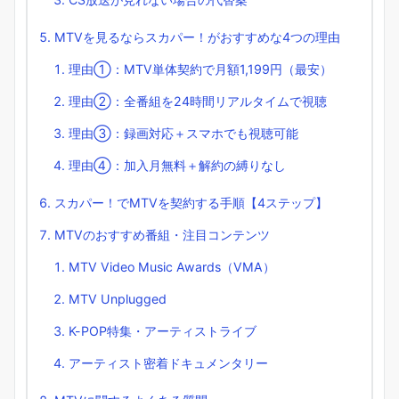
MTVを見るならスカパー！がおすすめな4つの理由
理由①：MTV単体契約で月額1,199円（最安）
理由②：全番組を24時間リアルタイムで視聴
理由③：録画対応＋スマホでも視聴可能
理由④：加入月無料＋解約の縛りなし
スカパー！でMTVを契約する手順【4ステップ】
MTVのおすすめ番組・注目コンテンツ
MTV Video Music Awards（VMA）
MTV Unplugged
K-POP特集・アーティストライブ
アーティスト密着ドキュメンタリー