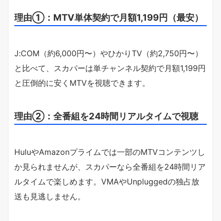
理由①：MTV単体契約で月額1,199円（最安）
J:COM（約6,000円〜）やひかりTV（約2,750円〜）
と比べて、スカパーは単チャンネル契約で月額1,199円
と圧倒的に安くMTVを視聴できます。
理由②：全番組を24時間リアルタイムで視聴
HuluやAmazonプライムでは一部のMTVコンテンツし
か見られませんが、スカパーなら全番組を24時間リア
ルタイムで楽しめます。VMAやUnpluggedの独占放
送も見逃しません。