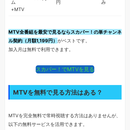
ム
円
み
+MTV
MTV全番組を最安で見るならスカパー！の単チャンネ
ル契約（月額1,199円）
がベストです。
加入月は無料で利用できます。
スカパー！でMTVを見る
MTVを無料で見る方法はある？
MTVを完全無料で常時視聴する方法はありませんが、
以下の無料サービスを活用できます。