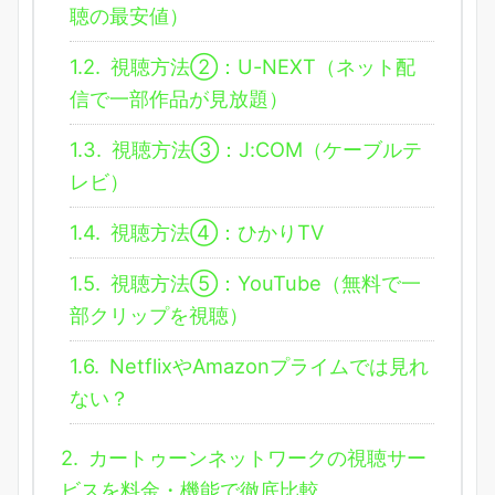
聴の最安値）
1.2.
視聴方法②：U-NEXT（ネット配
信で一部作品が見放題）
1.3.
視聴方法③：J:COM（ケーブルテ
レビ）
1.4.
視聴方法④：ひかりTV
1.5.
視聴方法⑤：YouTube（無料で一
部クリップを視聴）
1.6.
NetflixやAmazonプライムでは見れ
ない？
2.
カートゥーンネットワークの視聴サー
ビスを料金・機能で徹底比較