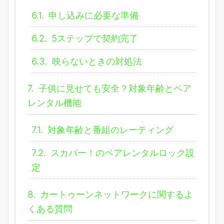
6.1.
申し込みに必要な準備
6.2.
5ステップで契約完了
6.3.
映らないときの対処法
7.
子供に見せても安全？対象年齢とペア
レンタル機能
7.1.
対象年齢と番組のレーティング
7.2.
スカパー！のペアレンタルロック設
定
8.
カートゥーンネットワークに関するよ
くある質問