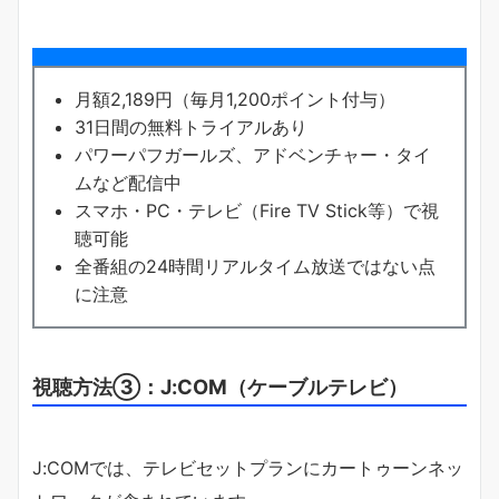
月額2,189円（毎月1,200ポイント付与）
31日間の無料トライアルあり
パワーパフガールズ、アドベンチャー・タイ
ムなど配信中
スマホ・PC・テレビ（Fire TV Stick等）で視
聴可能
全番組の24時間リアルタイム放送ではない点
に注意
視聴方法③：J:COM（ケーブルテレビ）
J:COMでは、テレビセットプランにカートゥーンネッ