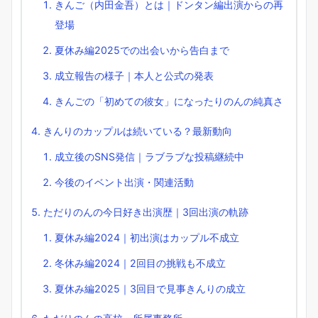
きんご（内田金吾）とは｜ドンタン編出演からの再
登場
夏休み編2025での出会いから告白まで
成立報告の様子｜本人と公式の発表
きんごの「初めての彼女」になったりのんの純真さ
きんりのカップルは続いている？最新動向
成立後のSNS発信｜ラブラブな投稿継続中
今後のイベント出演・関連活動
ただりのんの今日好き出演歴｜3回出演の軌跡
夏休み編2024｜初出演はカップル不成立
冬休み編2024｜2回目の挑戦も不成立
夏休み編2025｜3回目で見事きんりの成立