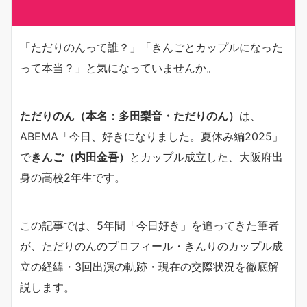
「ただりのんって誰？」「きんごとカップルになった
って本当？」と気になっていませんか。
ただりのん（本名：多田梨音・ただりのん）
は、
ABEMA「今日、好きになりました。夏休み編2025」
で
きんご（内田金吾）
とカップル成立した、大阪府出
身の高校2年生です。
この記事では、5年間「今日好き」を追ってきた筆者
が、ただりのんのプロフィール・きんりのカップル成
立の経緯・3回出演の軌跡・現在の交際状況を徹底解
説します。