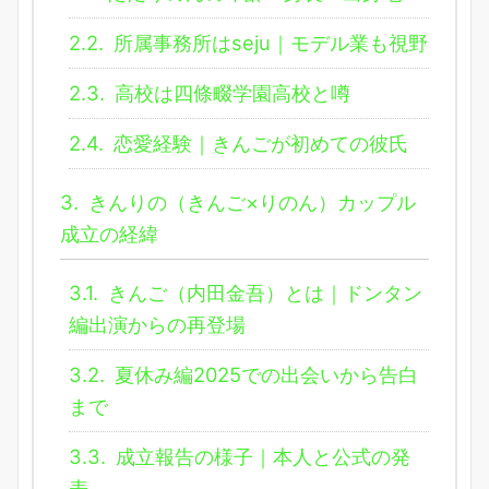
2.2.
所属事務所はseju｜モデル業も視野
2.3.
高校は四條畷学園高校と噂
2.4.
恋愛経験｜きんごが初めての彼氏
3.
きんりの（きんご×りのん）カップル
成立の経緯
3.1.
きんご（内田金吾）とは｜ドンタン
編出演からの再登場
3.2.
夏休み編2025での出会いから告白
まで
3.3.
成立報告の様子｜本人と公式の発
表