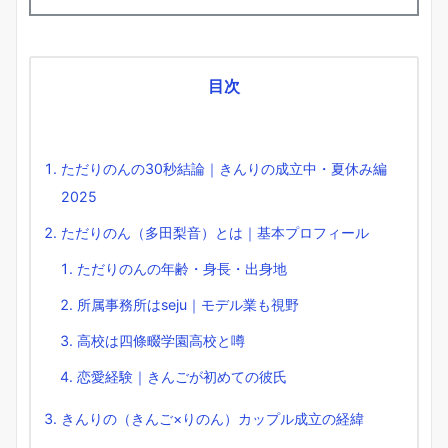
目次
ただりのんの30秒結論｜きんりの成立中・夏休み編
2025
ただりのん（多田梨音）とは｜基本プロフィール
ただりのんの年齢・身長・出身地
所属事務所はseju｜モデル業も視野
高校は四條畷学園高校と噂
恋愛経験｜きんごが初めての彼氏
きんりの（きんご×りのん）カップル成立の経緯