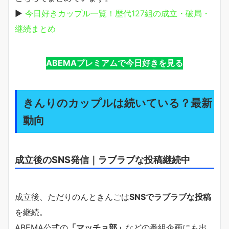
▶
今日好きカップル一覧！歴代127組の成立・破局・
継続まとめ
ABEMAプレミアムで今日好きを見る
きんりのカップルは続いている？最新
動向
成立後のSNS発信｜ラブラブな投稿継続中
成立後、ただりのんときんごは
SNSでラブラブな投稿
を継続。
ABEMA公式の
「マッチョ部」
などの番組企画にも出