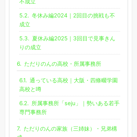
不成立
5.2.
冬休み編2024｜2回目の挑戦も不
成立
5.3.
夏休み編2025｜3回目で見事きん
りの成立
6.
ただりのんの高校・所属事務所
6.1.
通っている高校｜大阪・四條畷学園
高校と噂
6.2.
所属事務所「seju」｜勢いある若手
専門事務所
7.
ただりのんの家族（三姉妹）・兄弟構