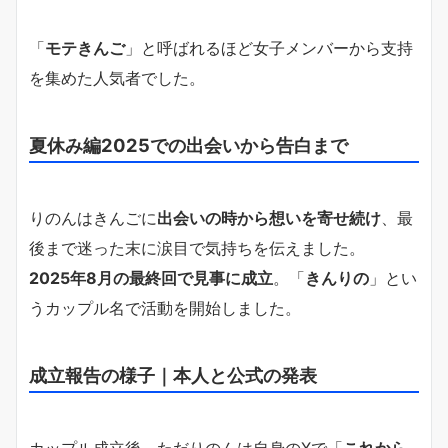
「
モテきんご
」と呼ばれるほど女子メンバーから支持
を集めた人気者でした。
夏休み編2025での出会いから告白まで
りのんはきんごに
出会いの時から想いを寄せ続け
、最
後まで迷った末に涙目で気持ちを伝えました。
2025年8月の最終回で見事に成立
。「
きんりの
」とい
うカップル名で活動を開始しました。
成立報告の様子｜本人と公式の発表