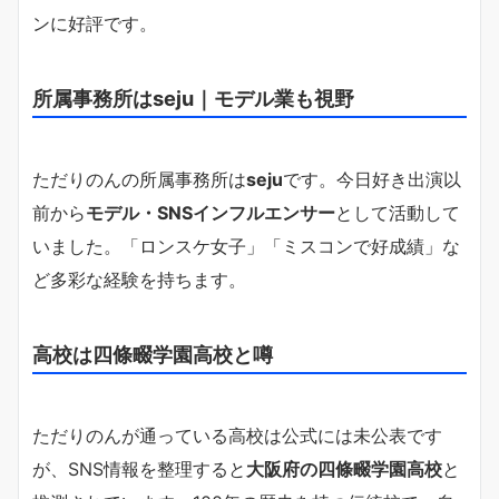
ンに好評です。
所属事務所はseju｜モデル業も視野
ただりのんの所属事務所は
seju
です。今日好き出演以
前から
モデル・SNSインフルエンサー
として活動して
いました。「ロンスケ女子」「ミスコンで好成績」な
ど多彩な経験を持ちます。
高校は四條畷学園高校と噂
ただりのんが通っている高校は公式には未公表です
が、SNS情報を整理すると
大阪府の四條畷学園高校
と