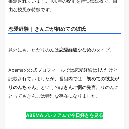
推測されています。100年の歴史を持つ伝統校で、自
由な校風が特徴です。
恋愛経験｜きんごが初めての彼氏
意外にも、ただりのんは
恋愛経験少なめ
のタイプ。
Abemaの公式プロフィールでは恋愛経験は1人だけと
記載されていましたが、番組内では「
初めての彼女が
りのんちゃん
」というのは
きんご側
の発言。りのんに
とってもきんごは特別な存在になりました。
ABEMAプレミアムで今日好きを見る