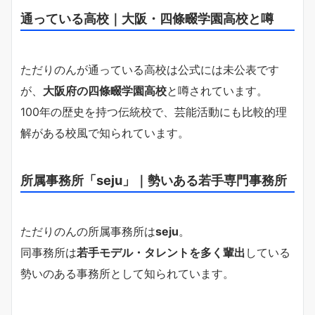
通っている高校｜大阪・四條畷学園高校と噂
ただりのんが通っている高校は公式には未公表です
が、
大阪府の四條畷学園高校
と噂されています。
100年の歴史を持つ伝統校で、芸能活動にも比較的理
解がある校風で知られています。
所属事務所「seju」｜勢いある若手専門事務所
ただりのんの所属事務所は
seju
。
同事務所は
若手モデル・タレントを多く輩出
している
勢いのある事務所として知られています。