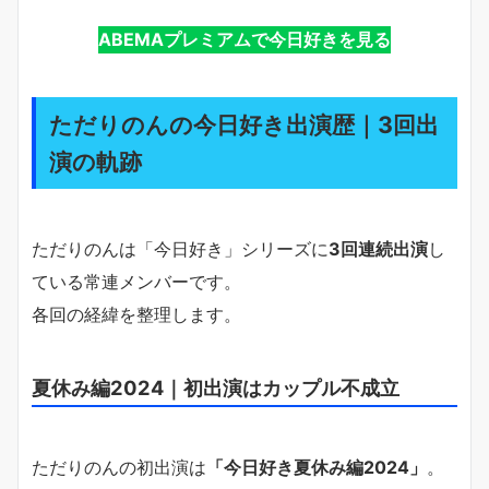
ABEMAプレミアムで今日好きを見る
ただりのんの今日好き出演歴｜3回出
演の軌跡
ただりのんは「今日好き」シリーズに
3回連続出演
し
ている常連メンバーです。
各回の経緯を整理します。
夏休み編2024｜初出演はカップル不成立
ただりのんの初出演は
「今日好き夏休み編2024」
。