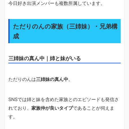
今日好き出演メンバーも複数所属しています。
ただりのんの家族（三姉妹）・兄弟構
成
三姉妹の真ん中｜姉と妹がいる
ただりのんは
三姉妹の真ん中
。
SNSでは姉と妹を含めた家族とのエピソードも発信さ
れており、
家族仲が良いタイプ
であることが伺えま
す。