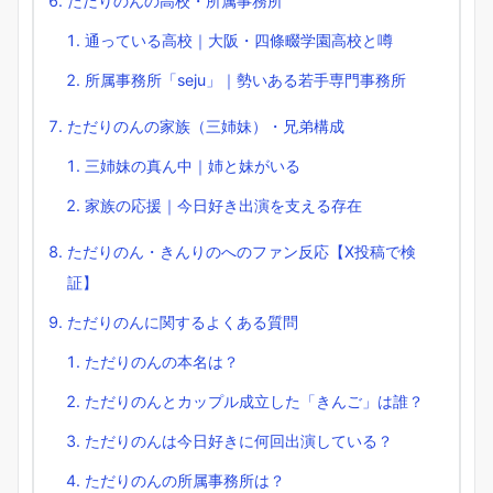
ただりのんの高校・所属事務所
通っている高校｜大阪・四條畷学園高校と噂
所属事務所「seju」｜勢いある若手専門事務所
ただりのんの家族（三姉妹）・兄弟構成
三姉妹の真ん中｜姉と妹がいる
家族の応援｜今日好き出演を支える存在
ただりのん・きんりのへのファン反応【X投稿で検
証】
ただりのんに関するよくある質問
ただりのんの本名は？
ただりのんとカップル成立した「きんご」は誰？
ただりのんは今日好きに何回出演している？
ただりのんの所属事務所は？