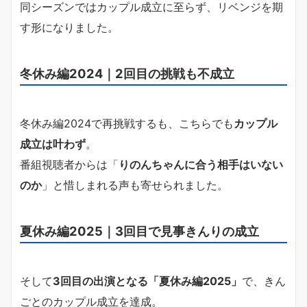
同シーズンではカップル成立に至らず、リベンジを期
す形になりました。
冬休み編2024｜2回目の挑戦も不成立
冬休み編2024で再挑戦するも、こちらでも
カップル
成立は叶わず
。
番組視聴者からは「
りのんちゃんに合う相手はいない
のか
」と惜しまれる声も寄せられました。
夏休み編2025｜3回目で見事きんりの成立
そして
3回目の出演となる「夏休み編2025」
で、きん
ごとのカップル成立を達成。