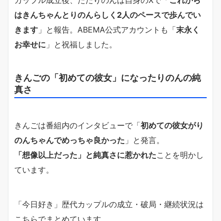
カップル成立後、ただりのんは自身のXで「
これから
はきんちゃんとりのんらしく2人のペースで歩んでい
きます
」と報告。ABEMA公式アカウントも「
末永く
お幸せに
」と祝福しました。
きんごの「初めての彼女」になったりのんの純
真さ
きんごは番組内のインタビューで「
初めての彼女がり
のんちゃんでめっちゃ良かった
」と発言。
「想像以上だった」と純真さに惹かれた
ことを明かし
ています。
「今日好き」歴代カップルの成立・破局・継続状況は
こちらでまとめています。