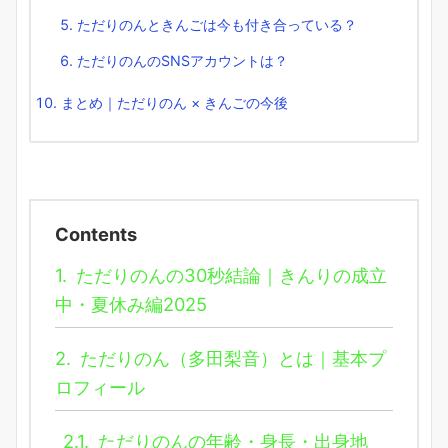
ただりのんときんごは今も付き合っている？
ただりのんのSNSアカウントは？
まとめ｜ただりのん × きんごの今後
Contents
1.
ただりのんの30秒結論｜きんりの成立
中・夏休み編2025
2.
ただりのん（多田梨音）とは｜基本プ
ロフィール
2.1.
ただりのんの年齢・身長・出身地