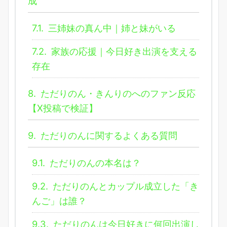
成
7.1.
三姉妹の真ん中｜姉と妹がいる
7.2.
家族の応援｜今日好き出演を支える
存在
8.
ただりのん・きんりのへのファン反応
【X投稿で検証】
9.
ただりのんに関するよくある質問
9.1.
ただりのんの本名は？
9.2.
ただりのんとカップル成立した「き
んご」は誰？
9.3.
ただりのんは今日好きに何回出演し