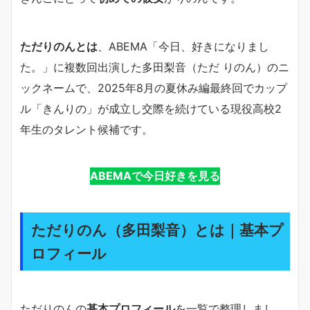
ただりのんとは
、ABEMA「今日、好きになりまし
た。」に複数回出演した多田梨音（ただ りのん）のニ
ックネームで、2025年8月の夏休み編最終回でカップ
ル「きんりの」が成立し交際を続けている現役高校2
年生のタレント候補です。
ABEMAで今日好きを見る
ただりのん（多田梨音）とは｜基本プ
ロフィール
ただりのんの
基本プロフィール
を一覧で整理しまし