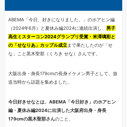
ABEMA「今日、好きになりました。」のホアヒン編
（2024年6月）と夏休み編2024に連続出演し、
男子
高生ミスターコン2024グランプリ受賞・米澤璃彩と
の「せなりあ」カップル成立
まで果たしたのが「せ
な」こと黒木聖那（くろき せな）さんです。
大阪出身・身長179cmの長身イケメン男子として、放
送当時から話題を集めました。
今日好きせなとは、ABEMA「今日好き」のホアヒン
編・夏休み編2024に出演した大阪府出身・身長
179cmの黒木聖那さん
のこと。