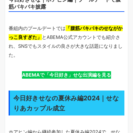
筋バキバキ披露
番組内のプールデートでは
「腹筋バキバキのせながか
っこ良すぎた」
とABEMA公式アカウントでも紹介さ
れ、SNSでもスタイルの良さが大きな話題になりまし
た。
ABEMAで「今日好き」せな出演編を見る
今日好きせなの夏休み編2024｜せな
りあカップル成立
ホアヒン編から継続参加した夏休み編2024で、せな