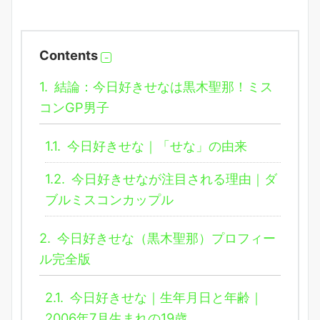
Contents
1.
結論：今日好きせなは黒木聖那！ミス
コンGP男子
1.1.
今日好きせな｜「せな」の由来
1.2.
今日好きせなが注目される理由｜ダ
ブルミスコンカップル
2.
今日好きせな（黒木聖那）プロフィー
ル完全版
2.1.
今日好きせな｜生年月日と年齢｜
2006年7月生まれの19歳