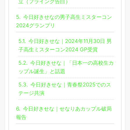
立（フライング告白）
5.
今日好きせなの男子高生ミスターコン
2024グランプリ
5.1.
今日好きせな｜2024年11月30日 男
子高生ミスターコン2024 GP受賞
5.2.
今日好きせな｜「日本一の高校生カ
ップル誕生」と話題
5.3.
今日好きせな｜青春祭2025でのス
テージ共演
6.
今日好きせな｜せなりあカップル破局
報告