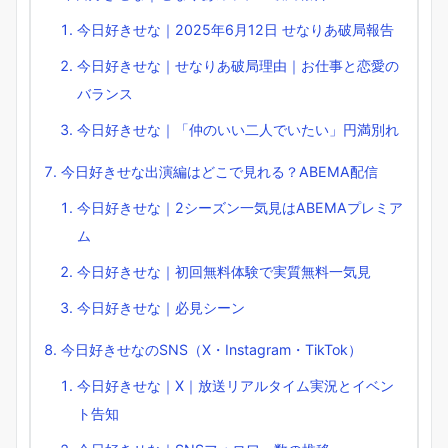
今日好きせな｜2025年6月12日 せなりあ破局報告
今日好きせな｜せなりあ破局理由｜お仕事と恋愛の
バランス
今日好きせな｜「仲のいい二人でいたい」円満別れ
今日好きせな出演編はどこで見れる？ABEMA配信
今日好きせな｜2シーズン一気見はABEMAプレミア
ム
今日好きせな｜初回無料体験で実質無料一気見
今日好きせな｜必見シーン
今日好きせなのSNS（X・Instagram・TikTok）
今日好きせな｜X｜放送リアルタイム実況とイベン
ト告知