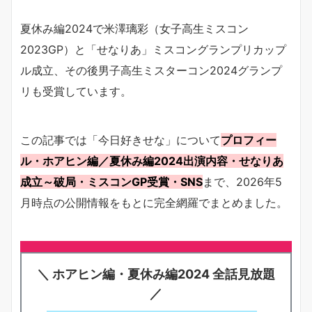
夏休み編2024で米澤璃彩（女子高生ミスコン
2023GP）と「せなりあ」ミスコングランプリカップ
ル成立、その後男子高生ミスターコン2024グランプ
リも受賞しています。
この記事では「今日好きせな」について
プロフィー
ル・ホアヒン編／夏休み編2024出演内容・せなりあ
成立～破局・ミスコンGP受賞・SNS
まで、2026年5
月時点の公開情報をもとに完全網羅でまとめました。
＼ ホアヒン編・夏休み編2024 全話見放題
／