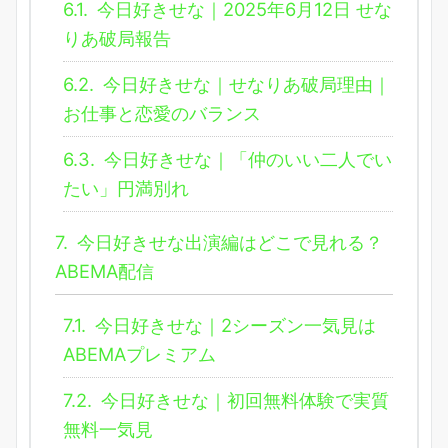
6.1.
今日好きせな｜2025年6月12日 せな
りあ破局報告
6.2.
今日好きせな｜せなりあ破局理由｜
お仕事と恋愛のバランス
6.3.
今日好きせな｜「仲のいい二人でい
たい」円満別れ
7.
今日好きせな出演編はどこで見れる？
ABEMA配信
7.1.
今日好きせな｜2シーズン一気見は
ABEMAプレミアム
7.2.
今日好きせな｜初回無料体験で実質
無料一気見