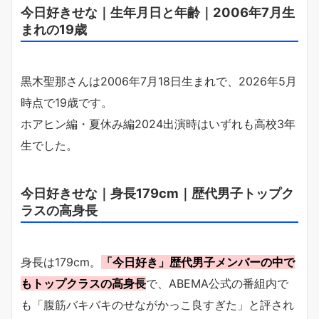
今日好きせな｜生年月日と年齢｜2006年7月生
まれの19歳
黒木聖那さんは2006年7月18日生まれで、2026年5月
時点で19歳です。
ホアヒン編・夏休み編2024出演時はいずれも高校3年
生でした。
今日好きせな｜身長179cm｜歴代男子トップク
ラスの高身長
身長は179cm。
「今日好き」歴代男子メンバーの中で
もトップクラスの高身長
で、ABEMA公式の番組内で
も「腹筋バキバキのせながかっこ良すぎた」と評され