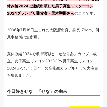
休み編2024に連続出演した男子高生ミスターコン
2024グランプリ受賞者・黒木聖那さん
のことです。
2006年7月18日生まれの大阪府出身、身長179cm、所
属事務所は無所属。
夏休み編2024で米澤璃彩と「せなりあ」カップル成
立、女子高生ミスコン2023GP×男子高生ミスコン
2024GPという日本一の高校生カップルとして大注目
を集めました。
今日好きせな｜「せな」の由来