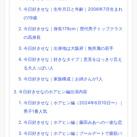
今日好きせな｜生年月日と年齢｜2006年7月生まれ
の19歳
今日好きせな｜身長179cm｜歴代男子トップクラス
の高身長
今日好きせな｜出身地は大阪府｜無所属の若手
今日好きせな｜好きなタイプ｜意見をはっきり言え
る大人っぽい人
今日好きせな｜家族構成｜お姉さんが1人
今日好きせなのホアヒン編出演内容
今日好きせな｜ホアヒン編（2024年6月10日〜）｜
男子1番人気
今日好きせな｜ホアヒン編｜藤田みあへの一途な恋
今日好きせな｜ホアヒン編｜プールデートで腹筋バ