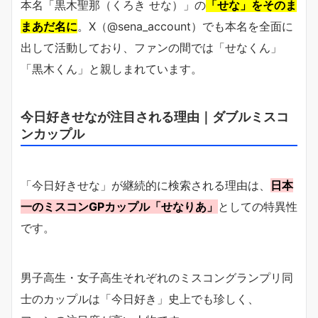
本名「黒木聖那（くろき せな）」の
「せな」をそのま
まあだ名に
。X（@sena_account）でも本名を全面に
出して活動しており、ファンの間では「せなくん」
「黒木くん」と親しまれています。
今日好きせなが注目される理由｜ダブルミスコ
ンカップル
「今日好きせな」が継続的に検索される理由は、
日本
一のミスコンGPカップル「せなりあ」
としての特異性
です。
男子高生・女子高生それぞれのミスコングランプリ同
士のカップルは「今日好き」史上でも珍しく、