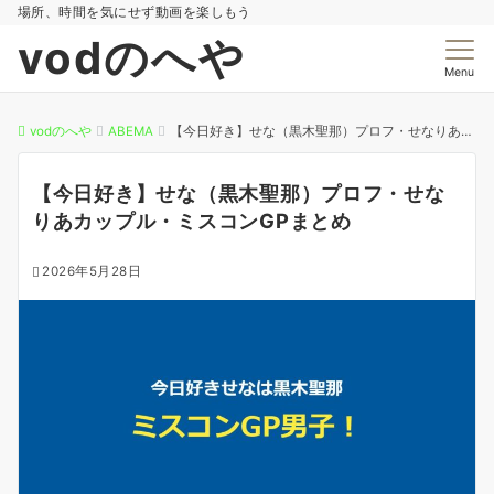
場所、時間を気にせず動画を楽しもう
vodのへや
Menu
vodのへや
ABEMA
【今日好き】せな（黒木聖那）プロフ・せなりあカップル・ミスコンGPまとめ
【今日好き】せな（黒木聖那）プロフ・せな
りあカップル・ミスコンGPまとめ
2026年5月28日