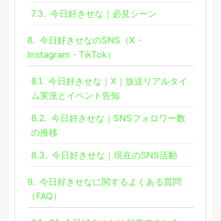
7.3.
今日好きせな｜必見シーン
8.
今日好きせなのSNS（X・
Instagram・TikTok）
8.1.
今日好きせな｜X｜放送リアルタイ
ム実況とイベント告知
8.2.
今日好きせな｜SNSフォロワー数
の推移
8.3.
今日好きせな｜現在のSNS活動
9.
今日好きせなに関するよくある質問
（FAQ）