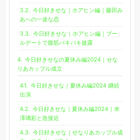
3.2.
今日好きせな｜ホアヒン編｜藤田み
あへの一途な恋
3.3.
今日好きせな｜ホアヒン編｜プー
ルデートで腹筋バキバキ披露
4.
今日好きせなの夏休み編2024｜せな
りあカップル成立
4.1.
今日好きせな｜夏休み編2024 継続
出演
4.2.
今日好きせな｜夏休み編2024｜米
澤璃彩と急接近
4.3.
今日好きせな｜せなりあカップル成