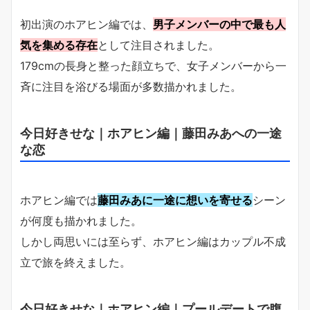
初出演のホアヒン編では、
男子メンバーの中で最も人
気を集める存在
として注目されました。
179cmの長身と整った顔立ちで、女子メンバーから一
斉に注目を浴びる場面が多数描かれました。
今日好きせな｜ホアヒン編｜藤田みあへの一途
な恋
ホアヒン編では
藤田みあに一途に想いを寄せる
シーン
が何度も描かれました。
しかし両思いには至らず、ホアヒン編はカップル不成
立で旅を終えました。
今日好きせな｜ホアヒン編｜プールデートで腹