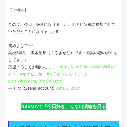
【ご報告】
この度。今日、好きになりました。ホアヒン編に参加させて
いただくことになりました‼️
初めまして^ ^
高校3年生 黒木聖那（くろきせな）です！最高の恋の旅✈️を
してきます！
応援よろしくお願いします！
https://t.co/1knksQwmWr
#今日
好き
#ホアヒン編
#今日好きになりました
pic.twitter.com/KCdj8dGXxK
— せな (@sena_account)
June 3, 2024
ABEMAで「今日好き」せな出演編を見る