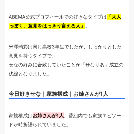
ABEMA公式プロフィールでの好きなタイプは
「大人
っぽく、意見をはっきり言える人」
。
米澤璃彩は同じ高校3年生でしたが、しっかりとした
意見を持つタイプで、
せなの好みに合致していたことが「せなりあ」成立の
伏線となりました。
今日好きせな｜家族構成｜お姉さんが1人
家族構成は
お姉さんが1人
。番組内でも家族エピソー
ドが時折語られていました。