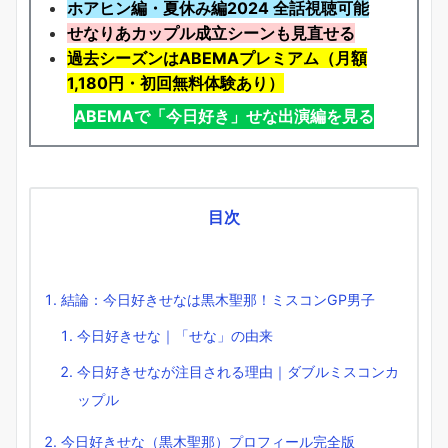
ホアヒン編・夏休み編2024 全話視聴可能
せなりあカップル成立シーンも見直せる
過去シーズンはABEMAプレミアム（月額
1,180円・初回無料体験あり）
ABEMAで「今日好き」せな出演編を見る
目次
結論：今日好きせなは黒木聖那！ミスコンGP男子
今日好きせな｜「せな」の由来
今日好きせなが注目される理由｜ダブルミスコンカ
ップル
今日好きせな（黒木聖那）プロフィール完全版