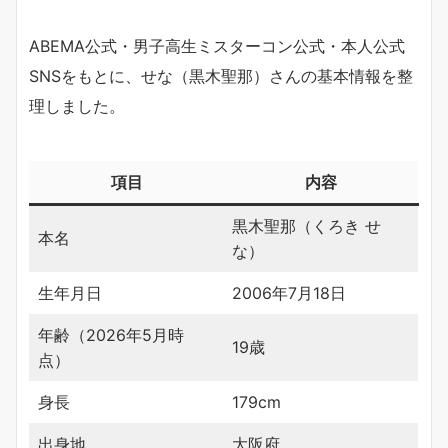
ABEMA公式・男子高生ミスターコン公式・本人公式
SNSをもとに、せな（黒木聖那）さんの基本情報を整
理しました。
項目
内容
黒木聖那（くろき せ
本名
な）
生年月日
2006年7月18日
年齢（2026年5月時
19歳
点）
身長
179cm
出身地
大阪府