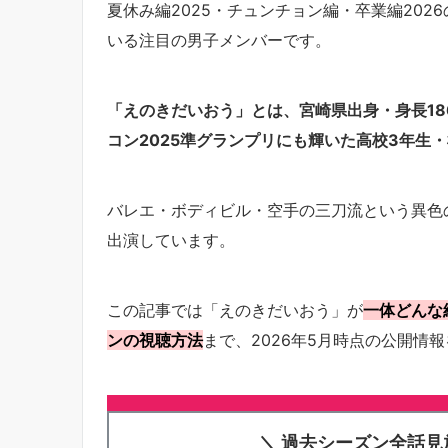
夏休み編2025・チュンチョン編・卒業編202
いる注目の男子メンバーです。
「えのきだいおう」とは、宮崎県出身・身長18
コン2025準グランプリにも輝いた高校3年生
バレエ・ボディビル・空手の三刀流という異色
出演しています。
この記事では「えのきだいおう」が
一体どんな
ンの視聴方法
まで、2026年5月時点の公開情
＼ 過去シーズン全話見