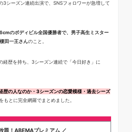
6の3シーズン連続出演で、SNSフォロワーが急増して
6cmのボディビル全国優勝者で、男子高生ミスター
・榎田一王さん
のこと。
の経歴を持ち、3シーズン連続で「今日好き」に
経歴の人なのか・3シーズンの恋愛模様・過去シーズ
報をもとに完全網羅でまとめました。
放題！ABEMAプレミアム ／