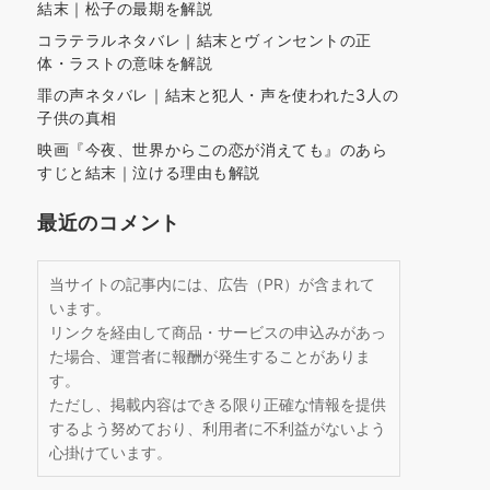
結末｜松子の最期を解説
コラテラルネタバレ｜結末とヴィンセントの正
体・ラストの意味を解説
罪の声ネタバレ｜結末と犯人・声を使われた3人の
子供の真相
映画『今夜、世界からこの恋が消えても』のあら
すじと結末｜泣ける理由も解説
最近のコメント
当サイトの記事内には、広告（PR）が含まれて
います。
リンクを経由して商品・サービスの申込みがあっ
た場合、運営者に報酬が発生することがありま
す。
ただし、掲載内容はできる限り正確な情報を提供
するよう努めており、利用者に不利益がないよう
心掛けています。