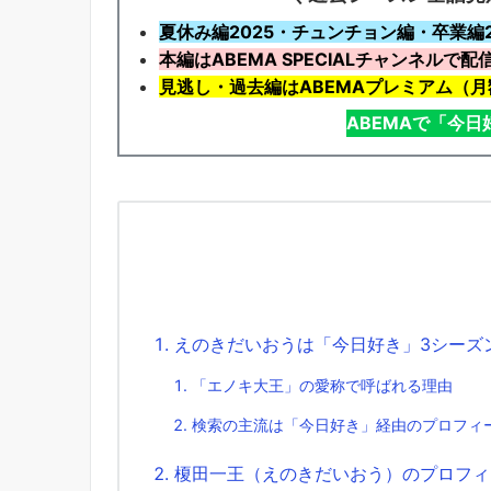
夏休み編2025・チュンチョン編・卒業編
本編はABEMA SPECIALチャンネルで配
見逃し・過去編はABEMAプレミアム（月額
ABEMAで「今
えのきだいおうは「今日好き」3シーズ
「エノキ大王」の愛称で呼ばれる理由
検索の主流は「今日好き」経由のプロフィ
榎田一王（えのきだいおう）のプロフィ