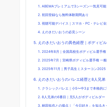
ABEMAプレミアムで3シーズン一気見可能
初回登録なら無料体験期間あり
視聴可能デバイス｜スマホ・PC・テレビ全
えのきだいおうの必見シーン
えのきだいおうの異色経歴｜ボディビル
2024年8月｜全国高校生ボディビル選手権 
2025年7月｜宮崎県ボディビル選手権 一
2025年11月｜男子高生ミスターコン2025
えのきだいおうのバレエ経歴と8人兄弟
クラシックバレエ｜小5〜中3まで本格的に
8人兄弟の6番目｜兄5人がボディビルダー
林田拓也との接点｜「今日好き」を知るき