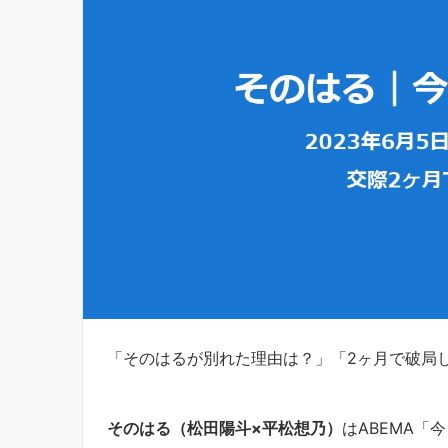
「そのはるが別れた理由は？」「2ヶ月で破局
そのはる（松田陽斗×平松想乃）
はABEMA「