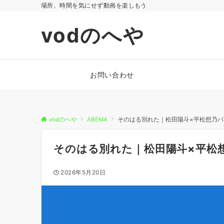
場所、時間を気にせず動画を楽しもう
vodのへや
お問い合わせ
vodのへや
ABEMA
そのはる別れた｜松田陽斗×平松想乃
そのはる別れた｜松田陽斗×平松
2026年5月20日