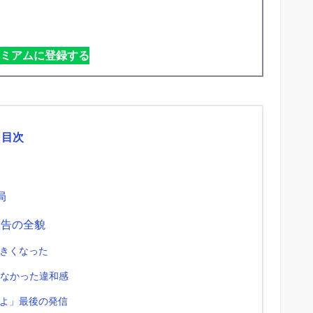
レミアムに登録する
目次
局
報告の全貌
きくなった
切なかった違和感
よ」最後の発信