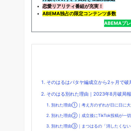
恋愛リアリティ番組が充実！
ABEMA独占の限定コンテンツ多数
ABEMAプ
そのはるはパタヤ編成立から2ヶ月で破
そのはる別れた理由｜2023年8月破局
別れた理由①｜考え方のずれが日に日に大
別れた理由②｜成立後にTikTok投稿が一
別れた理由③｜まつはるの「消したくない