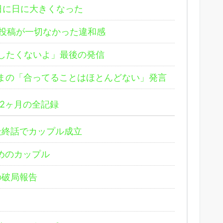
日に日に大きくなった
k投稿が一切なかった違和感
したくないよ」最後の発信
まの「合ってることはほとんどない」発言
2ヶ月の全記録
最終話でカップル成立
めのカップル
の破局報告