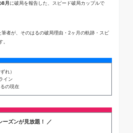
の8月
に破局を報告した、スピード破局カップルで
た筆者が、そのはるの破局理由・2ヶ月の軌跡・スピ
す。
のずれ）
ライン
はるの現在
シーズンが見放題！ ／