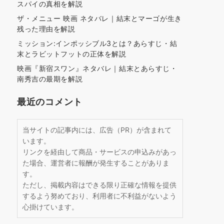
スパイの真相を解説
ザ・メニュー 映画 ネタバレ｜結末とマーゴが生き
残った理由を解説
ミッション:インポッシブル3とは？あらすじ・結
末とラビットフットの正体を解説
映画『新宿スワン』ネタバレ｜結末とあらすじ・
南秀吉の最期を解説
最近のコメント
当サイトの記事内には、広告（PR）が含まれて
います。
リンクを経由して商品・サービスの申込みがあっ
た場合、運営者に報酬が発生することがありま
す。
ただし、掲載内容はできる限り正確な情報を提供
するよう努めており、利用者に不利益がないよう
心掛けています。