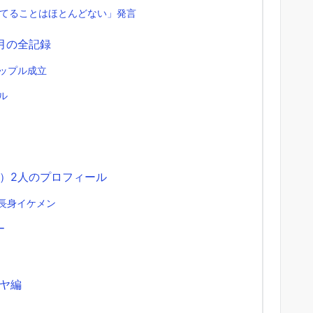
てることはほとんどない」発言
月の全記録
ップル成立
ル
）2人のプロフィール
の長身イケメン
ー
ヤ編