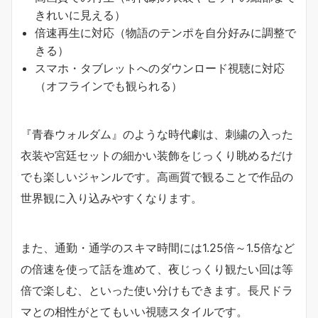
きれいに見える）
倍速再生に対応（物語のテンポを自分好みに調整で
きる）
スマホ・タブレットへのダウンロード視聴に対応
（オフラインでも観られる）
『青春ウォルダム』のような時代劇は、刺繍の入った
衣装や宮廷セットの細かい装飾をじっくり眺めるだけ
でも楽しいジャンルです。高画質で観ることで作品の
世界観に入り込みやすくなります。
また、通勤・通学のスキマ時間には1.25倍～1.5倍など
の倍速を使って話を進めて、夜じっくり観たい回は等
倍で楽しむ、といった使い分けもできます。長尺ドラ
マとの相性がとてもいい視聴スタイルです。