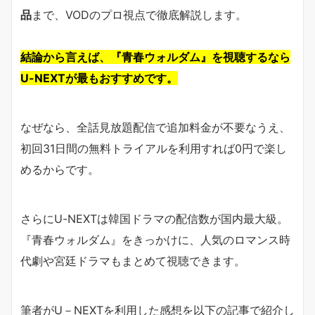
品
まで、VODのプロ視点で徹底解説します。
結論から言えば、『青春ウォルダム』を視聴するなら
U-NEXTが最もおすすめです。
なぜなら、全話見放題配信で追加料金が不要なうえ、
初回31日間の無料トライアルを利用すれば0円で楽し
めるからです。
さらにU-NEXTは韓国ドラマの配信数が国内最大級。
『青春ウォルダム』をきっかけに、人気のロマンス時
代劇や宮廷ドラマもまとめて視聴できます。
筆者がU－NEXTを利用した感想を以下の記事で紹介し