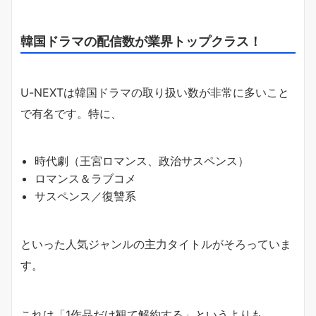
韓国ドラマの配信数が業界トップクラス！
U-NEXTは韓国ドラマの取り扱い数が非常に多いこと
で有名です。特に、
時代劇（王宮ロマンス、政治サスペンス）
ロマンス＆ラブコメ
サスペンス／復讐系
といった人気ジャンルの主力タイトルがそろっていま
す。
これは「1作品だけ観て解約する」というよりも、