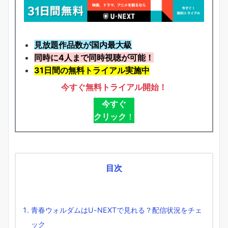
見放題作品数が国内最大級
同時に4人まで同時視聴が可能！
31日間の無料トライアル実施中
今すぐ無料トライアル開始！
今すぐ
クリック
！
目次
青春ウォルダムはU-NEXTで見れる？配信状況をチェ
ック