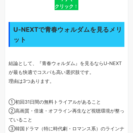
クリック
！
U-NEXTで青春ウォルダムを見るメリ
ット
結論として、『青春ウォルダム』を見るならU-NEXT
が最も快適でコスパも高い選択肢です。
理由は3つあります。
①初回31日間の無料トライアルがあること
②高画質・倍速・オフライン再生など視聴環境が整っ
ていること
③韓国ドラマ（特に時代劇・ロマンス系）のラインナ