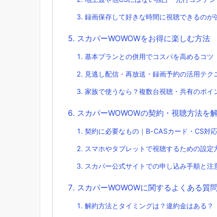
録画保存して好きな時間に視聴できるのが
スカパーWOWOWをお得に楽しむ方法
基本プランとの併用でコスパを高めるコツ
見逃し配信・再放送・録画予約の活用テク
家族で使うなら？複数台視聴・共有のポイ
スカパーWOWOWの契約・視聴方法を
契約に必要なもの｜B-CASカード・CS対
スマホやタブレットで視聴するための設定
スカパー公式サイトでの申し込み手順と注
スカパーWOWOWに関するよくある質
解約方法とタイミングは？違約金はある？