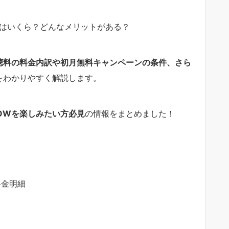
額はいくら？どんなメリットがある？
聴料の料金内訳や初月無料キャンペーンの条件、さら
をわかりやすく解説します。
OWを楽しみたい方必見
の情報をまとめました！
料金明細