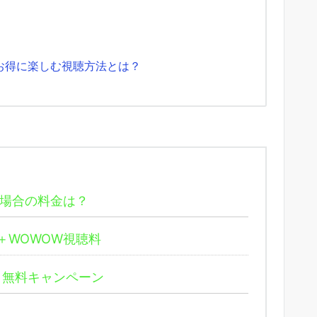
！お得に楽しむ視聴方法とは？
る場合の料金は？
＋WOWOW視聴料
月無料キャンペーン