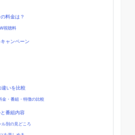
合の料金は？
W視聴料
料キャンペーン
の違いを比較
の料金・番組・特徴の比較
ルと番組内容
ンル別の見どころ
ンツを楽しめる