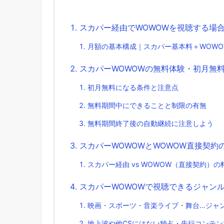
スカパー経由でWOWOWを視聴する場
月額の基本構成｜スカパー基本料＋WOWO
スカパーWOWOWの無料体験・初月無
初月無料になる条件と注意点
無料期間中にできることと制限の有無
無料期間終了後の自動継続に注意しよう
スカパーWOWOWとWOWOW直接契約
スカパー経由 vs WOWOW（直接契約）
スカパーWOWOWで視聴できるジャン
映画・スポーツ・音楽ライブ・舞台…ジャ
地上波や他CSにはない独占・先行コンテ