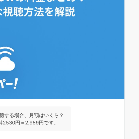
視聴する場合、月額はいくら？
2530円＝2,959円です。