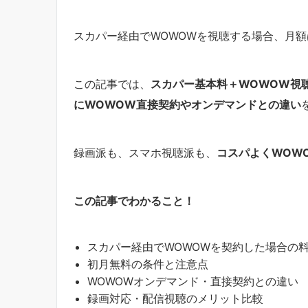
スカパー経由でWOWOWを視聴する場合、月
この記事では、
スカパー基本料＋WOWOW視
にWOWOW直接契約やオンデマンドとの違い
録画派も、スマホ視聴派も、
コスパよくWOW
この記事でわかること！
スカパー経由でWOWOWを契約した場合の
初月無料の条件と注意点
WOWOWオンデマンド・直接契約との違い
録画対応・配信視聴のメリット比較