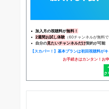
加入月の視聴料が
無料！
2週間お試し体験
（60チャンネルが無料
自分の
見たいチャンネルだけ
契約が可能
【スカパー！】基本プランは初回視聴料がキ
お手続きはカンタン！お
ク