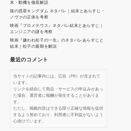
末・動機を徹底解説
猿の惑星キングダム ネタバレ｜結末とあらすじ・
ノヴァの正体を考察
映画『プロメテウス』ネタバレ結末とあらすじ｜
エンジニアの謎を考察
映画『嫌われ松子の一生』のネタバレあらすじと
結末｜松子の最期を解説
最近のコメント
当サイトの記事内には、広告（PR）が含まれて
います。
リンクを経由して商品・サービスの申込みがあっ
た場合、運営者に報酬が発生することがありま
す。
ただし、掲載内容はできる限り正確な情報を提供
するよう努めており、利用者に不利益がないよう
心掛けています。