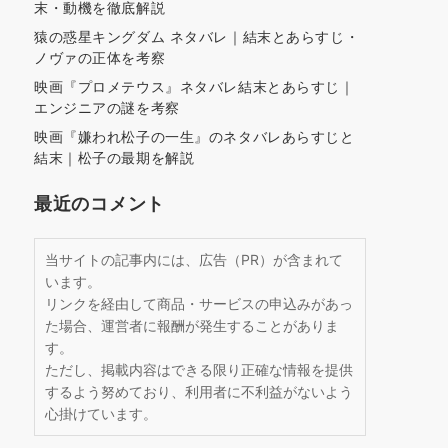
末・動機を徹底解説
猿の惑星キングダム ネタバレ｜結末とあらすじ・
ノヴァの正体を考察
映画『プロメテウス』ネタバレ結末とあらすじ｜
エンジニアの謎を考察
映画『嫌われ松子の一生』のネタバレあらすじと
結末｜松子の最期を解説
最近のコメント
当サイトの記事内には、広告（PR）が含まれて
います。
リンクを経由して商品・サービスの申込みがあっ
た場合、運営者に報酬が発生することがありま
す。
ただし、掲載内容はできる限り正確な情報を提供
するよう努めており、利用者に不利益がないよう
心掛けています。