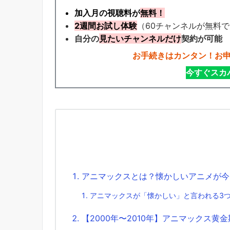
加入月の視聴料が
無料！
2週間お試し体験
（60チャンネルが無料
自分の
見たいチャンネルだけ
契約が可能
お手続きはカンタン！お
今すぐスカ
アニマックスとは？懐かしいアニメが今
アニマックスが「懐かしい」と言われる3
【2000年〜2010年】アニマックス黄