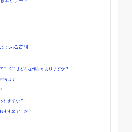
るエピソード
よくある質問
いアニメにはどんな作品がありますか？
る方法は？
？
見られますか？
がおすすめですか？