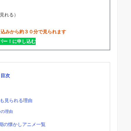
で見れる）
申込みから約３０分で見られます
パー！に申し込む
目次
も見られる理由
つの理由
金期の懐かしアニメ一覧