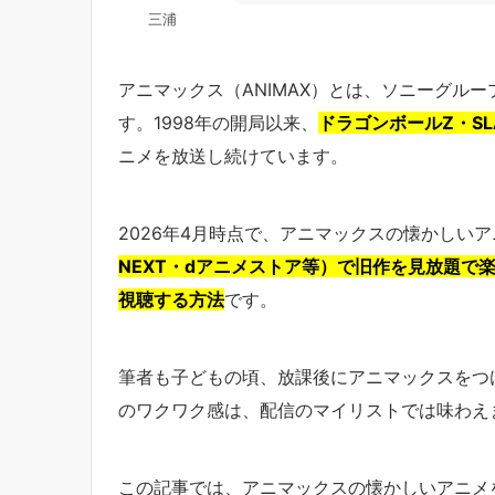
三浦
アニマックス（ANIMAX）とは、ソニーグル
す。1998年の開局以来、
ドラゴンボールZ・SL
ニメを放送し続けています。
2026年4月時点で、アニマックスの懐かしい
NEXT・dアニメストア等）で旧作を見放題で
視聴する方法
です。
筆者も子どもの頃、放課後にアニマックスをつ
のワクワク感は、配信のマイリストでは味わえ
この記事では、アニマックスの懐かしいアニメ