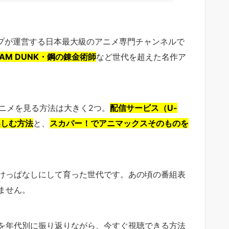
ープが運営する日本最大級のアニメ専門チャンネルで
AM DUNK・鋼の錬金術師
など世代を超えた名作ア
アニメを見る方法は大きく2つ。
配信サービス（U-
楽しむ方法
と、
スカパー！でアニマックスそのものを
けっぱなしにして育った世代です。あの頃の番組表
ません。
を年代別に振り返りながら、今すぐ視聴できる方法