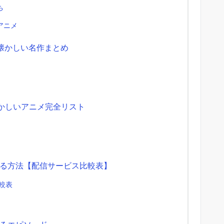
ち
アニメ
も懐かしい名作まとめ
かしいアニメ完全リスト
る方法【配信サービス比較表】
較表