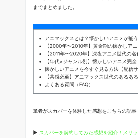
までまとめました。
アニマックスとは？懐かしいアニメが揃
【2000年〜2010年】黄金期の懐かしア
【2011年〜2020年】深夜アニメ世代の
【年代×ジャンル別】懐かしいアニメ完全
懐かしいアニメを今すぐ見る方法【配信
【共感必至】アニマックス世代のあるあ
よくある質問（FAQ）
筆者がスカパーを体験した感想をこちらの記事
▶
スカパーを契約してみた感想を紹介！メリッ