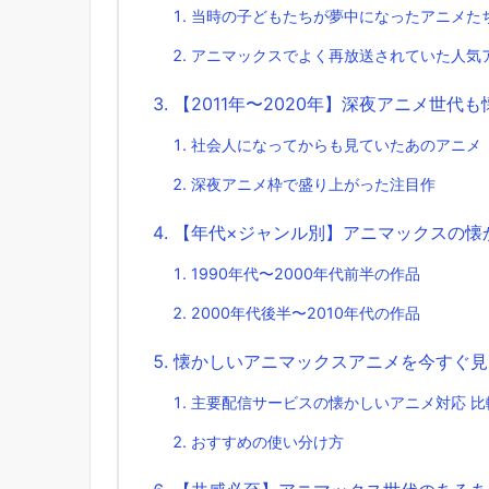
当時の子どもたちが夢中になったアニメた
アニマックスでよく再放送されていた人気
【2011年〜2020年】深夜アニメ世代
社会人になってからも見ていたあのアニメ
深夜アニメ枠で盛り上がった注目作
【年代×ジャンル別】アニマックスの懐
1990年代〜2000年代前半の作品
2000年代後半〜2010年代の作品
懐かしいアニマックスアニメを今すぐ見
主要配信サービスの懐かしいアニメ対応 比
おすすめの使い分け方