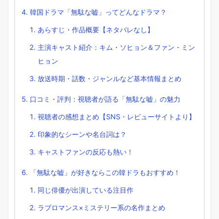
韓国ドラマ「無駄な嘘」ってどんなドラマ？
あらすじ・作品概要【ネタバレなし】
主演キャスト紹介：キム・ソヒョン＆ファン・ミン
ヒョン
放送時期・話数・ジャンルなど基本情報まとめ
口コミ・評判：視聴者が語る「無駄な嘘」の魅力
視聴者の感想まとめ【SNS・レビューサイトより】
印象的なシーンや名台詞は？
キャストファンの反応も熱い！
「無駄な嘘」が好きならこの韓ドラもおすすめ！
同じ俳優が出演している注目作
ラブロマンス×ミステリー系の名作まとめ