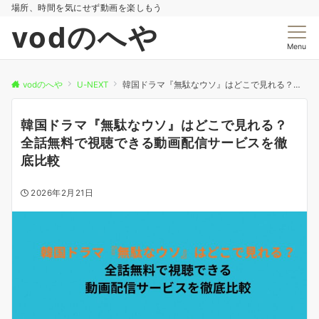
場所、時間を気にせず動画を楽しもう
vodのへや
Menu
vodのへや
U-NEXT
韓国ドラマ『無駄なウソ』はどこで見れる？全話無料で視聴できる動画配信サービスを徹底比較
韓国ドラマ『無駄なウソ』はどこで見れる？
全話無料で視聴できる動画配信サービスを徹
底比較
2026年2月21日