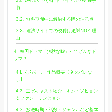
3.1.
U-NEXTの無料トライアルの登録手
順
3.2.
無料期間中に解約する際の注意点
3.3.
違法サイトでの視聴は絶対NGな理
由
4.
韓国ドラマ「無駄な嘘」ってどんなド
ラマ？
4.1.
あらすじ・作品概要【ネタバレな
し】
4.2.
主演キャスト紹介：キム・ソヒョン
＆ファン・ミンヒョン
4.3.
放送時期・話数・ジャンルなど基本