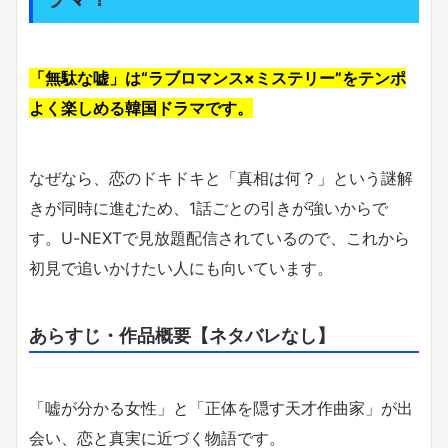
「無駄な嘘」は“ラブロマンス×ミステリー”をテンポ
よく楽しめる韓国ドラマです。
なぜなら、恋のドキドキと「真相は何？」という謎解
きが同時に進むため、1話ごとの引きが強いからで
す。U-NEXTで見放題配信されているので、これから
初見で追いかけたい人にも向いています。
あらすじ・作品概要【ネタバレなし】
「嘘が分かる女性」と「正体を隠す天才作曲家」が出
会い、恋と真実に近づく物語です。