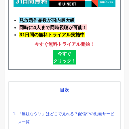
見放題作品数が国内最大級
同時に4人まで同時視聴が可能！
31日間の無料トライアル実施中
今すぐ無料トライアル開始！
今すぐ
クリック
！
目次
『無駄なウソ』はどこで見れる？配信中の動画サービ
ス一覧