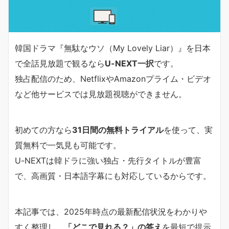
韓国ドラマ『無駄なウソ（My Lovely Liar）』を日本
で全話見放題で観るなら
U-NEXT一択
です。
独占配信のため、NetflixやAmazonプライム・ビデオ
など他サービスでは見放題視聴ができません。
初めての方なら
31日間の無料トライアル
を使って、実
質無料で一気見も可能です。
U-NEXTは韓ドラに強い独占・先行タイトルが豊富
で、高画質・日本語字幕にも対応しているからです。
本記事では、2025年時点の最新配信状況をわかりや
すく整理し、
「どこで見れる？」の答え
を最短で提示