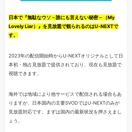
日本で『無駄なウソ－誰にも言えない秘密－（My
Lovely Liar）』を見放題で観られるのはU-NEXTで
す。
2023年の配信開始時からU-NEXTオリジナルとして日
本初・独占見放題で提供されており、現在も見放題で
視聴できます。
海外では地域により他サービスで配信される場合もあ
りますが、日本国内の主要SVODではU-NEXTのみが
見放題対応です。まずは国内の最新状況を押さえまし
ょう。