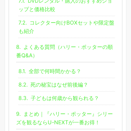
7.1.
DVDレンタル・購入のおすすめショ
ップと価格比較
7.2.
コレクター向けBOXセットや限定盤
も紹介
8.
よくある質問（ハリー・ポッターの順
番Q&A）
8.1.
全部で何時間かかる？
8.2.
死の秘宝はなぜ前後編？
8.3.
子どもは何歳から観られる？
9.
まとめ｜『ハリー・ポッター』シリー
ズを観るならU-NEXTが一番お得！