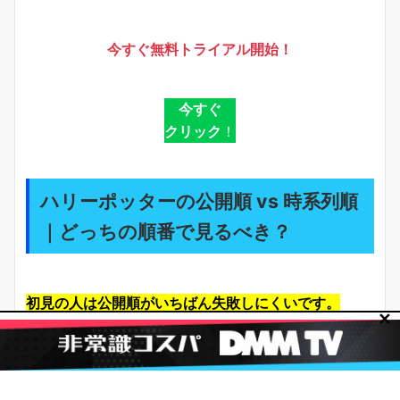
今すぐ無料トライアル開始！
今すぐ
クリック
！
ハリーポッターの公開順 vs 時系列順
｜どっちの順番で見るべき？
初見の人は公開順がいちばん失敗しにくいです。
✕
なぜなら、作品は公開順に「伏線の見せ方」「驚きの
作り方」「情報の出し方」が設計されており、制作者