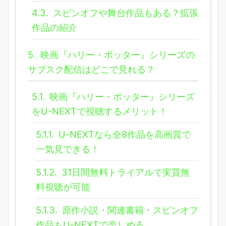
4.3.
スピンオフや舞台作品もある？拡張
作品の紹介
5.
映画『ハリー・ポッター』シリーズの
サブスク配信はどこで見れる？
5.1.
映画『ハリー・ポッター』シリーズ
をU-NEXTで視聴するメリット！
5.1.1.
U-NEXTなら全8作品を高画質で
一気見できる！
5.1.2.
31日間無料トライアルで実質無
料視聴が可能
5.1.3.
原作小説・関連書籍・スピンオフ
作品もU-NEXTで楽しめる