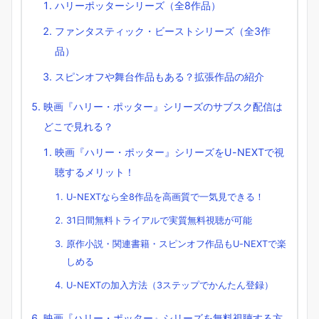
ハリーポッターシリーズ（全8作品）
ファンタスティック・ビーストシリーズ（全3作
品）
スピンオフや舞台作品もある？拡張作品の紹介
映画『ハリー・ポッター』シリーズのサブスク配信は
どこで見れる？
映画『ハリー・ポッター』シリーズをU-NEXTで視
聴するメリット！
U-NEXTなら全8作品を高画質で一気見できる！
31日間無料トライアルで実質無料視聴が可能
原作小説・関連書籍・スピンオフ作品もU-NEXTで楽
しめる
U-NEXTの加入方法（3ステップでかんたん登録）
映画『ハリー・ポッター』シリーズを無料視聴する方