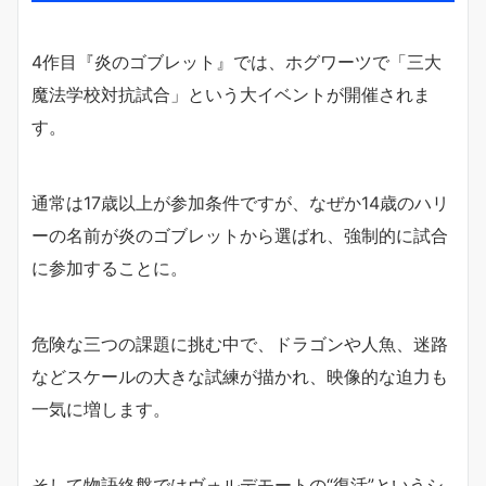
4作目『炎のゴブレット』では、ホグワーツで「三大
魔法学校対抗試合」という大イベントが開催されま
す。
通常は17歳以上が参加条件ですが、なぜか14歳のハリ
ーの名前が炎のゴブレットから選ばれ、強制的に試合
に参加することに。
危険な三つの課題に挑む中で、ドラゴンや人魚、迷路
などスケールの大きな試練が描かれ、映像的な迫力も
一気に増します。
そして物語終盤ではヴォルデモートの“復活”というシ