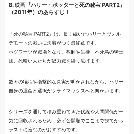
8. 映画『ハリー・ポッターと死の秘宝 PART2』
（2011年）のあらすじ！
『死の秘宝 PART2』は、長く続いたハリーとヴォル
デモートの戦いに決着がつく最終章です。
ホグワーツが戦場となり、教師や生徒、不死鳥の騎士
団、死喰い人たちが総力戦を繰り広げます。
数々の犠牲や衝撃的な真実が明かされながら、ハリー
自身の運命と選択がクライマックスへと向かいます。
シリーズを通して積み重ねてきた伏線や人間関係が一
気に回収されるため、必ず公開順でここまで観てから
ラストに臨むのがおすすめです。