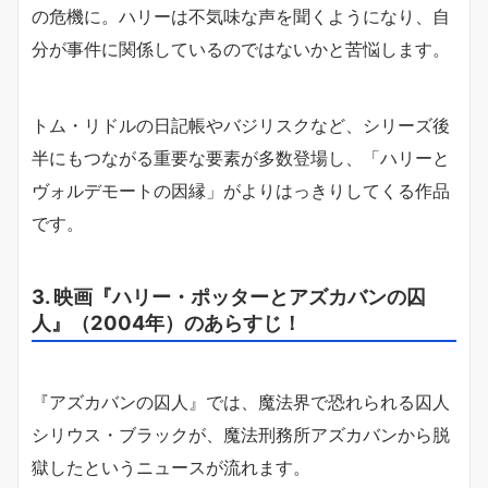
の危機に。ハリーは不気味な声を聞くようになり、自
分が事件に関係しているのではないかと苦悩します。
トム・リドルの日記帳やバジリスクなど、シリーズ後
半にもつながる重要な要素が多数登場し、「ハリーと
ヴォルデモートの因縁」がよりはっきりしてくる作品
です。
3. 映画『ハリー・ポッターとアズカバンの囚
人』（2004年）のあらすじ！
『アズカバンの囚人』では、魔法界で恐れられる囚人
シリウス・ブラックが、魔法刑務所アズカバンから脱
獄したというニュースが流れます。