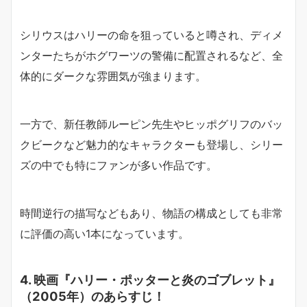
シリウスはハリーの命を狙っていると噂され、ディメ
ンターたちがホグワーツの警備に配置されるなど、全
体的にダークな雰囲気が強まります。
一方で、新任教師ルーピン先生やヒッポグリフのバッ
クビークなど魅力的なキャラクターも登場し、シリー
ズの中でも特にファンが多い作品です。
時間逆行の描写などもあり、物語の構成としても非常
に評価の高い1本になっています。
4. 映画『ハリー・ポッターと炎のゴブレット』
（2005年）のあらすじ！