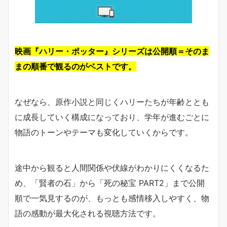
映画『ハリー・ポッター』シリーズは公開順＝そのま
まの順番で観るのがベストです。
なぜなら、原作小説と同じくハリーたちが年齢ととも
に成長していく構成になっており、学年が進むごとに
物語のトーンやテーマも変化していくからです。
途中から観ると人間関係や伏線がわかりにくくなるた
め、「賢者の石」から「死の秘宝 PART2」まで公開
順で一気見するのが、もっとも感情移入しやすく、物
語の感動が最大化される視聴方法です。