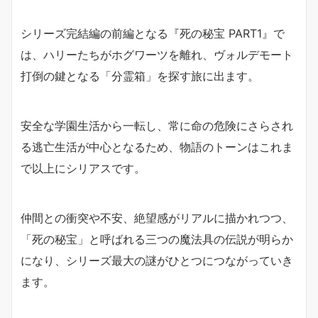
シリーズ完結編の前編となる『死の秘宝 PART1』で
は、ハリーたちがホグワーツを離れ、ヴォルデモート
打倒の鍵となる「分霊箱」を探す旅に出ます。
安全な学園生活から一転し、常に命の危険にさらされ
る逃亡生活が中心となるため、物語のトーンはこれま
で以上にシリアスです。
仲間との衝突や不安、絶望感がリアルに描かれつつ、
「死の秘宝」と呼ばれる三つの魔法具の伝説が明らか
になり、シリーズ最大の謎がひとつにつながっていき
ます。