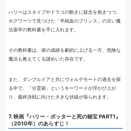
ハリーはスネイプやドラコの動きに疑念を抱きつつ、
ホグワーツで見つけた「半純血のプリンス」の古い魔
法薬学の教科書を手に入れます。
その教科書は、彼の成績を劇的に上げる一方、危険な
魔法も教えてくる謎めいた存在です。
また、ダンブルドアと共にヴォルデモートの過去を探
る中で、「分霊箱」というキーワードが浮かび上が
り、最終決戦に向けた大きな伏線が張られます。
7. 映画『ハリー・ポッターと死の秘宝 PART1』
（2010年）のあらすじ！