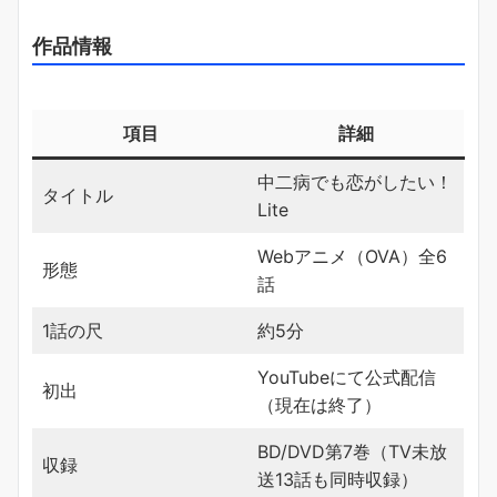
作品情報
項目
詳細
中二病でも恋がしたい！
タイトル
Lite
Webアニメ（OVA）全6
形態
話
1話の尺
約5分
YouTubeにて公式配信
初出
（現在は終了）
BD/DVD第7巻（TV未放
収録
送13話も同時収録）