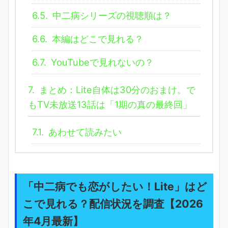
6.5.
中二病シリーズの視聴順は？
6.6.
本編はどこで見れる？
6.7.
YouTubeで見れないの？
7.
まとめ：Lite自体は30分のおまけ。で
もTV未放送13話は「1期の真の最終回」
7.1.
あわせて読みたい
「中二病でも恋がしたい！Lite」はど
こで見れる？配信状況を調査【2026
年4月最新】