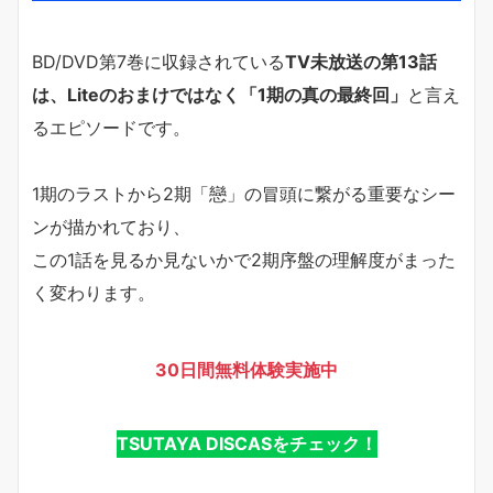
BD/DVD第7巻に収録されている
TV未放送の第13話
は、Liteのおまけではなく「1期の真の最終回」
と言え
るエピソードです。
1期のラストから2期「戀」の冒頭に繋がる重要なシー
ンが描かれており、
この1話を見るか見ないかで2期序盤の理解度がまった
く変わります。
30日間無料体験実施中
TSUTAYA DISCASをチェック！