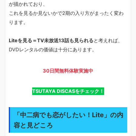
が描かれており、
これを見るか見ないかで2期の入り方がまったく変わ
ります。
Liteを見る＝TV未放送13話も見られる
と考えれば、
DVDレンタルの価値は十分にあります。
30日間無料体験実施中
TSUTAYA DISCASをチェック！
「中二病でも恋がしたい！Lite」の内
容と見どころ