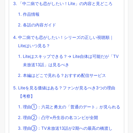
「中二病でも恋がしたい！Lite」の内容と見どころ
作品情報
各話の内容ガイド
中二病でも恋がしたい！シリーズの正しい視聴順｜
Liteはいつ見る？
Liteはスキップできる？→ Lite自体は可能だが「TV
未放送13話」は見るべき
本編はどこで見れる？おすすめ配信サービス
Liteを見る価値はある？ファンが見るべき3つの理由
【考察】
理由①：六花と勇太の「普通のデート」が見られる
理由②：凸守×丹生谷の名コンビが全開
理由③：TV未放送13話が2期への最高の橋渡し