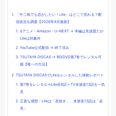
「中二病でも恋がしたい！Lite」はどこで見れる？配
信状況を調査【2026年4月最新】
dアニメ・Amazon・U-NEXT → 本編は見放題だが
Liteは対象外
YouTube公式配信 → 終了済み
TSUTAYA DISCAS → BD/DVD第7巻でレンタル可
能【唯一の方法】
TSUTAYA DISCASでLiteをレンタルした体験レポート
第7巻をレンタル→Lite全6話＋TV未放送13話を一気
見
正直な感想：Liteは「息抜き」、未放送13話は「必
見」