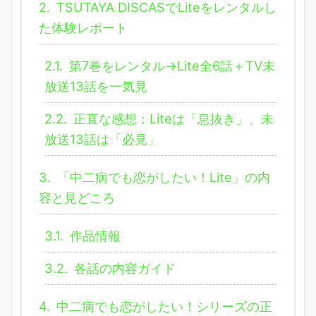
2.
TSUTAYA DISCASでLiteをレンタルし
た体験レポート
2.1.
第7巻をレンタル→Lite全6話＋TV未
放送13話を一気見
2.2.
正直な感想：Liteは「息抜き」、未
放送13話は「必見」
3.
「中二病でも恋がしたい！Lite」の内
容と見どころ
3.1.
作品情報
3.2.
各話の内容ガイド
4.
中二病でも恋がしたい！シリーズの正