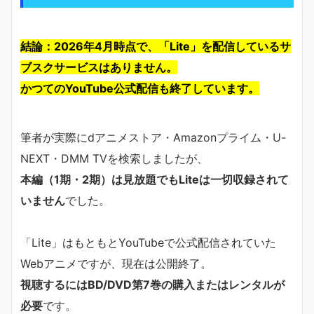
結論：2026年4月時点で、「Lite」を配信しているサ
ブスクサービスはありません。
かつてのYouTube公式配信も終了しています。
筆者が実際にdアニメストア・Amazonプライム・U-
NEXT・DMM TVを検索しましたが、
本編（1期・2期）は見放題でもLiteは一切収録されて
いません
でした。
「Lite」はもともとYouTubeで公式配信されていた
Webアニメですが、現在は公開終了。
視聴するにはBD/DVD第7巻の購入またはレンタルが
必要
です。