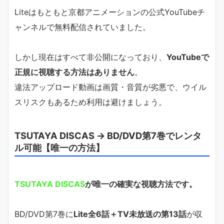
Liteはもともと京都アニメーションの公式YouTubeチ
ャンネルで無料配信されていました。
しかし現在はすべて非公開になっており、
YouTubeで
正規に視聴する方法はありません
。
違法アップロード動画は画質・音質が劣悪で、ウイル
スリスクもあるため利用は避けましょう。
TSUTAYA DISCAS → BD/DVD第7巻でレンタ
ル可能【唯一の方法】
TSUTAYA DISCAS
が唯一の確実な視聴方法です。
BD/DVD第7巻に
Lite全6話＋TV未放送の第13話
が収