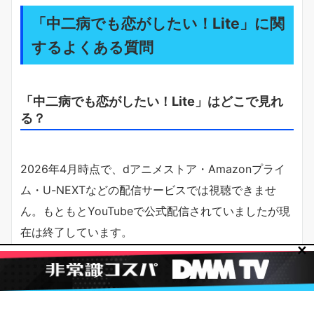
「中二病でも恋がしたい！Lite」に関
するよくある質問
「中二病でも恋がしたい！Lite」はどこで見れ
る？
2026年4月時点で、dアニメストア・Amazonプライ
ム・U-NEXTなどの配信サービスでは視聴できませ
ん。もともとYouTubeで公式配信されていましたが現
在は終了しています。
✕
BD/DVD第7巻をTSUTAYA DISCASでレンタルするの
が最も確実な方法です。