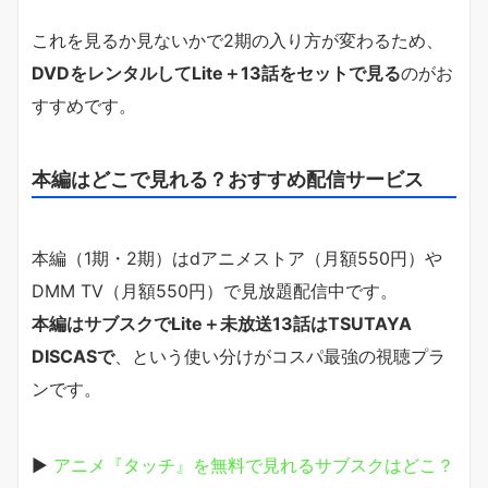
これを見るか見ないかで2期の入り方が変わるため、
DVDをレンタルしてLite＋13話をセットで見る
のがお
すすめです。
本編はどこで見れる？おすすめ配信サービス
本編（1期・2期）はdアニメストア（月額550円）や
DMM TV（月額550円）で見放題配信中です。
本編はサブスクでLite＋未放送13話はTSUTAYA
DISCASで
、という使い分けがコスパ最強の視聴プラ
ンです。
▶
アニメ『タッチ』を無料で見れるサブスクはどこ？