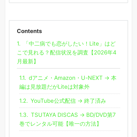
Contents
1.
「中二病でも恋がしたい！Lite」はど
こで見れる？配信状況を調査【2026年4
月最新】
1.1.
dアニメ・Amazon・U-NEXT → 本
編は見放題だがLiteは対象外
1.2.
YouTube公式配信 → 終了済み
1.3.
TSUTAYA DISCAS → BD/DVD第7
巻でレンタル可能【唯一の方法】