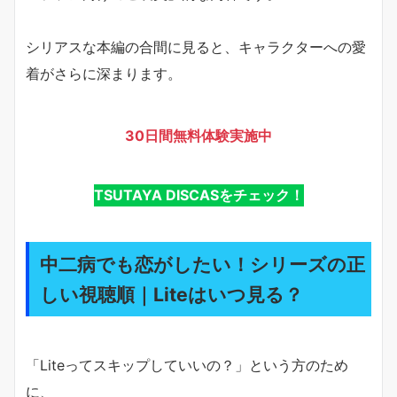
シリアスな本編の合間に見ると、キャラクターへの愛
着がさらに深まります。
30日間無料体験実施中
TSUTAYA DISCASをチェック！
中二病でも恋がしたい！シリーズの正
しい視聴順｜Liteはいつ見る？
「Liteってスキップしていいの？」という方のため
に、