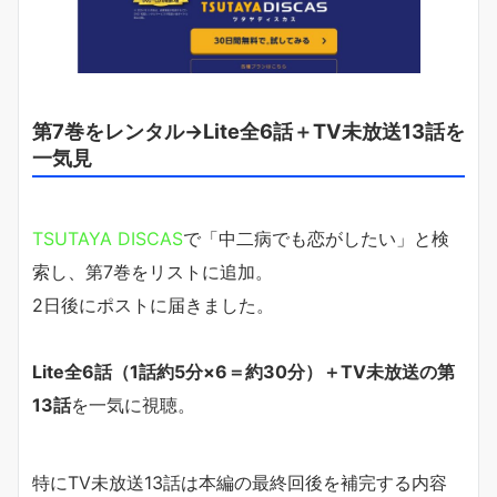
第7巻をレンタル→Lite全6話＋TV未放送13話を
一気見
TSUTAYA DISCAS
で「中二病でも恋がしたい」と検
索し、第7巻をリストに追加。
2日後にポストに届きました。
Lite全6話（1話約5分×6＝約30分）＋TV未放送の第
13話
を一気に視聴。
特にTV未放送13話は本編の最終回後を補完する内容