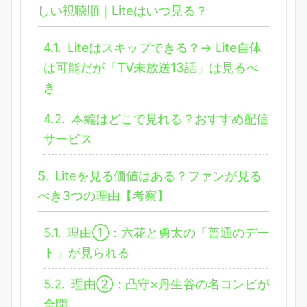
しい視聴順｜Liteはいつ見る？
4.1.
Liteはスキップできる？→ Lite自体
は可能だが「TV未放送13話」は見るべ
き
4.2.
本編はどこで見れる？おすすめ配信
サービス
5.
Liteを見る価値はある？ファンが見る
べき3つの理由【考察】
5.1.
理由①：六花と勇太の「普通のデー
ト」が見られる
5.2.
理由②：凸守×丹生谷の名コンビが
全開