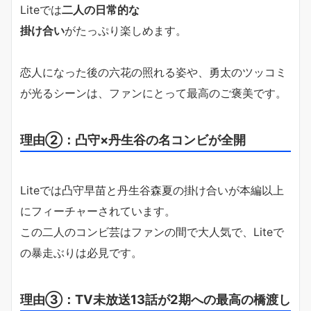
Liteでは
二人の日常的な
掛け合い
がたっぷり楽しめます。
恋人になった後の六花の照れる姿や、勇太のツッコミ
が光るシーンは、ファンにとって最高のご褒美です。
理由②：凸守×丹生谷の名コンビが全開
Liteでは凸守早苗と丹生谷森夏の掛け合いが本編以上
にフィーチャーされています。
この二人のコンビ芸はファンの間で大人気で、Liteで
の暴走ぶりは必見です。
理由③：TV未放送13話が2期への最高の橋渡し