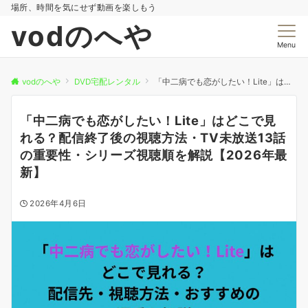
場所、時間を気にせず動画を楽しもう
vodのへや
Menu
vodのへや
DVD宅配レンタル
「中二病でも恋がしたい！Lite」はどこで見れる？配信終了後の視聴方法・TV未放送13話の重要性・シリーズ視聴順を解説【2026年最新】
「中二病でも恋がしたい！Lite」はどこで見
れる？配信終了後の視聴方法・TV未放送13話
の重要性・シリーズ視聴順を解説【2026年最
新】
2026年4月6日