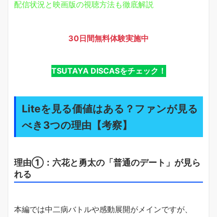
配信状況と映画版の視聴方法も徹底解説
30日間無料体験実施中
TSUTAYA DISCASをチェック！
Liteを見る価値はある？ファンが見る
べき3つの理由【考察】
理由①：六花と勇太の「普通のデート」が見ら
れる
本編では中二病バトルや感動展開がメインですが、