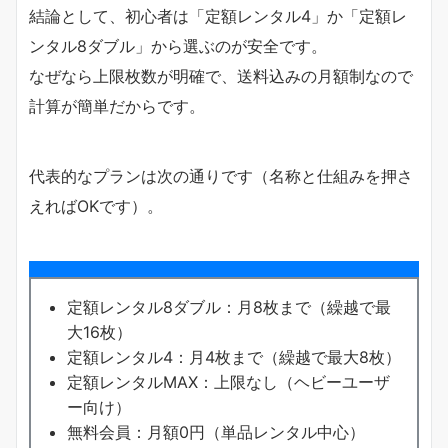
結論として、初心者は「定額レンタル4」か「定額レ
ンタル8ダブル」から選ぶのが安全です。
なぜなら上限枚数が明確で、送料込みの月額制なので
計算が簡単だからです。
代表的なプランは次の通りです（名称と仕組みを押さ
えればOKです）。
定額レンタル8ダブル：月8枚まで（繰越で最
大16枚）
定額レンタル4：月4枚まで（繰越で最大8枚）
定額レンタルMAX：上限なし（ヘビーユーザ
ー向け）
無料会員：月額0円（単品レンタル中心）