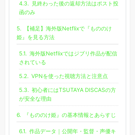
4.3.
見終わった後の返却方法はポスト投
函のみ
5.
【補足】海外版Netflixで『もののけ
姫』を見る方法
5.1.
海外版Netflixではジブリ作品が配信
されている
5.2.
VPNを使った視聴方法と注意点
5.3.
初心者にはTSUTAYA DISCASの方
が安全な理由
6.
『もののけ姫』の基本情報とあらすじ
6.1.
作品データ｜公開年・監督・声優キ