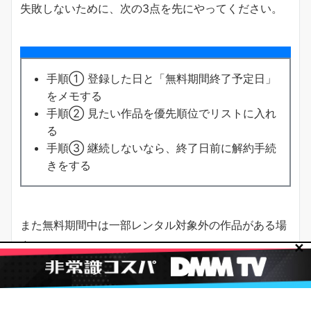
失敗しないために、次の3点を先にやってください。
手順① 登録した日と「無料期間終了予定日」
をメモする
手順② 見たい作品を優先順位でリストに入れ
る
手順③ 継続しないなら、終了日前に解約手続
きをする
また無料期間中は一部レンタル対象外の作品がある場
合もあります。
✕
気になる作品は早めにリストへ入れて確認するのが確
実です。