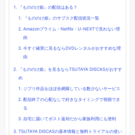
『もののけ姫』の配信はある？
『もののけ姫』のサブスク配信状況一覧
Amazonプライム・Netflix・U-NEXTで見れない理
由
今すぐ確実に見るならDVDレンタルがおすすめな理
由
『もののけ姫』を見るならTSUTAYA DISCASがおすす
め
ジブリ作品をほぼ全網羅している数少ないサービス
配信終了の心配なしで好きなタイミングで視聴でき
る
自宅に届いてポスト返却だから家族利用にも便利
TSUTAYA DISCASの基本情報と無料トライアルの使い