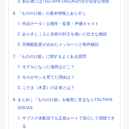
初心者にはTSUTAYA DISCASの方が安全な理由
『もののけ姫』の基本情報とあらすじ
作品データ｜公開年・監督・声優キャスト
あらすじ｜人と自然の対立を描いた壮大な物語
宮崎駿監督が込めたメッセージと制作秘話
『もののけ姫』に関するよくある質問
モデルになった場所はどこ？
モロがサンを育てた理由は？
こだま（木霊）の正体とは？
まとめ｜『もののけ姫』を確実に見るならTSUTAYA
DISCAS
サブスク未配信でも正規ルートで安心して視聴でき
る