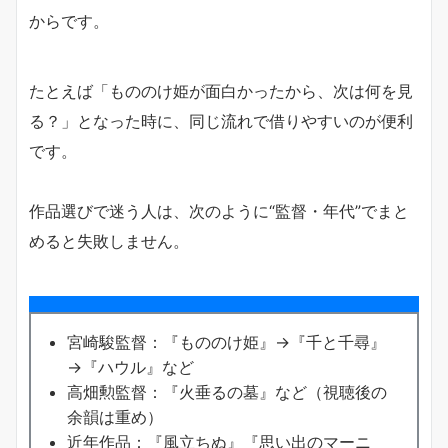
からです。
たとえば「もののけ姫が面白かったから、次は何を見
る？」となった時に、同じ流れで借りやすいのが便利
です。
作品選びで迷う人は、次のように“監督・年代”でまと
めると失敗しません。
宮崎駿監督：『もののけ姫』→『千と千尋』
→『ハウル』など
高畑勲監督：『火垂るの墓』など（視聴後の
余韻は重め）
近年作品：『風立ちぬ』『思い出のマーニ