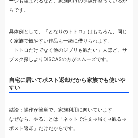
ージも組まれるなど、家族向けの導線が整っているか
らです。
具体例として、『となりのトトロ』はもちろん、同じ
く家族で観やすい作品も一緒に借りられます。
「トトロだけでなく他のジブリも観たい」人ほど、サ
ブスク探しよりDISCASの方がスムーズです。
自宅に届いてポスト返却だから家族でも使いや
すい
結論：操作が簡単で、家族利用に向いています。
なぜなら、やることは「ネットで注文→届く→観る→
ポスト返却」だけだからです。