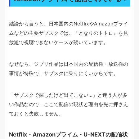
結論から言うと、日本国内のNetflixやAmazonプライ
ムなどの主要サブスクでは、『となりのトトロ』を見
放題で視聴できないケースが続いています。
なぜなら、ジブリ作品は日本国内の配信権・放送権の
事情が特殊で、サブスクに乗りにくいからです。
「サブスクで探したけど出てこない…」と迷う人が多
い作品なので、ここで配信の現状と理由を先に押さえ
ておくと失敗しません。
Netflix・Amazonプライム・U-NEXTの配信状