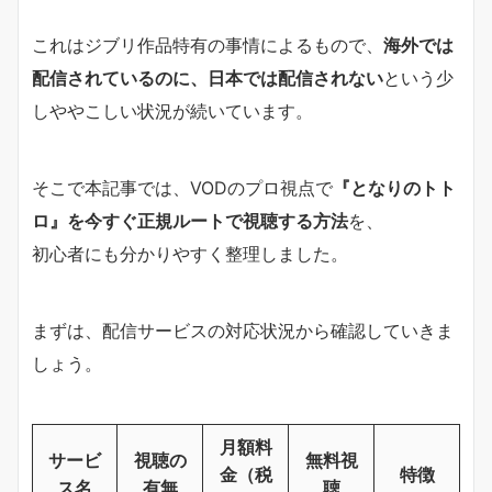
これはジブリ作品特有の事情によるもので、
海外では
配信されているのに、日本では配信されない
という少
しややこしい状況が続いています。
そこで本記事では、VODのプロ視点で
『となりのトト
ロ』を今すぐ正規ルートで視聴する方法
を、
初心者にも分かりやすく整理しました。
まずは、配信サービスの対応状況から確認していきま
しょう。
月額料
サービ
視聴の
無料視
金（税
特徴
ス名
有無
聴