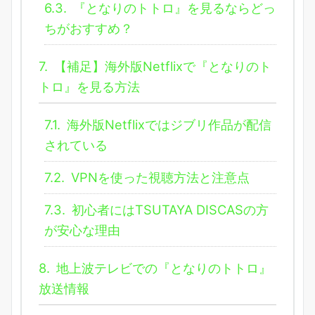
6.3.
『となりのトトロ』を見るならどっ
ちがおすすめ？
7.
【補足】海外版Netflixで『となりのト
トロ』を見る方法
7.1.
海外版Netflixではジブリ作品が配信
されている
7.2.
VPNを使った視聴方法と注意点
7.3.
初心者にはTSUTAYA DISCASの方
が安心な理由
8.
地上波テレビでの『となりのトトロ』
放送情報