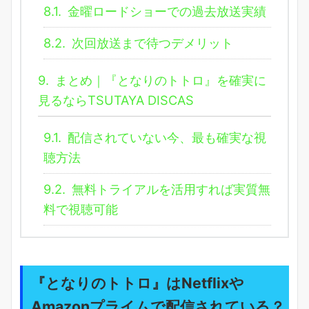
8.1.
金曜ロードショーでの過去放送実績
8.2.
次回放送まで待つデメリット
9.
まとめ｜『となりのトトロ』を確実に
見るならTSUTAYA DISCAS
9.1.
配信されていない今、最も確実な視
聴方法
9.2.
無料トライアルを活用すれば実質無
料で視聴可能
『となりのトトロ』はNetflixや
Amazonプライムで配信されている？