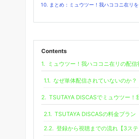
まとめ：ミュウツー！我ハココニ在リを見る
Contents
1.
ミュウツー！我ハココニ在リの配信状
1.1.
なぜ単体配信されていないのか？
2.
TSUTAYA DISCASでミュウツ
2.1.
TSUTAYA DISCASの料金プラン
2.2.
登録から視聴までの流れ【3ステ