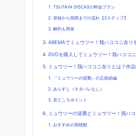
TSUTAYA DISCASの料金プラン
登録から視聴までの流れ【3ステップ】
解約も簡単
ABEMAでミュウツー！我ハココニ在リ
DVDを購入してミュウツー！我ハココ
ミュウツー！我ハココニ在リとは？作品
『ミュウツーの逆襲』の正統続編
あらすじ（ネタバレなし）
見どころポイント
ミュウツーの逆襲とミュウツー！我ハコ
おすすめの視聴順