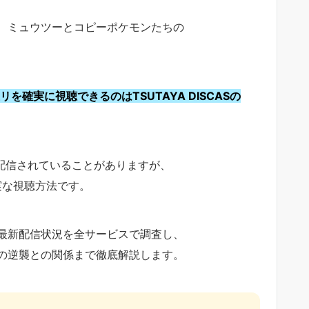
、ミュウツーとコピーポケモンたちの
を確実に視聴できるのはTSUTAYA DISCASの
て配信されていることがありますが、
確実な視聴方法です。
最新配信状況を全サービスで調査し、
の逆襲との関係まで徹底解説します。