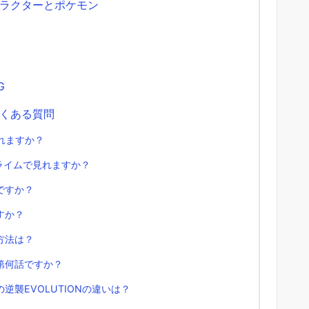
ラクターとポケモン
G
くある質問
見れますか？
プライムで見れますか？
ですか？
すか？
方法は？
第何話ですか？
襲EVOLUTIONの違いは？