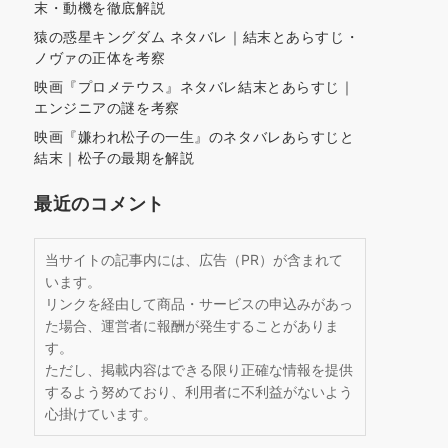
末・動機を徹底解説
猿の惑星キングダム ネタバレ｜結末とあらすじ・
ノヴァの正体を考察
映画『プロメテウス』ネタバレ結末とあらすじ｜
エンジニアの謎を考察
映画『嫌われ松子の一生』のネタバレあらすじと
結末｜松子の最期を解説
最近のコメント
当サイトの記事内には、広告（PR）が含まれて
います。
リンクを経由して商品・サービスの申込みがあっ
た場合、運営者に報酬が発生することがありま
す。
ただし、掲載内容はできる限り正確な情報を提供
するよう努めており、利用者に不利益がないよう
心掛けています。