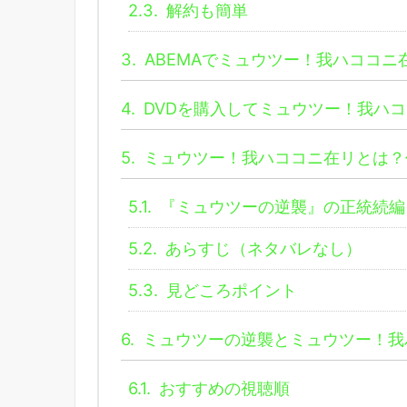
2.3.
解約も簡単
3.
ABEMAでミュウツー！我ハココニ
4.
DVDを購入してミュウツー！我ハ
5.
ミュウツー！我ハココニ在リとは？
5.1.
『ミュウツーの逆襲』の正統続編
5.2.
あらすじ（ネタバレなし）
5.3.
見どころポイント
6.
ミュウツーの逆襲とミュウツー！我
6.1.
おすすめの視聴順