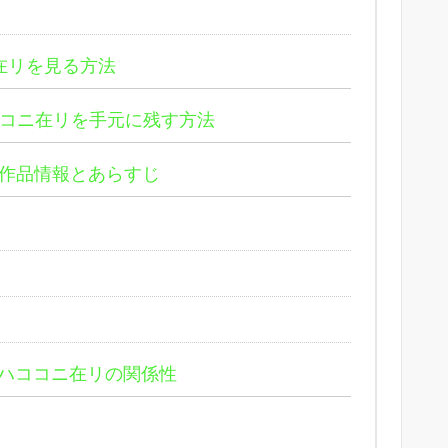
在リを見る方法
ココニ在リを手元に残す方法
作品情報とあらすじ
ハココニ在リの関係性