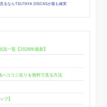
ならTSUTAYA DISCASが最も確実
況一覧【2026年最新】
ー！我ハココニ在リを無料で見る方法
ップ】