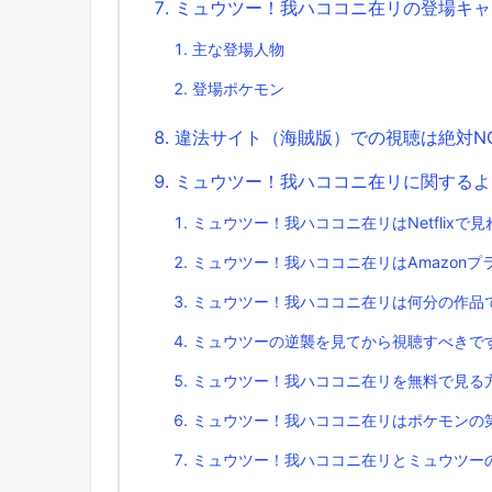
ミュウツー！我ハココニ在リの登場キャ
主な登場人物
登場ポケモン
違法サイト（海賊版）での視聴は絶対N
ミュウツー！我ハココニ在リに関するよ
ミュウツー！我ハココニ在リはNetflixで
ミュウツー！我ハココニ在リはAmazon
ミュウツー！我ハココニ在リは何分の作品
ミュウツーの逆襲を見てから視聴すべきで
ミュウツー！我ハココニ在リを無料で見る
ミュウツー！我ハココニ在リはポケモンの
ミュウツー！我ハココニ在リとミュウツーの逆