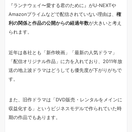
『ランナウェイ〜愛する君のために』がU-NEXTや
Amazonプライムなどで配信されていない理由は、
権
利の関係と作品の公開からの経過年数
が大きいと考え
られます。
近年は各社とも「新作映画」「最新の人気ドラマ」
「配信オリジナル作品」に力を入れており、2011年放
送の地上波ドラマはどうしても優先度が下がりがちで
す。
また、旧作ドラマは「DVD販売・レンタルをメインに
収益化する」というビジネスモデルで作られていた時
期の作品でもあります。