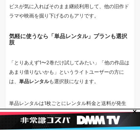
ビスが気に入ればそのまま継続利用して、他の旧作ド
ラマや映画を掘り下げるのもアリです。
気軽に使うなら「単品レンタル」プランも選択
肢
「とりあえず1〜2巻だけ試してみたい」「他の作品は
あまり借りないかも」というライトユーザーの方に
は、
単品レンタル
も選択肢になります。
単品レンタルは1枚ごとにレンタル料金と送料が発生
✕
する仕組みで、使った分だけ支払う従量制です。
ただし、