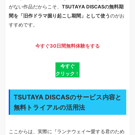
がない作品だからこそ、
TSUTAYA DISCASの無料期
間を「旧作ドラマ掘り起こし期間」として使う
のがお
すすめです。
今すぐ30日間無料体験をする
今すぐ
クリック
！
TSUTAYA DISCASのサービス内容と
無料トライアルの活用法
ここからは、実際に『ランナウェイ〜愛する君のため