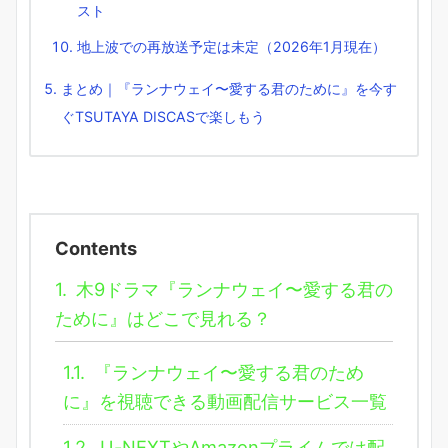
スト
地上波での再放送予定は未定（2026年1月現在）
まとめ｜『ランナウェイ〜愛する君のために』を今す
ぐTSUTAYA DISCASで楽しもう
Contents
1.
木9ドラマ『ランナウェイ〜愛する君の
ために』はどこで見れる？
1.1.
『ランナウェイ〜愛する君のため
に』を視聴できる動画配信サービス一覧
1.2.
U-NEXTやAmazonプライムでは配