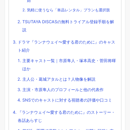
始
気軽に使うなら「単品レンタル」プランも選択肢
TSUTAYA DISCASの無料トライアル登録手順を解
説
ドラマ『ランナウェイ〜愛する君のために』のキャス
ト紹介
主要キャスト一覧｜市原隼人・塚本高史・菅田将暉
ほか
主人公・葛城アタルとは？人物像を解説
主演・市原隼人のプロフィールと他の代表作
SNSでのキャストに対する視聴者の評価や口コミ
『ランナウェイ〜愛する君のために』のストーリー・
各話あらすじ