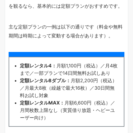
を観るなら、基本的には定額プランがおすすめです。
主な定額プランの一例は以下の通りです（料金や無料
期間は時期によって変動する場合があります）。
定額レンタル4：
月額1,100円（税込）／月4枚
まで／一部プランで14日間無料お試しあり
定額レンタル8ダブル：
月額2,200円（税込）
／月最大8枚（繰越で最大16枚）／30日間無
料お試し対象
定額レンタルMAX：
月額6,600円（税込）／
月間枚数上限なし（実質借り放題・ヘビーユ
ーザー向け）