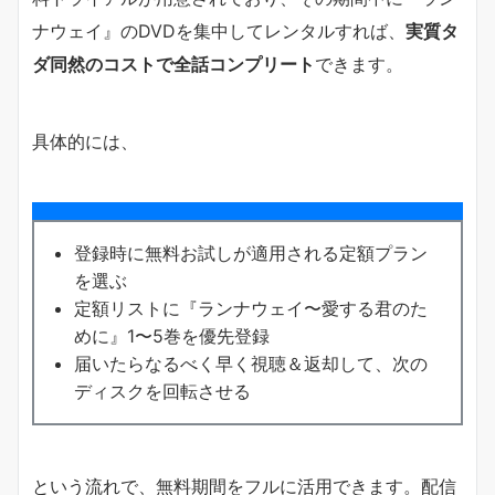
ナウェイ』のDVDを集中してレンタルすれば、
実質タ
ダ同然のコストで全話コンプリート
できます。
具体的には、
登録時に無料お試しが適用される定額プラン
を選ぶ
定額リストに『ランナウェイ〜愛する君のた
めに』1〜5巻を優先登録
届いたらなるべく早く視聴＆返却して、次の
ディスクを回転させる
という流れで、無料期間をフルに活用できます。配信