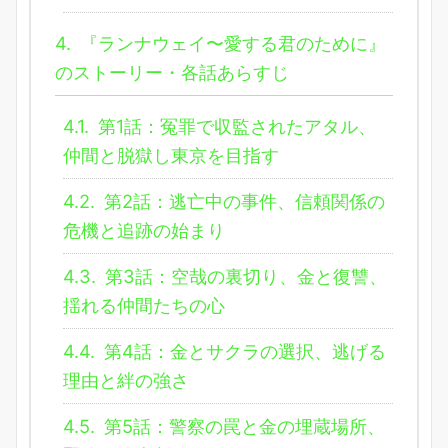
4.
『ランナウェイ〜愛する君のために』
のストーリー・各話あらすじ
4.1.
第1話：冤罪で収監されたアタル、
仲間と脱獄し東京を目指す
4.2.
第2話：逃亡中の事件、信頼関係の
危機と追跡の始まり
4.3.
第3話：空哉の裏切り、金と復讐、
揺れる仲間たちの心
4.4.
第4話：金とサクラの選択、逃げる
理由と絆の強さ
4.5.
第5話：警察の罠と金の埋蔵場所、