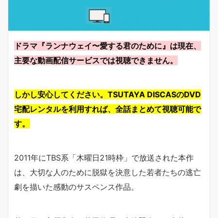
ドラマ『ランナウェイ〜愛する君のために』は現在、
主要な動画配信サービスでは視聴できません。
しかし安心してください。TSUTAYA DISCASのDVD
宅配レンタルを利用すれば、全話まとめて視聴可能で
す。
2011年にTBS系「木曜日21時枠」で放送された本作
は、大切な人のために脱獄を決意した若者たちの逃亡
劇を描いた感動のサスペンス作品。