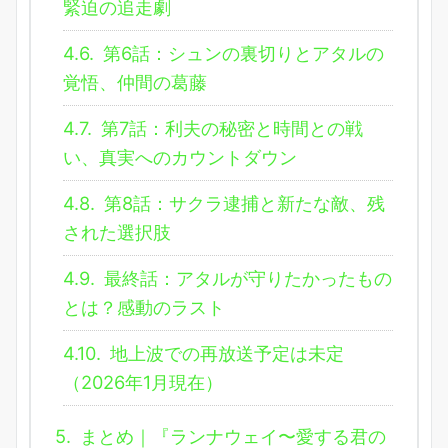
緊迫の追走劇
4.6.
第6話：シュンの裏切りとアタルの
覚悟、仲間の葛藤
4.7.
第7話：利夫の秘密と時間との戦
い、真実へのカウントダウン
4.8.
第8話：サクラ逮捕と新たな敵、残
された選択肢
4.9.
最終話：アタルが守りたかったもの
とは？感動のラスト
4.10.
地上波での再放送予定は未定
（2026年1月現在）
5.
まとめ｜『ランナウェイ〜愛する君の