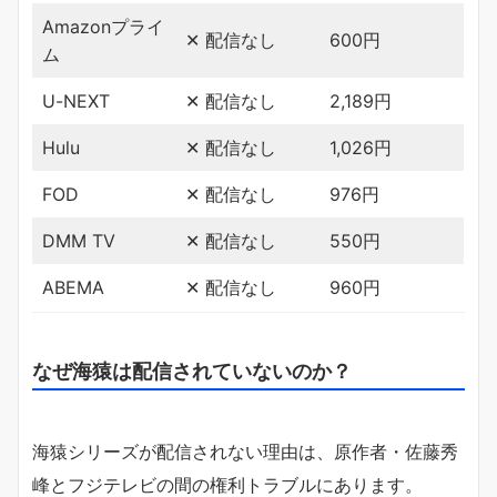
Amazonプライ
✕ 配信なし
600円
ム
U-NEXT
✕ 配信なし
2,189円
Hulu
✕ 配信なし
1,026円
FOD
✕ 配信なし
976円
DMM TV
✕ 配信なし
550円
ABEMA
✕ 配信なし
960円
なぜ海猿は配信されていないのか？
海猿シリーズが配信されない理由は、原作者・佐藤秀
峰とフジテレビの間の権利トラブルにあります。