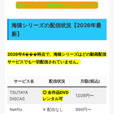
海猿シリーズを順番通りにレンタルする
海猿シリーズの配信状況【2026年最
新】
2026年4���時点で、海猿シリーズはどの動画配信
サービスでも一切配信されていません。
サービス名
配信状況
月額(税込)
TSUTAYA
◎ 全作品DVD
1,026円〜
DISCAS
レンタル可
Netflix
✕ 配信なし
890円〜