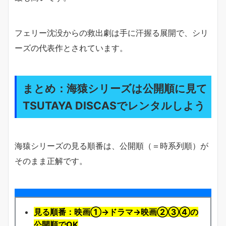
フェリー沈没からの救出劇は手に汗握る展開で、シリ
ーズの代表作とされています。
まとめ：海猿シリーズは公開順に見て
TSUTAYA DISCASでレンタルしよう
海猿シリーズの見る順番は、公開順（＝時系列順）が
そのまま正解です。
見る順番：映画①→ドラマ→映画②③④の
公開順でOK