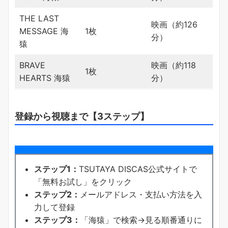
THE LAST
映画（約126
MESSAGE 海
1枚
分）
猿
BRAVE
映画（約118
1枚
HEARTS 海猿
分）
登録から視聴まで【3ステップ】
ステップ1：
TSUTAYA DISCAS公式サイトで
「無料お試し」をクリック
ステップ2：
メールアドレス・支払い方法を入
力して登録
ステップ3：
「海猿」で検索→見る順番通りに