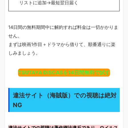
リストに追加→最短翌日届く
14日間の無料期間中に解約すれば料金は一切かかりま
せん。
まずは映画1作目＋ドラマから借りて、順番通りに楽
しみましょう。
TSUTAYA DISCASを14日間無料で試す
違法サイト（海賊版）での視聴は絶対
NG
違法サイトでの視聴は著作権法違反であり、ウイルス