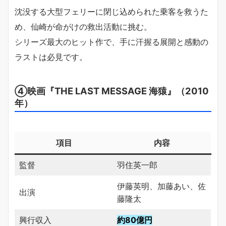
沈没する大型フェリーに閉じ込められた乗客を救うた
め、仙崎が命がけの救出活動に挑む。
シリーズ最大のヒット作で、手に汗握る展開と感動の
ラストは必見です。
④映画『THE LAST MESSAGE 海猿』（2010
年）
項目
内容
監督
羽住英一郎
伊藤英明、加藤あい、佐
出演
藤隆太
興行収入
約80億円