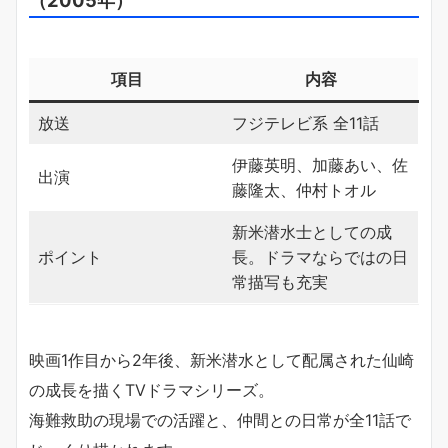
項目
内容
放送
フジテレビ系 全11話
伊藤英明、加藤あい、佐
出演
藤隆太、仲村トオル
新米潜水士としての成
ポイント
長。ドラマならではの日
常描写も充実
映画1作目から2年後、新米潜水として配属された仙崎
の成長を描くTVドラマシリーズ。
海難救助の現場での活躍と、仲間との日常が全11話で