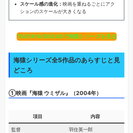
スケール感の進化：
映画を重ねるごとにアク
ションのスケールが大きくなる
TSUTAYA DISCASで海猿シリーズを見る
海猿シリーズ全5作品のあらすじと見
どころ
①映画『海猿 ウミザル』（2004年）
項目
内容
監督
羽住英一郎