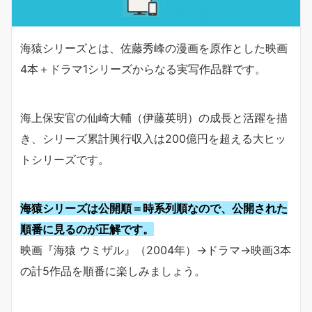
海猿シリーズとは、佐藤秀峰の漫画を原作とした映画
4本＋ドラマ1シリーズからなる実写作品群です。
海上保安官の仙崎大輔（伊藤英明）の成長と活躍を描
き、シリーズ累計興行収入は200億円を超える大ヒッ
トシリーズです。
海猿シリーズは公開順＝時系列順なので、公開された
順番に見るのが正解です。
映画『海猿 ウミザル』（2004年）→ドラマ→映画3本
の計5作品を順番に楽しみましょう。