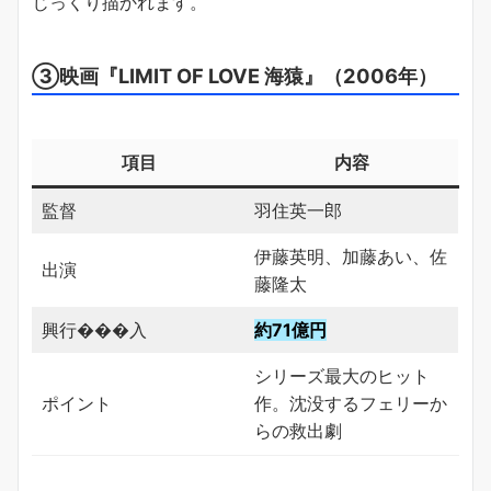
じっくり描かれます。
③映画『LIMIT OF LOVE 海猿』（2006年）
項目
内容
監督
羽住英一郎
伊藤英明、加藤あい、佐
出演
藤隆太
興行���入
約71億円
シリーズ最大のヒット
ポイント
作。沈没するフェリーか
らの救出劇